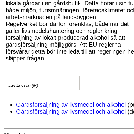
lokala gårdar i en gårdsbutik. Detta hotar i sin tu
både miljön, turismnäringen, företagsklimatet oc
arbetsmarknaden på landsbygden.
Regelverket bör därför förenklas, både när det
gäller livsmedelshantering och regler kring
försäljning av lokalt producerad alkohol så att
gårdsförsäljning möjliggörs. Att EU-reglerna
försvårar detta bör inte leda till att regeringen he
släpper frågan.
Jan Ericson (M)
Gårdsförsäljning av livsmedel och alkohol
(p
Gårdsförsäljning av livsmedel och alkohol
(d