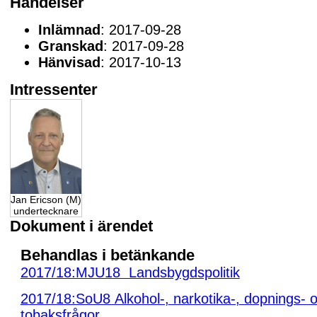
Händelser
Inlämnad
: 2017-09-28
Granskad
: 2017-09-28
Hänvisad
: 2017-10-13
Intressenter
Jan Ericson (M)
undertecknare
Dokument i ärendet
Behandlas i betänkande
2017/18:MJU18 Landsbygdspolitik
2017/18:SoU8 Alkohol-, narkotika-, dopnings- 
tobaksfrågor