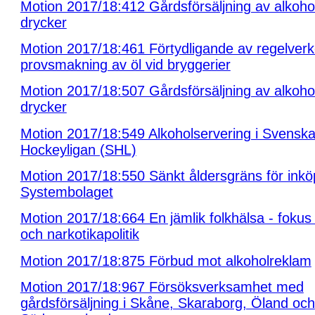
Motion 2017/18:412 Gårdsförsäljning av alkohol
drycker
Motion 2017/18:461 Förtydligande av regelverk
provsmakning av öl vid bryggerier
Motion 2017/18:507 Gårdsförsäljning av alkohol
drycker
Motion 2017/18:549 Alkoholservering i Svensk
Hockeyligan (SHL)
Motion 2017/18:550 Sänkt åldersgräns för inkö
Systembolaget
Motion 2017/18:664 En jämlik folkhälsa - fokus 
och narkotikapolitik
Motion 2017/18:875 Förbud mot alkoholreklam
Motion 2017/18:967 Försöksverksamhet med
gårdsförsäljning i Skåne, Skaraborg, Öland och