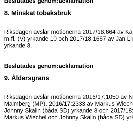
Beslutades genom:acklamation
8. Minskat tobaksbruk
Riksdagen avslår motionerna 2017/18:664 av Ka
m.fl. (V) yrkande 10 och 2017/18:1657 av Jan L
yrkande 3.
Beslutades genom:acklamation
9. Åldersgräns
Riksdagen avslår motionerna 2016/17:1050 av N
Malmberg (MP), 2016/17:2333 av Markus Wiech
Johnny Skalin (båda SD) yrkande 3 och 2017/18
Markus Wiechel och Johnny Skalin (båda SD) yr