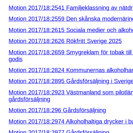
Motion 2017/18:2541 Familjeklassning av nätd
Motion 2017/18:2559 Den skånska modernärin
Motion 2017/18:2615 Sociala medier och alkoh
Motion 2017/18:2626 Rökfritt Sverige 2025
Motion 2017/18:2659 Smygreklam för tobak till 
godis
Motion 2017/18:2824 Kommunernas alkoholha
Motion 2017/18:2895 Gårdsförsäljning i Sverig
Motion 2017/18:2923 Västmanland som pilotlän
gårdsförsäljning
Motion 2017/18:296 Gårdsförsäljning
Motion 2017/18:2974 Alkoholhaltiga drycker i bu
Motion 2017/18:2977 Gårdsförsäljning