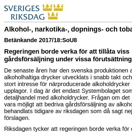
Alkohol-, narkotika-, dopnings- och tob
Betänkande 2017/18:SoU8
Regeringen borde verka för att tillåta viss
gårdsförsäljning under vissa förutsättnin
De senaste åren har den svenska produktionen 
alkoholhaltiga drycker utvecklats i snabb takt och
stort intresse för närproducerade alkoholdrycker 
upplagor. I dag är det endast Systembolaget som
detaljhandel med alkoholdrycker. Frågan om det
vara möjligt att bedriva gårdsförsäljning av alkoh
behandlats tidigare av riksdagen som då sagt nej t
förslagen.
Riksdagen tycker att regeringen borde verka för