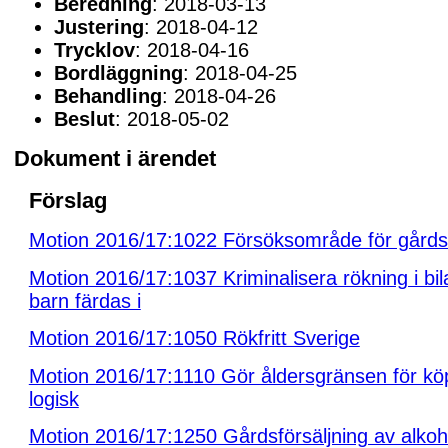
Beredning
: 2018-03-13
Justering
: 2018-04-12
Trycklov
: 2018-04-16
Bordläggning
: 2018-04-25
Behandling
: 2018-04-26
Beslut
: 2018-05-02
Dokument i ärendet
Förslag
Motion 2016/17:1022 Försöksområde för gårdsf
Motion 2016/17:1037 Kriminalisera rökning i bi
barn färdas i
Motion 2016/17:1050 Rökfritt Sverige
Motion 2016/17:1110 Gör åldersgränsen för köp
logisk
Motion 2016/17:1250 Gårdsförsäljning av alkoh