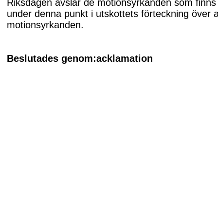
Riksdagen avslår de motionsyrkanden som finns
under denna punkt i utskottets förteckning över 
motionsyrkanden.
Beslutades genom:acklamation