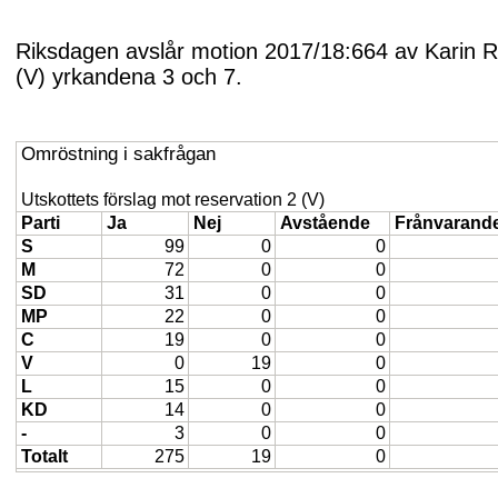
Riksdagen avslår motion 2017/18:664 av Karin R
(V) yrkandena 3 och 7.
Omröstning i sakfrågan
Utskottets förslag mot reservation 2 (V)
Parti
Ja
Nej
Avstående
Frånvarand
S
99
0
0
M
72
0
0
SD
31
0
0
MP
22
0
0
C
19
0
0
V
0
19
0
L
15
0
0
KD
14
0
0
-
3
0
0
Totalt
275
19
0