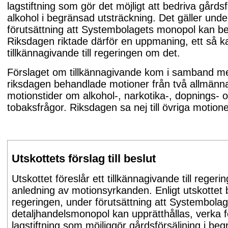
lagstiftning som gör det möjligt att bedriva gårdsf
alkohol i begränsad utsträckning. Det gäller unde
förutsättning att Systembolagets monopol kan b
Riksdagen riktade därför en uppmaning, ett så ka
tillkännagivande till regeringen om det.
Förslaget om tillkännagivande kom i samband me
riksdagen behandlade motioner från två allmänn
motionstider om alkohol-, narkotika-, dopnings- 
tobaksfrågor. Riksdagen sa nej till övriga motione
Utskottets förslag till beslut
Utskottet föreslår ett tillkännagivande till reger
anledning av motionsyrkanden. Enligt utskottet 
regeringen, under förutsättning att Systembolag
detaljhandelsmonopol kan upprätthållas, verka f
lagstiftning som möjliggör gårdsförsäljning i be