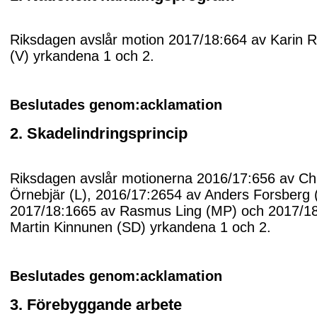
Riksdagen avslår motion 2017/18:664 av Karin R
(V) yrkandena 1 och 2.
Beslutades genom:acklamation
2. Skadelindringsprincip
Riksdagen avslår motionerna 2016/17:656 av Chr
Örnebjär (L), 2016/17:2654 av Anders Forsberg 
2017/18:1665 av Rasmus Ling (MP) och 2017/1
Martin Kinnunen (SD) yrkandena 1 och 2.
Beslutades genom:acklamation
3. Förebyggande arbete