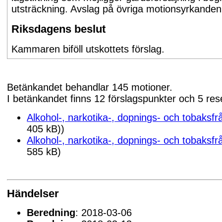
utsträckning. Avslag på övriga motionsyrkanden
Riksdagens beslut
Kammaren biföll utskottets förslag.
Betänkandet behandlar 145 motioner.
I betänkandet finns 12 förslagspunkter och 5 res
Alkohol-, narkotika-, dopnings- och tobaksfr
405 kB))
Alkohol-, narkotika-, dopnings- och tobaksfr
585 kB)
Händelser
Beredning
: 2018-03-06