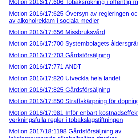
Motion 2016/17:606 Tobaksrökning i offentlig mi
Motion 2016/17:625 Översyn av regleringen och
av alkoholreklam i sociala medier
Motion 2016/17:656 Missbruksvård
Motion 2016/17:700 Systembolagets åldersgrä
Motion 2016/17:703 Gårdsförsäljning
Motion 2016/17:771 ANDT
Motion 2016/17:820 Utveckla hela landet
Motion 2016/17:825 Gårdsförsäljning
Motion 2016/17:850 Straffskärpning för dopnin
Motion 2016/17:981 Inför enbart kostnadseffek
verkningsfulla regler i tobakslagstiftningen
Motion 2017/18:1198 Gårdsförsäljning av