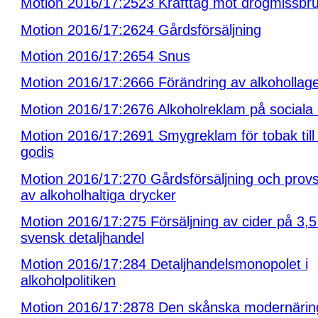
Motion 2016/17:2523 Krafttag mot drogmissbr
Motion 2016/17:2624 Gårdsförsäljning
Motion 2016/17:2654 Snus
Motion 2016/17:2666 Förändring av alkohollag
Motion 2016/17:2676 Alkoholreklam på sociala
Motion 2016/17:2691 Smygreklam för tobak till 
godis
Motion 2016/17:270 Gårdsförsäljning och pro
av alkoholhaltiga drycker
Motion 2016/17:275 Försäljning av cider på 3,5
svensk detaljhandel
Motion 2016/17:284 Detaljhandelsmonopolet i
alkoholpolitiken
Motion 2016/17:2878 Den skånska modernärin