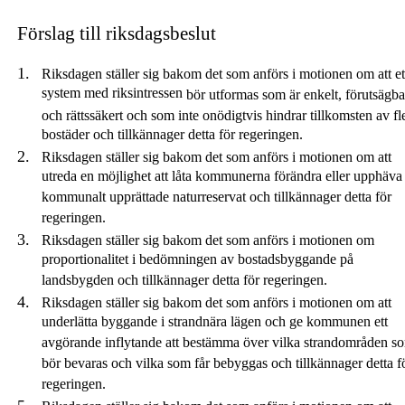
Förslag till riksdagsbeslut
Riksdagen ställer sig bakom det som anförs i motionen om att et
system med riksintressen
bör
utformas som är enkelt, förutsägba
och
rättssäkert och som inte onödigtvis hindrar tillkomsten av fl
bostäder och tillkännager detta för regeringen.
Riksdagen ställer sig bakom det som anförs i motionen om att
utreda en möjlighet att låta kommunerna förändra eller upphäva
kommunalt upprättade naturreservat och tillkännager detta för
regeringen.
Riksdagen ställer sig bakom det som anförs i motionen om
proportionalitet i bedömningen av bostadsbyggande på
landsbygden och tillkännager detta för regeringen.
Riksdagen ställer sig bakom det som anförs i motionen om att
underlätta byggande i strandnära lägen och ge kommunen ett
avgörande inflytande att bestämma över vilka strandområden s
bör bevaras och vilka som får bebyggas och tillkännager detta f
regeringen.