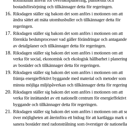
kommunalt ansvar för översiktsplanering, planbeslut och
bostadsförsörjning och tillkännager detta för regeringen.
Riksdagen ställer sig bakom det som anförs i motionen om att
ändra sättet att mäta utomhusbuller och tillkännager detta för
regeringen.
Riksdagen ställer sig bakom det som anförs i motionen om att
förenkla beslutsprocesser vad gäller förändringar och antagande
av detaljplaner och tillkännager detta för regeringen.
Riksdagen ställer sig bakom det som anförs i motionen om att
verka för social, ekonomisk och ekologisk hållbarhet i planerin
av bostäder och tillkännager detta för regeringen.
Riksdagen ställer sig bakom det som anförs i motionen om att
främja energieffektivt byggande med material och metoder som
minsta möjliga miljöpåverkan och tillkännager detta för regerin
Riksdagen ställer sig bakom det som anförs i motionen om att
verka för inrättandet av ett nationellt centrum för energieffektivt
byggande och tillkännager detta för regeringen.
Riksdagen ställer sig bakom det som anförs i motionen om att s
över möjligheten att återinföra ett bidrag för att kartlägga mark 
sanera bostäder med radonstrålning som överstiger de nationella