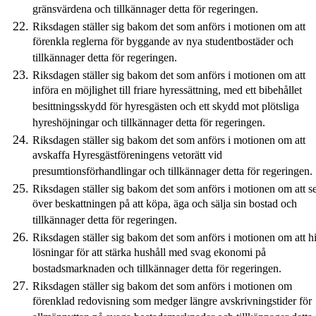
gränsvärdena och tillkännager detta för regeringen.
Riksdagen ställer sig bakom det som anförs i motionen om att
förenkla reglerna för byggande av nya studentbostäder och
tillkännager detta för regeringen.
Riksdagen ställer sig bakom det som anförs i motionen om att
införa en möjlighet till friare hyressättning, med ett bibehållet
besittningsskydd för hyresgästen och ett skydd mot plötsliga
hyreshöjningar och tillkännager detta för regeringen.
Riksdagen ställer sig bakom det som anförs i motionen om att
avskaffa Hyresgästföreningens vetorätt vid
presumtionsförhandlingar och tillkännager detta för regeringen.
Riksdagen ställer sig bakom det som anförs i motionen om att s
över beskattningen på att köpa, äga och sälja sin bostad och
tillkännager detta för regeringen.
Riksdagen ställer sig bakom det som anförs i motionen om att hi
lösningar för att stärka hushåll med svag ekonomi på
bostadsmarknaden och tillkännager detta för regeringen.
Riksdagen ställer sig bakom det som anförs i motionen om
förenklad redovisning som medger längre avskrivningstider för