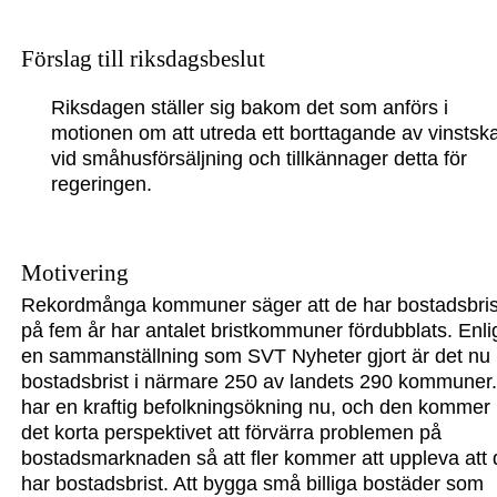
Förslag till riksdagsbeslut
Riksdagen ställer sig bakom det som anförs i
motionen om att utreda ett borttagande av vinstska
vid småhusförsäljning och tillkännager detta för
regeringen.
Motivering
Rekordmånga kommuner säger att de har bostadsbris
på fem år har antalet bristkommuner fördubblats. Enli
en sammanställning som SVT Nyheter gjort är det nu
bostadsbrist i närmare 250 av landets 290 kommuner.
har en kraftig befolkningsökning nu
, och de
n
kommer 
det korta perspektivet att förvärra problemen på
bostadsmarknaden så
att
fler kommer
att
uppleva att
har bostadsbrist. Att bygga små billiga bostäder som