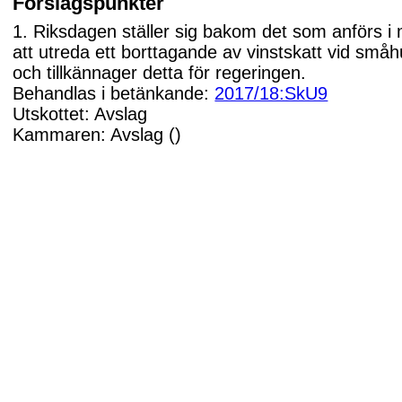
Förslagspunkter
1. Riksdagen ställer sig bakom det som anförs i
att utreda ett borttagande av vinstskatt vid småh
och tillkännager detta för regeringen.
Behandlas i betänkande:
2017/18:SkU9
Utskottet: Avslag
Kammaren: Avslag ()