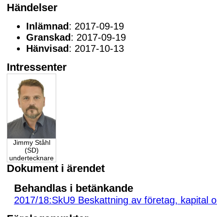
Händelser
Inlämnad
: 2017-09-19
Granskad
: 2017-09-19
Hänvisad
: 2017-10-13
Intressenter
Jimmy Ståhl
(SD)
undertecknare
Dokument i ärendet
Behandlas i betänkande
2017/18:SkU9 Beskattning av företag, kapital o