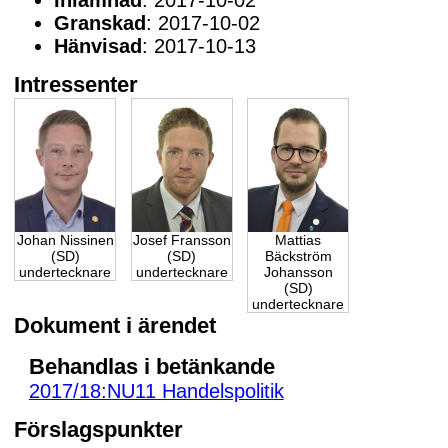
Granskad
: 2017-10-02
Hänvisad
: 2017-10-13
Intressenter
Johan Nissinen
Josef Fransson
Mattias
(SD)
(SD)
Bäckström
undertecknare
undertecknare
Johansson
(SD)
undertecknare
Dokument i ärendet
Behandlas i betänkande
2017/18:NU11 Handelspolitik
Förslagspunkter