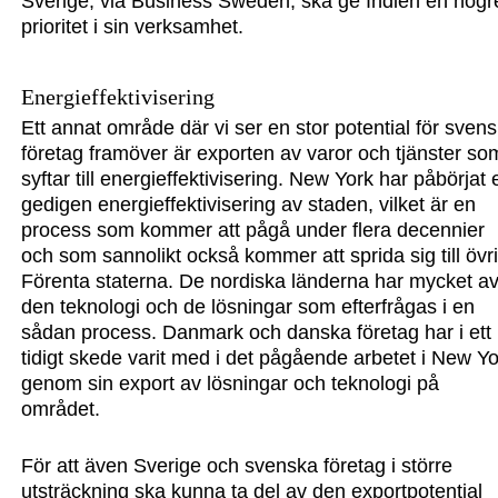
Sverige, via Business Sweden, ska ge Indien en högr
prioritet i sin verksamhet.
Energieffektivisering
Ett annat område där vi ser en stor potential för sven
företag framöver är exporten av varor och tjänster so
syftar till energieffektivisering. New York har påbörjat 
gedigen energieffektivisering av staden, vilket är en
process som kommer att pågå under flera decennier
och som sannolikt också kommer att sprida sig till övr
Förenta staterna. De nordiska länderna har mycket a
den teknologi och de lösningar som efterfrågas i en
sådan process. Danmark och danska företag har i ett
tidigt skede varit med i det pågående arbetet i New Y
genom sin export av lösningar och teknologi på
området.
För att även Sverige och svenska företag i större
utsträckning ska kunna ta del av den exportpotential