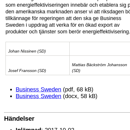
som energieffektiviseringen innebär och etablera sig 
den amerikanska marknaden
anser vi att riksdagen b
tillkännage för regeringen att den ska ge Business
Sweden i uppdrag att verka för en ökad export av
produkter och tjänster som berör energieffektivisering
Johan Nissinen (SD)
Mattias Bäckström Johansson
Josef Fransson (SD)
(SD)
Business Sweden
(pdf, 68 kB)
Business Sweden
(docx, 58 kB)
Händelser
Inlämnad
: 2017-10-02