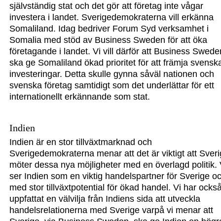
självständig stat och det gör att företag inte vågar
investera i landet. Sverigedemokraterna vill erkänna
Somaliland. Idag bedriver Forum Syd verksamhet i
Somalia med stöd av Business Sweden för att öka
företagande i landet. Vi vill därför att Business Swede
ska ge Somaliland ökad prioritet för a
tt främja svensk
investeringar
. Detta skulle gynna såväl nationen och
svenska företag samtidigt som det underlättar för ett
internationellt erkännande som stat.
Indien
Indien är en stor tillväxtmarknad och
Sverigedemokraterna menar att det är viktigt att Sver
möter dessa nya möjligheter med en överlagd politik. 
ser Indien som en viktig handelspartner för Sverige o
med stor tillväxtpotential för ökad handel. Vi har ocks
uppfattat en välvilja från Indiens sida att utveckla
handelsrelationerna med Sverige varpå vi menar att