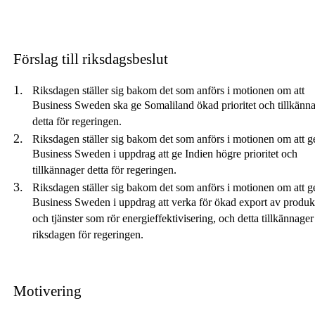
Förslag till riksdagsbeslut
Riksdagen ställer sig bakom det som anförs i motionen om att
Business Sweden ska ge Somaliland ökad prioritet och tillkänn
detta för regeringen.
Riksdagen ställer sig bakom det som anförs i motionen om att g
Business Sweden i uppdrag att ge Indien högre prioritet och
tillkännager detta för regeringen.
Riksdagen ställer sig bakom det som anförs i motionen om att g
Business Sweden i uppdrag att verka för ökad export av produk
och tjänster som rör energieffektivisering, och detta tillkännager
riksdagen för regeringen.
Motivering