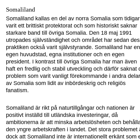
Somaliland
Somaliland kallas en del av norra Somalia som tidiga
varit ett brittiskt protektorat och som historiskt saknar
starkare band till övriga Somalia. Den 18 maj 1991
utropades självständighet och området har sedan des
praktiken också varit självstyrande. Somaliland har e
egen huvudstad, egna institutioner och en egen
president. I kontrast till övriga Somalia har man även
haft en fredlig och stabil utveckling och därför saknat
problem som varit vanligt förekommande i andra dela
av Somalia som lidit av inbördeskrig och religiös
fanatism.
Somaliland är rikt på naturtillgångar och nationen är
positivt inställd till utländska investeringar, då
ambitionerna är att minska arbetslösheten och behåll
den yngre arbetskraften i lan
det. Det stora problemet 
dock att Somaliland inte är internationellt erkänt som 