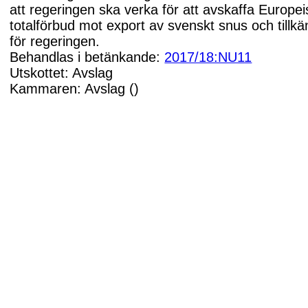
att regeringen ska verka för att avskaffa Europe
totalförbud mot export av svenskt snus och tillk
för regeringen.
Behandlas i betänkande:
2017/18:NU11
Utskottet: Avslag
Kammaren: Avslag ()