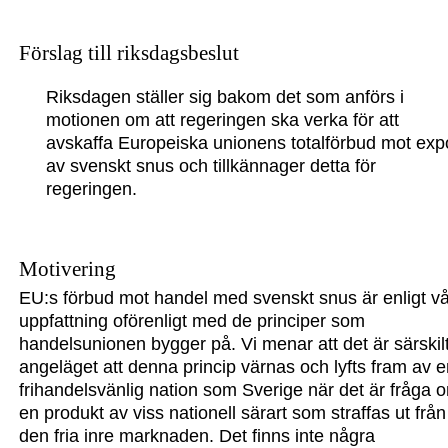
Förslag till riksdagsbeslut
Riksdagen ställer sig bakom det som anförs i
motionen om att regeringen ska verka för att
avskaffa Europeiska unionens totalförbud mot exp
av svenskt snus och tillkännager detta för
regeringen.
Motivering
EU:s förbud mot handel med svenskt snus är enligt v
uppfattning oförenligt med de principer som
handelsunionen bygger på. Vi menar att det är särskil
angeläget att denna princip värnas och lyfts fram av 
frihandelsvänlig nation som Sverige när det är fråga 
en produkt av viss nationell särart som straffas ut från
den fria inre marknaden. Det finns inte några