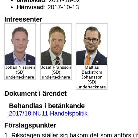
Granskad
: 2017-10-02
Hänvisad
: 2017-10-13
Intressenter
Johan Nissinen
Josef Fransson
Mattias
(SD)
(SD)
Bäckström
undertecknare
undertecknare
Johansson
(SD)
undertecknare
Dokument i ärendet
Behandlas i betänkande
2017/18:NU11 Handelspolitik
Förslagspunkter
1. Riksdagen ställer sig bakom det som anförs i