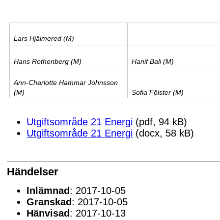
Lars Hjälmered (M)
Hans Rothenberg (M)
Hanif Bali (M)
Ann-Charlotte Hammar Johnsson
(M)
Sofia Fölster (M)
Utgiftsområde 21 Energi
(pdf, 94 kB)
Utgiftsområde 21 Energi
(docx, 58 kB)
Händelser
Inlämnad
: 2017-10-05
Granskad
: 2017-10-05
Hänvisad
: 2017-10-13