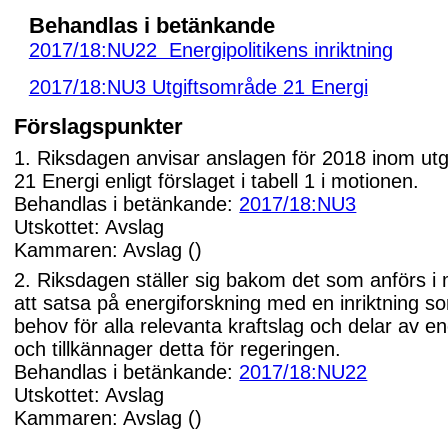
Behandlas i betänkande
2017/18:NU22 Energipolitikens inriktning
2017/18:NU3 Utgiftsområde 21 Energi
Förslagspunkter
1. Riksdagen anvisar anslagen för 2018 inom ut
21 Energi enligt förslaget i tabell 1 i motionen.
Behandlas i betänkande:
2017/18:NU3
Utskottet: Avslag
Kammaren: Avslag ()
2. Riksdagen ställer sig bakom det som anförs i
att satsa på energiforskning med en inriktning som
behov för alla relevanta kraftslag och delar av 
och tillkännager detta för regeringen.
Behandlas i betänkande:
2017/18:NU22
Utskottet: Avslag
Kammaren: Avslag ()