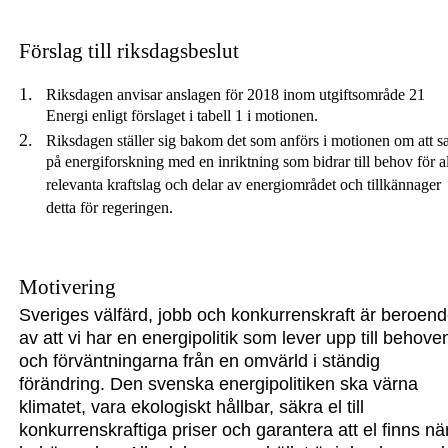
Förslag till riksdagsbeslut
Riksdagen anvisar anslagen för 2018 inom utgiftsområde 21
Energi enligt förslaget i tabell 1 i motionen.
Riksdagen ställer sig bakom det som anförs i motionen om att sa
på energiforskning med en inriktning som bidrar till behov för a
relevanta kraftslag och delar av energiområdet och tillkännager
detta för regeringen.
Motivering
Sveriges välfärd, jobb och konkurrenskraft är beroen
av att vi har en energipolitik som lever upp till behove
och förväntningarna från en omvärld i ständig
förändring. Den
s
venska energipolitiken ska värna
klimatet, vara ekologisk
t
hållbar, säkra el till
konkurrenskraftiga priser och ga
rantera att el finns nä