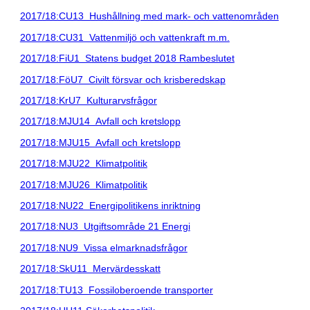
2017/18:CU13 Hushållning med mark- och vattenområden
2017/18:CU31 Vattenmiljö och vattenkraft m.m.
2017/18:FiU1 Statens budget 2018 Rambeslutet
2017/18:FöU7 Civilt försvar och krisberedskap
2017/18:KrU7 Kulturarvsfrågor
2017/18:MJU14 Avfall och kretslopp
2017/18:MJU15 Avfall och kretslopp
2017/18:MJU22 Klimatpolitik
2017/18:MJU26 Klimatpolitik
2017/18:NU22 Energipolitikens inriktning
2017/18:NU3 Utgiftsområde 21 Energi
2017/18:NU9 Vissa elmarknadsfrågor
2017/18:SkU11 Mervärdesskatt
2017/18:TU13 Fossiloberoende transporter