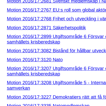
Motion 2016/17:2681 Svenskt medlemskap i N
Motion 2016/17:2767 EU:s roll som global aktö
Motion 2016/17:2768 Frihet och utveckling i vä
Motion 2016/17:2871 Säkerhetspolitik
Motion 2016/17:2899 Utgiftsområde 6 Försvar
samhällets krisberedskap
Motion 2016/17:3082 Bistånd för hållbar utveck
Motion 2016/17:3120 Nato
Motion 2016/17:3207 Utgiftsområde 6 Försvar
samhällets krisberedskap
Motion 2016/17:3208 Utgiftsområde 5 - Internat
samverkan
Motion 2016/17:3227 Demokratiers rätt att få f
Motion 2016/17:3335 Natomedlemskap