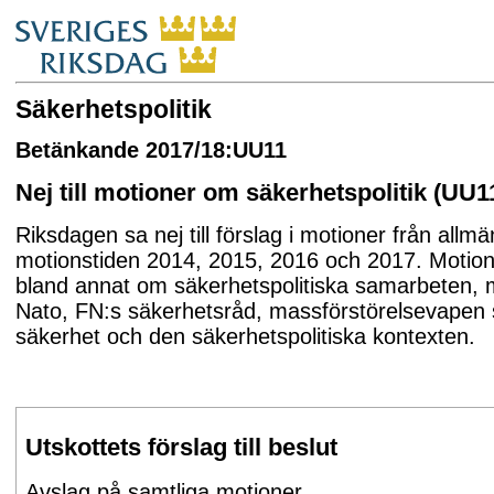
Säkerhetspolitik
Betänkande 2017/18:UU11
Nej till motioner om säkerhetspolitik (UU1
Riksdagen sa nej till förslag i motioner från allm
motionstiden 2014, 2015, 2016 och 2017. Motio
bland annat om säkerhetspolitiska samarbeten,
Nato, FN:s säkerhetsråd, massförstörelsevapen
säkerhet och den säkerhetspolitiska kontexten.
Utskottets förslag till beslut
Avslag på samtliga motioner.