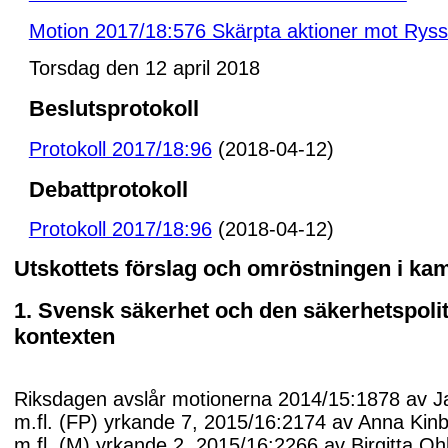
Motion 2017/18:576 Skärpta aktioner mot Ryss
Torsdag den 12 april 2018
Beslutsprotokoll
Protokoll 2017/18:96
(2018-04-12)
Debattprotokoll
Protokoll 2017/18:96
(2018-04-12)
Utskottets förslag och omröstningen i k
1. Svensk säkerhet och den säkerhetspoli
kontexten
Riksdagen avslår motionerna 2014/15:1878 av J
m.fl. (FP) yrkande 7, 2015/16:2174 av Anna Kin
m.fl. (M) yrkande 2, 2015/16:2266 av Birgitta Oh