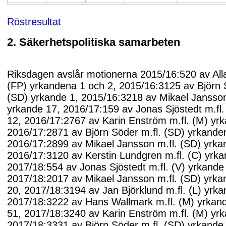
Röstresultat
2. Säkerhetspolitiska samarbeten
Riksdagen avslår motionerna 2015/16:520 av Al
(FP) yrkandena 1 och 2, 2015/16:3125 av Björn 
(SD) yrkande 1, 2015/16:3218 av Mikael Jansson
yrkande 17, 2016/17:159 av Jonas Sjöstedt m.fl.
12, 2016/17:2767 av Karin Enström m.fl. (M) yr
2016/17:2871 av Björn Söder m.fl. (SD) yrkande
2016/17:2899 av Mikael Jansson m.fl. (SD) yrka
2016/17:3120 av Kerstin Lundgren m.fl. (C) yrka
2017/18:554 av Jonas Sjöstedt m.fl. (V) yrkande
2017/18:2017 av Mikael Jansson m.fl. (SD) yrk
20, 2017/18:3194 av Jan Björklund m.fl. (L) yrka
2017/18:3222 av Hans Wallmark m.fl. (M) yrkan
51, 2017/18:3240 av Karin Enström m.fl. (M) yr
2017/18:3331 av Björn Söder m.fl. (SD) yrkande 