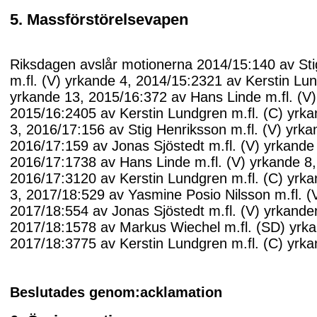
5. Massförstörelsevapen
Riksdagen avslår motionerna 2014/15:140 av St
m.fl. (V) yrkande 4, 2014/15:2321 av Kerstin Lu
yrkande 13, 2015/16:372 av Hans Linde m.fl. (V)
2015/16:2405 av Kerstin Lundgren m.fl. (C) yrk
3, 2016/17:156 av Stig Henriksson m.fl. (V) yrk
2016/17:159 av Jonas Sjöstedt m.fl. (V) yrkande
2016/17:1738 av Hans Linde m.fl. (V) yrkande 8,
2016/17:3120 av Kerstin Lundgren m.fl. (C) yrk
3, 2017/18:529 av Yasmine Posio Nilsson m.fl. (
2017/18:554 av Jonas Sjöstedt m.fl. (V) yrkande
2017/18:1578 av Markus Wiechel m.fl. (SD) yrk
2017/18:3775 av Kerstin Lundgren m.fl. (C) yrka
Beslutades genom:acklamation