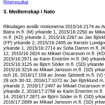
Röstresultat
3. Medlemskap i Nato
Riksdagen avslår motionerna 2015/16:2174 av A
Batra m.fl. (M) yrkande 1, 2015/16:2250 av Mik
m.fl. (KD) yrkande 2, 2015/16:2267 av Jan Björkl
(FP) yrkande 2, 2015/16:2405 av Kerstin Lundgre
yrkande 1, 2015/16:2714 av Sofia Damm m.fl. (
12, 2015/16:2824 av Mikael Oscarsson m.fl. (KD
2015/16:2971 av Karin Enström m.fl. (M) yrkand
2015/16:3125 av Björn Söder m.fl. (SD) yrkande 
2015/16:3218 av Mikael Jansson m.fl. (SD) yrka
och 16, 2016/17:159 av Jonas Sjöstedt m.fl. (V)
28 och 30-33, 2016/17:1072 av Jan Björklund m.f
yrkande 2, 2016/17:2497 av Mikael Oscarsson m.
yrkande 2, 2016/17:2768 av Karin Enström m.fl.
14, 2016/17:2871 av Björn Söder m.fl. (SD) yrka
2016/17:2899 av Mikael Jansson m.fl. (SD) yrk