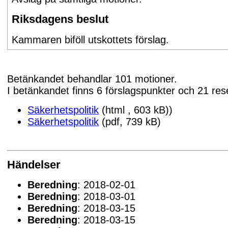
Riksdagens beslut
Kammaren biföll utskottets förslag.
Betänkandet behandlar 101 motioner.
I betänkandet finns 6 förslagspunkter och 21 res
Säkerhetspolitik
(html , 603 kB))
Säkerhetspolitik
(pdf, 739 kB)
Händelser
Beredning
: 2018-02-01
Beredning
: 2018-03-01
Beredning
: 2018-03-15
Beredning
: 2018-03-15