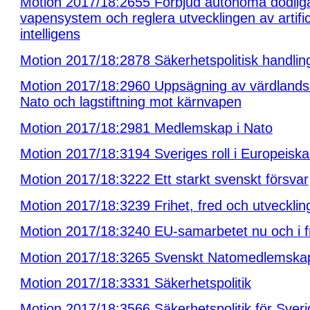
Motion 2017/18:2655 Förbjud autonoma dödlig
vapensystem och reglera utvecklingen av artifici
intelligens
Motion 2017/18:2878 Säkerhetspolitisk handling
Motion 2017/18:2960 Uppsägning av värdlands
Nato och lagstiftning mot kärnvapen
Motion 2017/18:2981 Medlemskap i Nato
Motion 2017/18:3194 Sveriges roll i Europeisk
Motion 2017/18:3222 Ett starkt svenskt försvar
Motion 2017/18:3239 Frihet, fred och utveckling
Motion 2017/18:3240 EU-samarbetet nu och i f
Motion 2017/18:3265 Svenskt Natomedlemska
Motion 2017/18:3331 Säkerhetspolitik
Motion 2017/18:3566 Säkerhetspolitik för Sveri