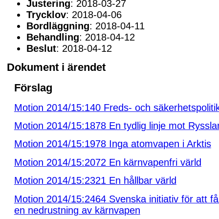
Justering
: 2018-03-27
Trycklov
: 2018-04-06
Bordläggning
: 2018-04-11
Behandling
: 2018-04-12
Beslut
: 2018-04-12
Dokument i ärendet
Förslag
Motion 2014/15:140 Freds- och säkerhetspoliti
Motion 2014/15:1878 En tydlig linje mot Ryssla
Motion 2014/15:1978 Inga atomvapen i Arktis
Motion 2014/15:2072 En kärnvapenfri värld
Motion 2014/15:2321 En hållbar värld
Motion 2014/15:2464 Svenska initiativ för att få 
en nedrustning av kärnvapen