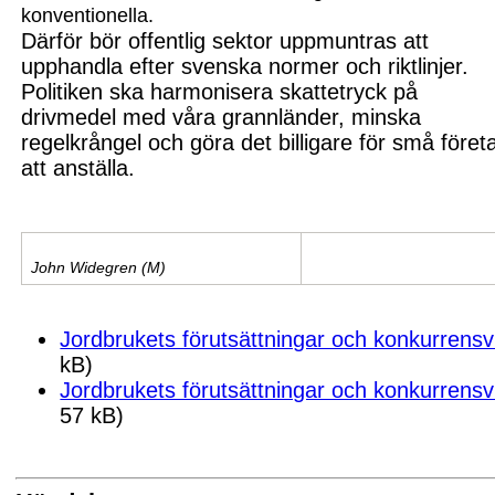
konventionella.
D
ärför bör
offentlig sektor
uppmuntras att
upphandla efter
svenska normer och riktlinjer.
Politiken ska harmonisera skattetryck på
drivmedel med våra grannländer, minska
regelkrångel och göra det billigare för små föret
att anställa.
John Widegren (M)
Jordbrukets förutsättningar och konkurrensvi
kB)
Jordbrukets förutsättningar och konkurrensvi
57 kB)