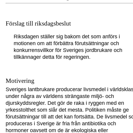
Förslag till riksdagsbeslut
Riksdagen ställer sig bakom det som anförs i
motionen om att förbättra förutsättningar och
konkurrensvillkor för Sveriges jordbrukare och
tillkännager detta för regeringen.
Motivering
Sveriges lantbrukare producerar livsmedel i världskla
under några av världens strängaste miljö- och
djurskyddsregler. Det gör de raka i ryggen med en
yrkesstolthet som slår det mesta.
Politiken
måste
ge
förutsättningar
till att det kan fortsätta. De livs
medel s
produceras i Sverige är fria från antibiotika och
hormoner oavsett om de är ekologiska eller