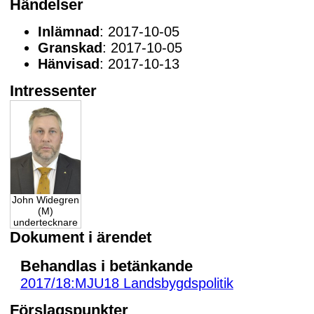
Händelser
Inlämnad
: 2017-10-05
Granskad
: 2017-10-05
Hänvisad
: 2017-10-13
Intressenter
John Widegren
(M)
undertecknare
Dokument i ärendet
Behandlas i betänkande
2017/18:MJU18 Landsbygdspolitik
Förslagspunkter