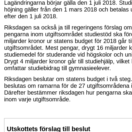
Lagändringarna börjar gälla den 1 juli 2018. Stud
höjning gäller från den 1 mars 2018 och betalas u
efter den 1 juli 2018.
Riksdagen sa också ja till regeringens förslag om
pengarna inom utgiftsområdet studiestöd ska för
miljarder kronor ur statens budget för 2018 går til
utgiftsområdet. Mest pengar, drygt 16 miljarder kr
studiemedel för studerande vid högskolor och uni
Drygt 4 miljarder kronor går till studiehjälp, vilke
omfattar studiebidrag till gymnasieelever.
Riksdagen beslutar om statens budget i två steg.
beslutas om ramarna för de 27 utgiftsområdena 
Därefter bestämmer riksdagen hur pengarna ska
inom varje utgiftsområde.
Utskottets förslag till beslut