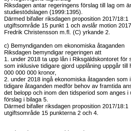
Riksdagen antar regeringens förslag till lag om än
studiestödslagen (1999:1395).
Därmed bifaller riksdagen proposition 2017/18:1
utgiftsområde 15 punkt 1 och avslår motion 201
Fredrik Christensson m.fl. (C) yrkande 2.
c) Bemyndiganden om ekonomiska åtaganden
Riksdagen bemyndigar regeringen att
1. under 2018 ta upp lån i Riksgäldskontoret för 
som inklusive tidigare gjord upplåning uppgår till
000 000 000 kronor,
2. under 2018 ingå ekonomiska åtaganden som i
tidigare åtaganden medför behov av framtida an
det belopp och inom den tidsperiod som anges i 
förslag i bilaga 5.
Därmed bifaller riksdagen proposition 2017/18:1
utgiftsområde 15 punkterna 2 och 4.