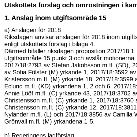
Utskottets förslag och omröstningen i k
1. Anslag inom utgiftsområde 15
a) Anslagen för 2018
Riksdagen anvisar anslagen för 2018 inom utgif
enligt utskottets förslag i bilaga 4.
Därmed bifaller riksdagen proposition 2017/18:1
utgiftsområde 15 punkt 3 och avslår motionerna
2017/18:2793 av Stefan Jakobsson m.fl. (SD), 
av Sofia Fölster (M) yrkande 1, 2017/18:3592 av
Kristersson m.fl. (M) yrkande 18, 2017/18:3599 
Eclund m.fl. (KD) yrkandena 1, 2 och 6, 2017/18
Annie Lööf m.fl. (C) yrkande 43, 2017/18:3702 a
Christensson m.fl. (C) yrkande 1, 2017/18:3760 
Christensson m.fl. (C) yrkande 12, 2017/18:3811
Nylander m.fl. (L) och 2017/18:3856 av Camilla 
Grönvall m.fl. (M) yrkandena 1-5.
b) Regeringens lagförslag