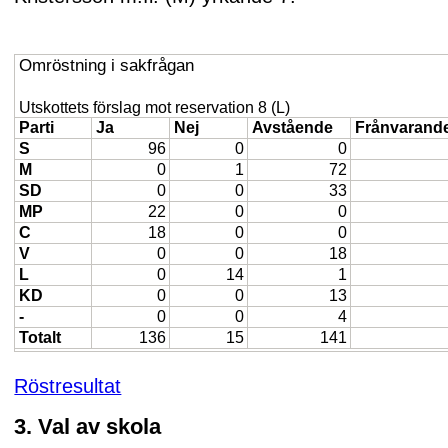
Omröstning i sakfrågan
Utskottets förslag mot reservation 8 (L)
Parti
Ja
Nej
Avstående
Frånvarand
S
96
0
0
M
0
1
72
SD
0
0
33
MP
22
0
0
C
18
0
0
V
0
0
18
L
0
14
1
KD
0
0
13
-
0
0
4
Totalt
136
15
141
Röstresultat
3. Val av skola