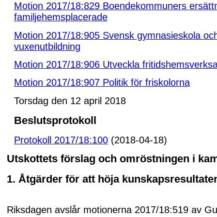
Motion 2017/18:829 Boendekommuners ersättn
familjehemsplacerade
Motion 2017/18:905 Svensk gymnasieskola oc
vuxenutbildning
Motion 2017/18:906 Utveckla fritidshemsverk
Motion 2017/18:907 Politik för friskolorna
Torsdag den 12 april 2018
Beslutsprotokoll
Protokoll 2017/18:100
(2018-04-18)
Utskottets förslag och omröstningen i k
1. Åtgärder för att höja kunskapsresultate
Riksdagen avslår motionerna 2017/18:519 av Gun