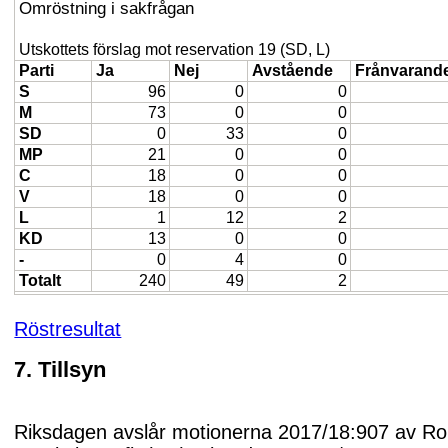
Omröstning i sakfrågan
Utskottets förslag mot reservation 19 (SD, L)
Parti
Ja
Nej
Avstående
Frånvarand
S
96
0
0
M
73
0
0
SD
0
33
0
MP
21
0
0
C
18
0
0
V
18
0
0
L
1
12
2
KD
13
0
0
-
0
4
0
Totalt
240
49
2
Röstresultat
7. Tillsyn
Riksdagen avslår motionerna 2017/18:907 av Ro