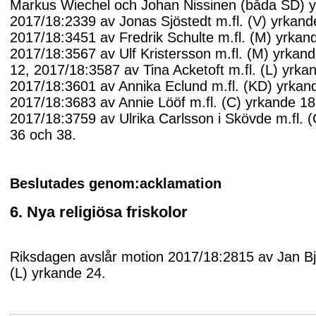
Markus Wiechel och Johan Nissinen (båda SD) y
2017/18:2339 av Jonas Sjöstedt m.fl. (V) yrkand
2017/18:3451 av Fredrik Schulte m.fl. (M) yrkan
2017/18:3567 av Ulf Kristersson m.fl. (M) yrkan
12, 2017/18:3587 av Tina Acketoft m.fl. (L) yrka
2017/18:3601 av Annika Eclund m.fl. (KD) yrkan
2017/18:3683 av Annie Lööf m.fl. (C) yrkande 1
2017/18:3759 av Ulrika Carlsson i Skövde m.fl. 
36 och 38.
Beslutades genom:acklamation
6. Nya religiösa friskolor
Riksdagen avslår motion 2017/18:2815 av Jan Bjö
(L) yrkande 24.