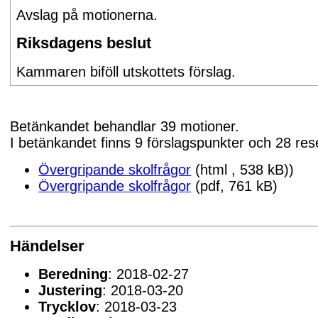
Avslag på motionerna.
Riksdagens beslut
Kammaren biföll utskottets förslag.
Betänkandet behandlar 39 motioner.
I betänkandet finns 9 förslagspunkter och 28 res
Övergripande skolfrågor
(html , 538 kB))
Övergripande skolfrågor
(pdf, 761 kB)
Händelser
Beredning
: 2018-02-27
Justering
: 2018-03-20
Trycklov
: 2018-03-23