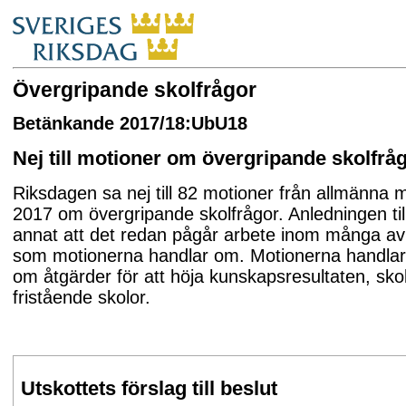
Övergripande skolfrågor
Betänkande 2017/18:UbU18
Nej till motioner om övergripande skolfrå
Riksdagen sa nej till 82 motioner från allmänna 
2017 om övergripande skolfrågor. Anledningen til
annat att det redan pågår arbete inom många a
som motionerna handlar om. Motionerna handlar
om åtgärder för att höja kunskapsresultaten, sko
fristående skolor.
Utskottets förslag till beslut