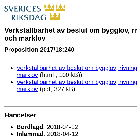
Verkställbarhet av beslut om bygglov, r
och marklov
Proposition 2017/18:240
Verkställbarhet av beslut om bygglov, rivnin
marklov
(html , 100 kB))
Verkställbarhet av beslut om bygglov, rivnin
marklov
(pdf, 327 kB)
Händelser
Bordlagd
: 2018-04-12
Inlämnad
: 2018-04-12