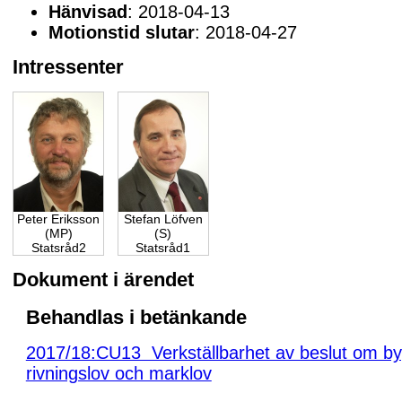
Hänvisad
: 2018-04-13
Motionstid slutar
: 2018-04-27
Intressenter
Peter Eriksson
Stefan Löfven
(MP)
(S)
Statsråd2
Statsråd1
Dokument i ärendet
Behandlas i betänkande
2017/18:CU13 Verkställbarhet av beslut om by
rivningslov och marklov