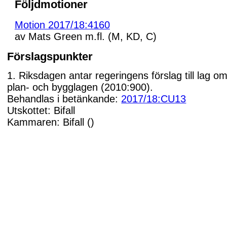
Följdmotioner
Motion 2017/18:4160
av Mats Green m.fl. (M, KD, C)
Förslagspunkter
1. Riksdagen antar regeringens förslag till lag om
plan- och bygglagen (2010:900).
Behandlas i betänkande:
2017/18:CU13
Utskottet: Bifall
Kammaren: Bifall ()