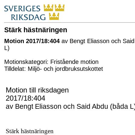
Stärk hästnäringen
Motion 2017/18:404
av Bengt Eliasson och Sai
L)
Motionskategori: Fristående motion
Tilldelat: Miljö- och jordbruksutskottet
Motion till riksdagen
2017/18:404
av Bengt Eliasson och Said Abdu (båda L
Stärk hästnäringen