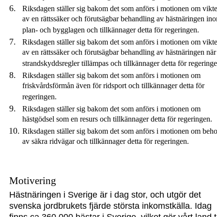
Riksdagen ställer sig bakom det som anförs i motionen om vikt
av en rättssäker och förutsägbar behandling av hästnäringen in
plan- och bygglagen och tillkännager detta för regeringen.
Riksdagen ställer sig bakom det som anförs i motionen om vikt
av en rättssäker och förutsägbar behandling av hästnäringen när
strandskyddsregler tillämpas och tillkännager detta för regeringe
Riksdagen ställer sig bakom det som anförs i motionen om
friskvårdsförmån även för ridsport och tillkännager detta för
regeringen.
Riksdagen ställer sig bakom det som anförs i motionen om
hästgödsel som en resurs och tillkännager detta för regeringen.
Riksdagen ställer sig bakom det som anförs i motionen om beh
av säkra ridvägar och tillkännager detta för regeringen.
Motivering
Hästnäringen i Sverige är i dag stor, och utgör det
svenska jordbrukets fjärde största inkomstkälla. Idag