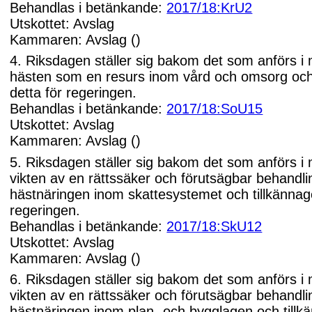
Behandlas i betänkande:
2017/18:KrU2
Utskottet: Avslag
Kammaren: Avslag ()
4. Riksdagen ställer sig bakom det som anförs i
hästen som en resurs inom vård och omsorg och 
detta för regeringen.
Behandlas i betänkande:
2017/18:SoU15
Utskottet: Avslag
Kammaren: Avslag ()
5. Riksdagen ställer sig bakom det som anförs i
vikten av en rättssäker och förutsägbar behandli
hästnäringen inom skattesystemet och tillkännage
regeringen.
Behandlas i betänkande:
2017/18:SkU12
Utskottet: Avslag
Kammaren: Avslag ()
6. Riksdagen ställer sig bakom det som anförs i
vikten av en rättssäker och förutsägbar behandli
hästnäringen inom plan- och bygglagen och tillk