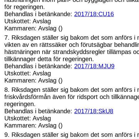
för regeringen.
Behandlas i betänkande:
2017/18:CU16
Utskottet: Avslag
Kammaren: Avslag ()
7. Riksdagen ställer sig bakom det som anförs i
vikten av en rättssäker och förutsägbar behandli
hästnäringen när strandskyddsregler tillämpas o
tillkännager detta för regeringen.
Behandlas i betänkande:
2017/18:MJU9
Utskottet: Avslag
Kammaren: Avslag ()
8. Riksdagen ställer sig bakom det som anförs i
friskvårdsförmån även för ridsport och tillkännage
regeringen.
Behandlas i betänkande:
2017/18:SkU8
Utskottet: Avslag
Kammaren: Avslag ()
9. Riksdagen ställer sig bakom det som anförs i