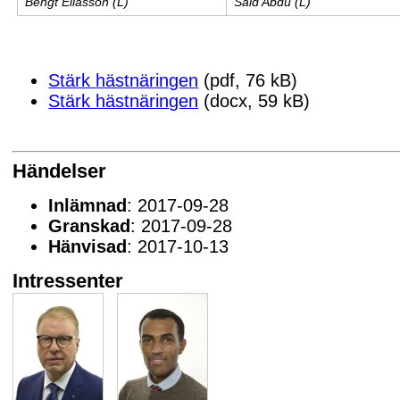
Bengt Eliasson (L)
Said Abdu (L)
Stärk hästnäringen
(pdf, 76 kB)
Stärk hästnäringen
(docx, 59 kB)
Händelser
Inlämnad
: 2017-09-28
Granskad
: 2017-09-28
Hänvisad
: 2017-10-13
Intressenter