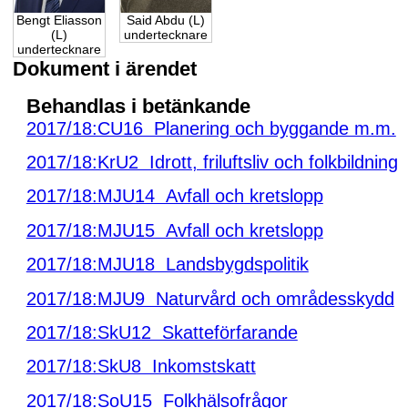
Bengt Eliasson
Said Abdu (L)
(L)
undertecknare
undertecknare
Dokument i ärendet
Behandlas i betänkande
2017/18:CU16 Planering och byggande m.m.
2017/18:KrU2 Idrott, friluftsliv och folkbildning
2017/18:MJU14 Avfall och kretslopp
2017/18:MJU15 Avfall och kretslopp
2017/18:MJU18 Landsbygdspolitik
2017/18:MJU9 Naturvård och områdesskydd
2017/18:SkU12 Skatteförfarande
2017/18:SkU8 Inkomstskatt
2017/18:SoU15 Folkhälsofrågor