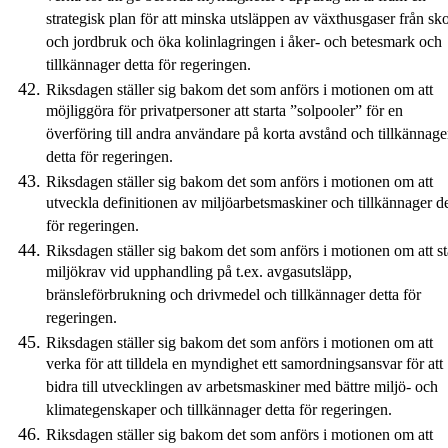
strategisk plan för att minska utsläppen av växthusgaser från sk
och jordbruk och öka kolinlagringen i åker- och betesmark och
tillkännager detta för regeringen.
Riksdagen ställer sig bakom det som anförs i motionen om att
möjliggöra för privatpersoner att starta ”solpooler” för en
överföring till andra användare på korta avstånd och tillkännage
detta för regeringen.
Riksdagen ställer sig bakom det som anförs i motionen om att
utveckla definitionen av miljöarbetsmaskiner och tillkännager de
för regeringen.
Riksdagen ställer sig bakom det som anförs i motionen om att st
miljökrav vid upphandling på t.ex. avgasutsläpp,
bränsleförbrukning och drivmedel och tillkännager detta för
regeringen.
Riksdagen ställer sig bakom det som anförs i motionen om att
verka för att tilldela en myndighet ett samordningsansvar för att
bidra till utvecklingen av arbetsmaskiner med bättre miljö- och
klimategenskaper och tillkännager detta för regeringen.
Riksdagen ställer sig bakom det som anförs i motionen om att