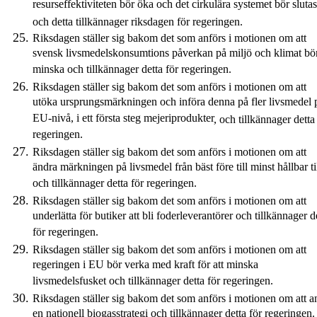
resurseffektiviteten bör öka och det cirkulära systemet bör slutas
och
detta
tillkännager
riksdagen
för regeringen.
Riksdagen ställer sig bakom det som anförs i motionen om att
svensk livsmedelskonsumtions påverkan på miljö och klimat bö
minska och tillkännager detta för regeringen.
Riksdagen ställer sig bakom det som anförs i motionen om att
utöka ursprungsmärkningen och införa denna på fler livsmedel 
EU-nivå, i ett första steg mejeriprodukter
,
och tillkännager detta
regeringen.
Riksdagen ställer sig bakom det som anförs i motionen om att
ändra märkningen på livsmedel från bäst före till minst hållbar ti
och tillkännager detta för regeringen.
Riksdagen ställer sig bakom det som anförs i motionen om att
underlätta för butiker att bli foderleverantörer och tillkännager d
för regeringen.
Riksdagen ställer sig bakom det som anförs i motionen om att
regeringen i EU bör verka med kraft för att minska
livsmedelsfusket och tillkännager detta för regeringen.
Riksdagen ställer sig bakom det som anförs i motionen om att a
en nationell biogasstrategi och tillkännager detta för regeringen.