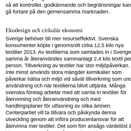
så att kontroller, godkännande och begränsningar ka
gå fortare på den gemensamma marknaden.
Ekodesign och cirkulär ekonomi
Sverige behöver bli mer resurseffektivt. Svenska
konsumenter köpte i genomsnitt cirka 12,5 kilo nya
textilier 2013. Av textilierna som samlades in i Sverig
samma år återanvändes sammanlagt 2,4 kilo textil pe
person. Tillverkning av textiler
har stor miljöpåverkan.
Inte minst används stora mängder kemikalier som
påverkar hälsa och miljö vid såväl tillverkning som un
användning och när textilierna blivit uttjänta.
Många
svenska företag arbetar med att samla in textilier för
återvinning och återanvändning och med
handlingsplaner för utfasning av olika ämnen.
Centerpartiet vill ta tillvara och påskynda denna
utveckling genom att införa producentansvar för att
återvinna mer textiler.
Det som förr ansågs värdelöst 