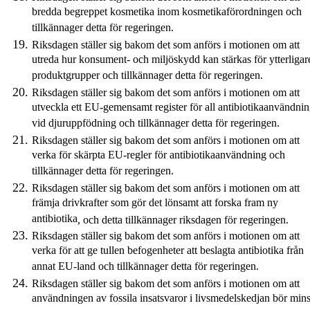
bredda begreppet kosmetika inom kosmetikaförordningen och
tillkännager detta för regeringen.
Riksdagen ställer sig bakom det som anförs i motionen om att
utreda hur konsument- och miljöskydd kan stärkas för ytterligar
produktgrupper och tillkännager detta för regeringen.
Riksdagen ställer sig bakom det som anförs i motionen om att
utveckla ett EU-gemensamt register för all antibiotikaanvändni
vid djuruppfödning och tillkännager detta för regeringen.
Riksdagen ställer sig bakom det som anförs i motionen om att
verka för skärpta EU-regler för antibiotikaanvändning och
tillkännager detta för regeringen.
Riksdagen ställer sig bakom det som anförs i motionen om att
främja drivkrafter som gör det lönsamt att forska fram ny
antibiotika
,
och
detta
tillkännager
riksdagen
för regeringen.
Riksdagen ställer sig bakom det som anförs i motionen om att
verka för att ge tullen befogenheter att beslagta antibiotika från
annat EU-land och tillkännager detta för regeringen.
Riksdagen ställer sig bakom det som anförs i motionen om att
användningen av fossila insatsvaror i livsmedelskedjan bör min