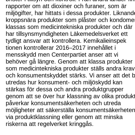
rapporter om att dioxiner och furaner, som är
miljögifter, har hittats i dessa produkter. Liknand
kroppsnära produkter som plåster och kondome
klassas som medicintekniska produkter och där
har tillsyns
myndigheten Läkemedelsverket ett
tydligt ansvar att kontrollera. Kemikalieinspek
tionen kontrollerar 2016–2017 innehållet i
mensskydd men Centerpartiet anser att vi
behöver gå längre.
Genom att klassa produkter
som medicintekniska produkter ställs andra krav
och konsumentskyddet stärks. Vi anser att det 
utredas hur konsument- och miljöskydd kan
stärkas för dessa och andra produktgrupper
genom att se över hur klassning av olika produk
påverkar konsumentsäkerheten och utreda
möjligheter att säkerställa konsumentsäkerheten
via produktklassning eller genom att minska
riskerna att regelverket kringgås.