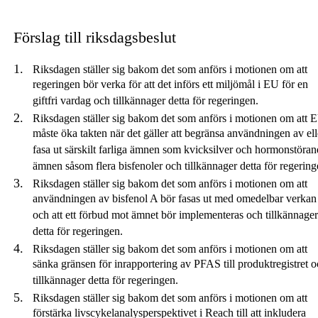
Förslag till riksdagsbeslut
Riksdagen ställer sig bakom det som anförs i motionen om att
regeringen bör verka för att det införs ett miljömål i EU för en
giftfri vardag och tillkännager detta för regeringen.
Riksdagen ställer sig bakom det som anförs i motionen om att 
måste öka takten när det gäller att begränsa användningen av ell
fasa ut särskilt farliga ämnen som kvicksilver och hormonstöra
ämnen såsom flera bisfenoler och tillkännager detta för regering
Riksdagen ställer sig bakom det som anförs i motionen om att
användningen av bisfenol A bör fasas ut med omedelbar verkan
och att ett förbud mot ämnet bör implementeras och tillkännager
detta för regeringen.
Riksdagen ställer sig bakom det som anförs i motionen om att
sänka gränsen för inrapportering av PFAS till produktregistret 
tillkännager detta för regeringen.
Riksdagen ställer sig bakom det som anförs i motionen om att
förstärka livscykelanalysperspektivet i Reach till att inkludera