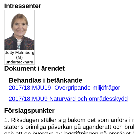
Intressenter
Betty Malmberg
(M)
undertecknare
Dokument i ärendet
Behandlas i betänkande
2017/18:MJU19 Övergripande miljöfrågor
2017/18:MJU9 Naturvård och områdesskydd
Förslagspunkter
1. Riksdagen ställer sig bakom det som anförs i
statens orimliga påverkan på äganderätt och bru
och att en översyn av lagstiftningen på området