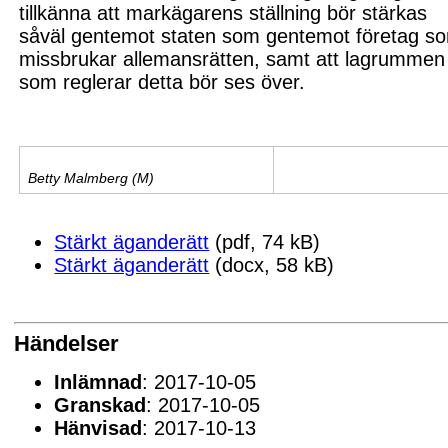
tillkänna att markägarens ställning bör stärkas
såväl gentemot staten som
gentemot företag s
missbrukar allemansrätten, samt att lagrummen
som reglerar detta bör ses över.
Betty Malmberg (M)
Stärkt äganderätt
(pdf, 74 kB)
Stärkt äganderätt
(docx, 58 kB)
Händelser
Inlämnad
: 2017-10-05
Granskad
: 2017-10-05
Hänvisad
: 2017-10-13