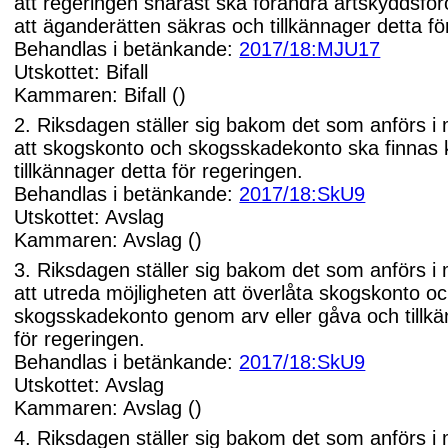
att regeringen snarast ska förändra artskyddsfö
att äganderätten säkras och tillkännager detta fö
Behandlas i betänkande:
2017/18:MJU17
Utskottet: Bifall
Kammaren: Bifall ()
2. Riksdagen ställer sig bakom det som anförs i
att skogskonto och skogsskadekonto ska finnas 
tillkännager detta för regeringen.
Behandlas i betänkande:
2017/18:SkU9
Utskottet: Avslag
Kammaren: Avslag ()
3. Riksdagen ställer sig bakom det som anförs i
att utreda möjligheten att överlåta skogskonto o
skogsskadekonto genom arv eller gåva och tillkä
för regeringen.
Behandlas i betänkande:
2017/18:SkU9
Utskottet: Avslag
Kammaren: Avslag ()
4. Riksdagen ställer sig bakom det som anförs i