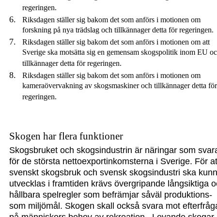
regeringen.
Riksdagen ställer sig bakom det som anförs i motionen om
forskning på nya trädslag och tillkännager detta för regeringen.
Riksdagen ställer sig bakom det som anförs i motionen om att
Sverige ska motsätta sig en gemensam skogspolitik inom EU o
tillkännager detta för regeringen.
Riksdagen ställer sig bakom det som anförs i motionen om
kameraövervakning av skogsmaskiner och tillkännager detta för
regeringen.
Skogen har flera funktioner
Skogsbruket och skogsindustrin är näringar som svar
för de största nettoexportinkomsterna i Sverige. För at
svenskt skogsbruk och svensk skogsindustri ska kun
utvecklas i framtiden krävs övergripande långsiktiga 
hållbara spelregler som befrämjar såväl produktions-
som miljömål. Skogen skall också svara mot efterfråg