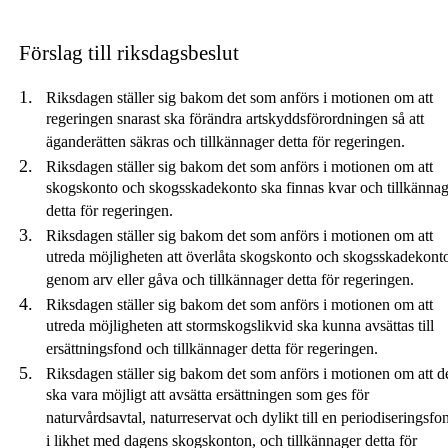
Förslag till riksdagsbeslut
Riksdagen ställer sig bakom det som anförs i motionen om att
regeringen snarast ska förändra artskyddsförordningen så att
äganderätten säkras och tillkännager detta för regeringen.
Riksdagen ställer sig bakom det som anförs i motionen om att
skogskonto och skogsskadekonto ska finnas kvar och tillkännag
detta för regeringen.
Riksdagen ställer sig bakom det som anförs i motionen om att
utreda möjligheten att överlåta skogskonto och skogsskadekont
genom arv eller gåva och tillkännager detta för regeringen.
Riksdagen ställer sig bakom det som anförs i motionen om att
utreda möjligheten att stormskogslikvid ska kunna avsättas till
ersättningsfond och tillkännager detta för regeringen.
Riksdagen ställer sig bakom det som anförs i motionen om att d
ska vara möjligt att avsätta ersättningen som ges för
naturvårdsavtal, naturreservat och dylikt till en periodiseringsfo
i likhet med dagens skogskonton, och tillkännager detta för