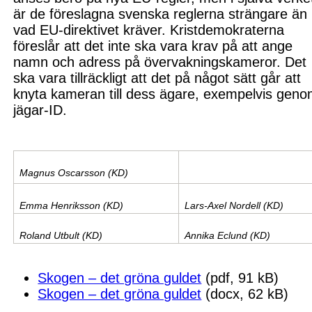
är de föreslagna svenska reglerna strängare än
vad EU-direktivet kräver. Kristdemokraterna
föreslår att det inte ska vara krav på att ange
namn och adress på övervakningskameror. Det
ska vara tillräckligt att det på något sätt går att
knyta kameran till dess ägare, exempelvis gen
jägar-ID.
Magnus Oscarsson (KD)
Emma Henriksson (KD)
Lars-Axel Nordell (KD)
Roland Utbult (KD)
Annika Eclund (KD)
Skogen – det gröna guldet
(pdf, 91 kB)
Skogen – det gröna guldet
(docx, 62 kB)