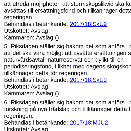
att utreda möjligheten att stormskogslikvid ska 
avsättas till ersättningsfond och tillkännager dett
regeringen.
Behandlas i betänkande:
2017/18:SkU9
Utskottet: Avslag
Kammaren: Avslag ()
5. Riksdagen ställer sig bakom det som anförs i
att det ska vara möjligt att avsätta ersättningen
naturvårdsavtal, naturreservat och dylikt till en
periodiseringsfond, i likhet med dagens skogsko
tillkännager detta för regeringen.
Behandlas i betänkande:
2017/18:SkU9
Utskottet: Avslag
Kammaren: Avslag ()
6. Riksdagen ställer sig bakom det som anförs i
forskning på nya trädslag och tillkännager detta f
regeringen.
Behandlas i betänkande:
2017/18:MJU2
Utskottet: Avslag