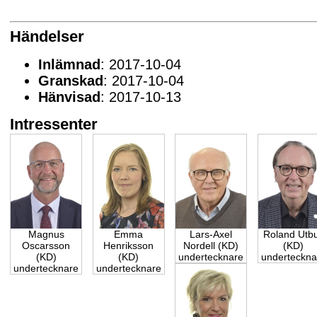
Händelser
Inlämnad
: 2017-10-04
Granskad
: 2017-10-04
Hänvisad
: 2017-10-13
Intressenter
Magnus
Emma
Lars-Axel
Roland Utbu
Oscarsson
Henriksson
Nordell (KD)
(KD)
(KD)
(KD)
undertecknare
underteckna
undertecknare
undertecknare