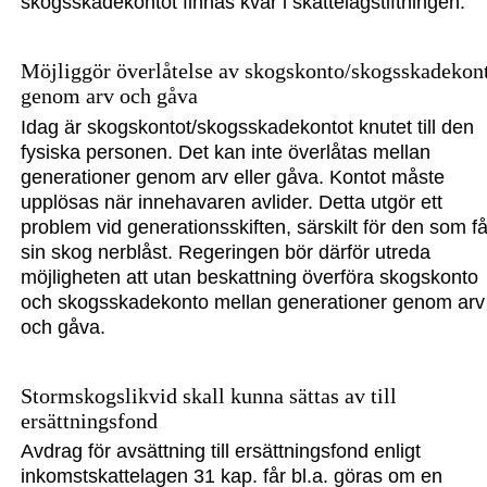
skogsskadekontot finnas kvar i skattelagstiftningen.
Möjliggör överlåtelse av skogskonto/skogsskadekon
genom arv och gåva
Idag är skogskontot/skogsskadekontot knutet till den
fysiska personen. Det kan inte överlåtas mellan
generationer genom arv eller gåva. Kontot måste
upplösas när innehavaren avlider. Detta utgör ett
problem vid generationsskiften, särskilt för den som få
sin skog nerblåst. Regeringen bör därför utreda
möjligheten att utan beskattning överföra skogskonto
och skogsskadekonto mellan generationer genom arv
och gåva.
Stormskogslikvid skall kunna sättas av till
ersättningsfond
Avdrag för avsättning till ersättningsfond enligt
inkomstskattelagen 31 kap. får bl.a. göras om en