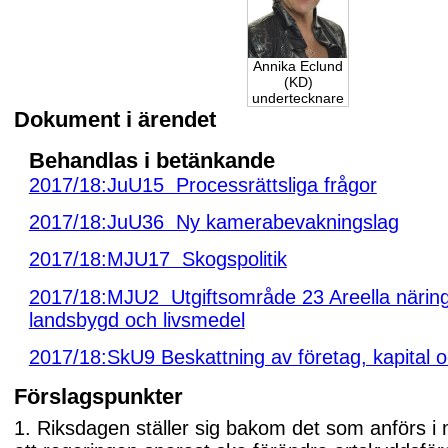
Annika Eclund
(KD)
undertecknare
Dokument i ärendet
Behandlas i betänkande
2017/18:JuU15 Processrättsliga frågor
2017/18:JuU36 Ny kamerabevakningslag
2017/18:MJU17 Skogspolitik
2017/18:MJU2 Utgiftsområde 23 Areella näring
landsbygd och livsmedel
2017/18:SkU9 Beskattning av företag, kapital o
Förslagspunkter
1. Riksdagen ställer sig bakom det som anförs i