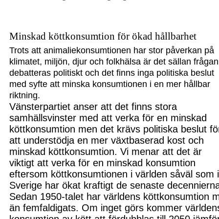
Minskad köttkonsumtion för ökad hållbarhet
Trots att animaliekonsumtionen har stor påverkan på
klimatet, miljön, djur och folkhälsa är det sällan frågan
debatteras politiskt och det finns inga politiska beslut
med syfte att
minska
konsumtionen i en mer hållbar
riktning.
Vänsterpartiet anser att det finns stora
samhällsvinster
med
att verka
för en minskad
köttkonsumtion men det
krävs
politiska beslut fö
att understödja en mer växtbaserad kost och
minskad köttkonsumtion
. Vi menar att det är
viktigt att verka för en minskad konsumtion
eftersom köttkonsumtionen i världen såväl som 
Sverige har ökat kraftigt de senaste decenniern
Sedan 1950-talet har världens köttkonsumtion 
än femfaldigats. Om inget görs kommer världen