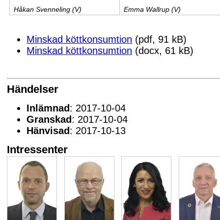
Håkan Svenneling (V)
Emma Wallrup (V)
Minskad köttkonsumtion
(pdf, 91 kB)
Minskad köttkonsumtion
(docx, 61 kB)
Händelser
Inlämnad
: 2017-10-04
Granskad
: 2017-10-04
Hänvisad
: 2017-10-13
Intressenter