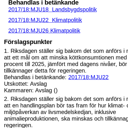
Behandlas i betänkande
2017/18:MJU18 Landsbygdspolitik
2017/18:MJU22 Klimatpolitik
2017/18:MJU26 Klimatpolitik
Förslagspunkter
1. Riksdagen ställer sig bakom det som anförs i
att ett mål om att minska köttkonsumtionen med
procent till 2025, jämfört med dagens nivåer, bör
tillkännager detta för regeringen.
Behandlas i betänkande:
2017/18:MJU22
Utskottet: Avslag
Kammaren: Avslag ()
2. Riksdagen ställer sig bakom det som anförs i
att en handlingsplan bör tas fram för hur klimat-
miljöpåverkan av livsmedelskedjan, inklusive
animalieproduktionen, ska minskas och tillkännag
regeringen.