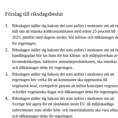
Förslag till riksdagsbeslut
Riksdagen ställer sig bakom det som anförs i motionen om att et
mål om att minska köttkonsumtionen med minst 25 procent till
2025, jämfört med dagens nivåer, bör införas och tillkännager de
för regeringen.
Riksdagen ställer sig bakom det som anförs i motionen om att e
handlingsplan bör tas fram för hur klimat- och miljöpåverkan av
livsmedelskedjan, inklusive animalieproduktionen, ska minskas
och tillkännager detta för regeringen.
Riksdagen ställer sig bakom det som anförs i motionen om att
regeringen bör verka för att kommuner ska uppmuntra till
vegetarisk kost, exempelvis genom att införa konceptet vegono
och/eller vegetariska dagar och tillkännager detta för regeringen
Riksdagen ställer sig bakom det som anförs i motionen om att
Sverige bör agera för ett slutdatum inom EU då miljöskadliga
subventioner som stöder kött- och mejeriindustrin ska vara utfa
och tillkännager detta för regeringen.