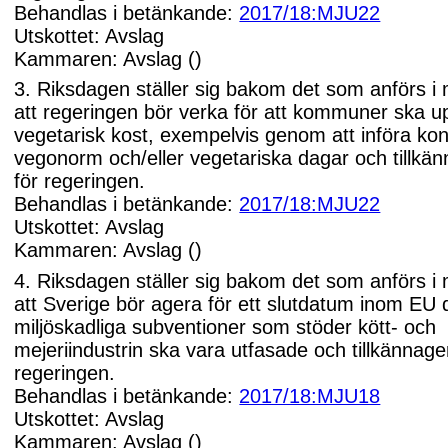
Behandlas i betänkande:
2017/18:MJU22
Utskottet: Avslag
Kammaren: Avslag ()
3. Riksdagen ställer sig bakom det som anförs i
att regeringen bör verka för att kommuner ska up
vegetarisk kost, exempelvis genom att införa ko
vegonorm och/eller vegetariska dagar och tillkän
för regeringen.
Behandlas i betänkande:
2017/18:MJU22
Utskottet: Avslag
Kammaren: Avslag ()
4. Riksdagen ställer sig bakom det som anförs i
att Sverige bör agera för ett slutdatum inom EU 
miljöskadliga subventioner som stöder kött- och
mejeriindustrin ska vara utfasade och tillkännager
regeringen.
Behandlas i betänkande:
2017/18:MJU18
Utskottet: Avslag
Kammaren: Avslag ()