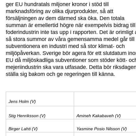
ger EU hundratals miljoner kronor i stöd till
marknadsföring av olika djurprodukter, så att
försäljningen av dem därmed ska öka. Den totala
summan är emellertid högre när exempelvis bidrag till
foderindustrin inte tas upp i rapporten. Det är orimligt 
så stora summor av våra gemensamma medel går till 
subventionera en industri med så stor klimat- och
miljöpåverkan. Sverige bör agera för ett slutdatum in
EU då
miljöskadliga
subventioner som stöder kött- oc
mejeriindustrin ska vara utfasade.
Detta bör riksdage
ställa sig bakom och ge regeringen till känna.
Jens Holm (V)
Stig Henriksson (V)
Amineh Kakabaveh (V)
Birger Lahti (V)
Yasmine Posio Nilsson (V)