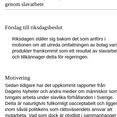
genom slavarbete
Förslag till riksdagsbeslut
Riksdagen ställer sig bakom det som anförs i
motionen om att utreda omfattningen av bolag var
produkter framkommit som ett resultat av slavarbe
och tillkännager detta för regeringen.
Motivering
Sedan tidigare har det uppkommit rapporter från
Dagens Nyheter och andra medier om människor so
tvingats arbeta under slavlika förhållanden i Sverige.
Detta är naturligtvis fullkomligt oacceptabelt och ligge
inom såväl politikens som rättsväsendets ansvar att
motarbeta. Vad som dock är otydligt i sammanhanget