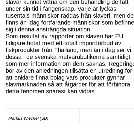
slavar kunnat vittna om den behandling de fått
under sin tid i fångenskap. Varje år lyckas
tusentals människor räddas från slaveri, men
de
f
inns än idag fortfarande människor som befinne
sig i denna ansträngda situation.
Som resultat av rapporter om slaveri har EU
tidigare hotat med ett totalt importförbud av
fiskprodukter från Thailand, men än i dag ser vi
dessa i de svenska matvarubutikerna samtidigt
som mer information om dem sak
nas. Regering
bör av den anledningen tillsätta en utredning för
att enklare finna bolag vars produkter gynnar
slavmarknaden så att åtgärder för att förhindra
detta fenomen snarast kan vidtas.
Markus Wiechel (SD)