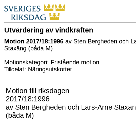
Utvärdering av vindkraften
Motion 2017/18:1996
av Sten Bergheden och L
Staxäng (båda M)
Motionskategori: Fristående motion
Tilldelat: Näringsutskottet
Motion till riksdagen
2017/18:1996
av Sten Bergheden och Lars-Arne Staxä
(båda M)