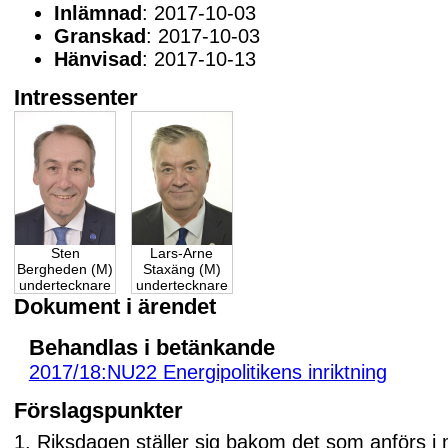
Inlämnad
: 2017-10-03
Granskad
: 2017-10-03
Hänvisad
: 2017-10-13
Intressenter
Sten
Lars-Arne
Bergheden (M)
Staxäng (M)
undertecknare
undertecknare
Dokument i ärendet
Behandlas i betänkande
2017/18:NU22 Energipolitikens inriktning
Förslagspunkter
1. Riksdagen ställer sig bakom det som anförs i