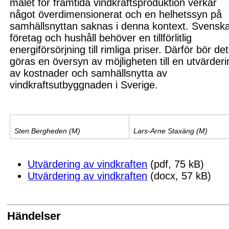
målet för framtida vindkraftsproduktion verkar
något överdimensionerat och en helhetssyn på
samhällsnyttan saknas i denna kontext. Svensk
företag och hushåll behöver en tillförlitlig
energiförsörjning till rimliga priser. Därför bör det
göras en översyn av möjligheten till en utvärderi
av kostnader och samhällsnytta av
vindkraftsutbyggnaden i Sverige.
Sten Bergheden (M)
Lars-Arne Staxäng (M)
Utvärdering av vindkraften
(pdf, 75 kB)
Utvärdering av vindkraften
(docx, 57 kB)
Händelser