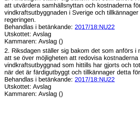
att utvärdera samhällsnyttan och kostnaderna fö
vindkraftsutbyggnaden i Sverige och tillkännager 
regeringen.
Behandlas i betänkande:
2017/18:NU22
Utskottet: Avslag
Kammaren: Avslag ()
2. Riksdagen ställer sig bakom det som anförs i
att se över möjligheten att redovisa kostnaderna
vindkraftsutbyggnad som hittills har gjorts och t
när det är färdigutbyggt och tillkännager detta fö
Behandlas i betänkande:
2017/18:NU22
Utskottet: Avslag
Kammaren: Avslag ()