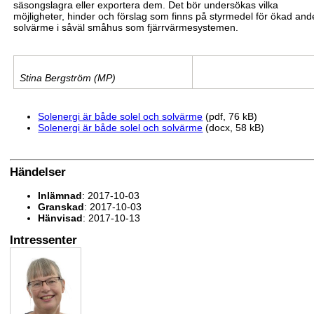
säsongslagra eller exportera dem. Det bör undersökas vilka
möjligheter, hinder och förslag som finns på styrmedel för ökad and
solvärme i såväl småhus so
m
fjärrvärmesystemen.
Stina Bergström (MP)
Solenergi är både solel och solvärme
(pdf, 76 kB)
Solenergi är både solel och solvärme
(docx, 58 kB)
Händelser
Inlämnad
: 2017-10-03
Granskad
: 2017-10-03
Hänvisad
: 2017-10-13
Intressenter