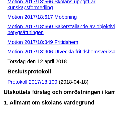
Motion 2017/18:566 Skolans uppgift är
kunskapsförmedling
Motion 2017/18:617 Mobbning
Motion 2017/18:660 Säkerställande av objektivit
betygsättningen
Motion 2017/18:849 Fritidshem
Motion 2017/18:906 Utveckla fritidshemsverk
Torsdag den 12 april 2018
Beslutsprotokoll
Protokoll 2017/18:100
(2018-04-18)
Utskottets förslag och omröstningen i k
1. Allmänt om skolans värdegrund