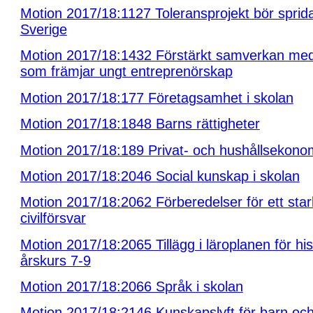
Motion 2017/18:1127 Toleransprojekt bör spridas
Sverige
Motion 2017/18:1432 Förstärkt samverkan med
som främjar ungt entreprenörskap
Motion 2017/18:177 Företagsamhet i skolan
Motion 2017/18:1848 Barns rättigheter
Motion 2017/18:189 Privat- och hushållsekonom
Motion 2017/18:2046 Social kunskap i skolan
Motion 2017/18:2062 Förberedelser för ett sta
civilförsvar
Motion 2017/18:2065 Tillägg i läroplanen för hist
årskurs 7-9
Motion 2017/18:2066 Språk i skolan
Motion 2017/18:2146 Kunskapslyft för barn och