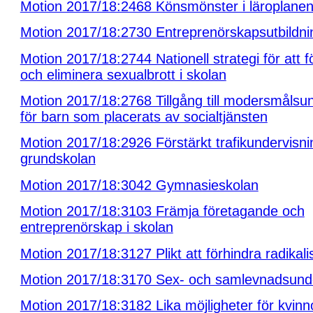
Motion 2017/18:2468 Könsmönster i läroplane
Motion 2017/18:2730 Entreprenörskapsutbildning 
Motion 2017/18:2744 Nationell strategi för att 
och eliminera sexualbrott i skolan
Motion 2017/18:2768 Tillgång till modersmålsu
för barn som placerats av socialtjänsten
Motion 2017/18:2926 Förstärkt trafikundervisni
grundskolan
Motion 2017/18:3042 Gymnasieskolan
Motion 2017/18:3103 Främja företagande och
entreprenörskap i skolan
Motion 2017/18:3127 Plikt att förhindra radikali
Motion 2017/18:3170 Sex- och samlevnadsunde
Motion 2017/18:3182 Lika möjligheter för kvin