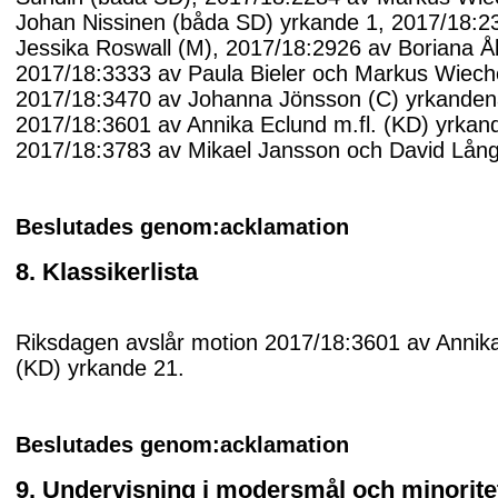
Johan Nissinen (båda SD) yrkande 1, 2017/18:2
Jessika Roswall (M), 2017/18:2926 av Boriana Å
2017/18:3333 av Paula Bieler och Markus Wiech
2017/18:3470 av Johanna Jönsson (C) yrkanden
2017/18:3601 av Annika Eclund m.fl. (KD) yrkan
2017/18:3783 av Mikael Jansson och David Lång
Beslutades genom:acklamation
8. Klassikerlista
Riksdagen avslår motion 2017/18:3601 av Annika
(KD) yrkande 21.
Beslutades genom:acklamation
9. Undervisning i modersmål och minorit