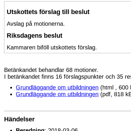
Utskottets förslag till beslut
Avslag på motionerna.
Riksdagens beslut
Kammaren biföll utskottets förslag.
Betänkandet behandlar 68 motioner.
I betänkandet finns 16 förslagspunkter och 35 re
Grundläggande om utbildningen
(html , 600 
Grundläggande om utbildningen
(pdf, 818 k
Händelser
Beredning
: 2018-03-06