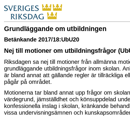
Grundläggande om utbildningen
Betänkande 2017/18:UbU20
Nej till motioner om utbildningsfrågor (U
Riksdagen sa nej till motioner från allmänna mot
grundläggande utbildningsfrågor inom skolan. An
är bland annat att gällande regler är tillräckliga el
pågår på området.
Motionerna tar bland annat upp frågor om skola
värdegrund, jämställdhet och könsuppdelad unde
konfessionella inslag i skolan, kränkande behan
vissa undervisningsämnen och kunskapsområde