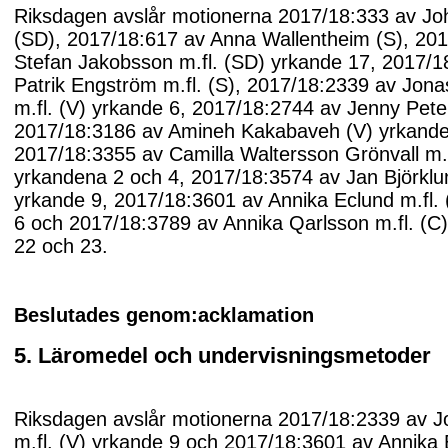
Riksdagen avslår motionerna 2017/18:333 av Jo
(SD), 2017/18:617 av Anna Wallentheim (S), 20
Stefan Jakobsson m.fl. (SD) yrkande 17, 2017/1
Patrik Engström m.fl. (S), 2017/18:2339 av Jona
m.fl. (V) yrkande 6, 2017/18:2744 av Jenny Pete
2017/18:3186 av Amineh Kakabaveh (V) yrkande
2017/18:3355 av Camilla Waltersson Grönvall m.f
yrkandena 2 och 4, 2017/18:3574 av Jan Björklun
yrkande 9, 2017/18:3601 av Annika Eclund m.fl.
6 och 2017/18:3789 av Annika Qarlsson m.fl. (C
22 och 23.
Beslutades genom:acklamation
5. Läromedel och undervisningsmetoder
Riksdagen avslår motionerna 2017/18:2339 av J
m.fl. (V) yrkande 9 och 2017/18:3601 av Annika 