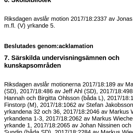
Riksdagen avslår motion 2017/18:2337 av Jonas
m.fl. (V) yrkande 5.
Beslutades genom:acklamation
7. Särskilda undervisningsämnen och
kunskapsområden
Riksdagen avslår motionerna 2017/18:189 av M
(SD), 2017/18:486 av Jeff Ahl (SD), 2017/18:49
Hannah och Birgitta Ohlsson (båda L), 2017/18:
Finstorp (M), 2017/18:1062 av Stefan Jakobsson
yrkandena 32 och 36, 2017/18:2046 av Markus 
yrkandena 1-3, 2017/18:2062 av Markus Wieche
yrkande 1, 2017/18:2065 av Johan Nissinen oc
Sundin (båda SD), 2017/18:2284 av Markus Wie