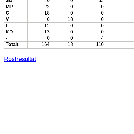
SD
0
0
33
MP
22
0
0
C
18
0
0
V
0
18
0
L
15
0
0
KD
13
0
0
-
0
0
4
Totalt
164
18
110
Röstresultat