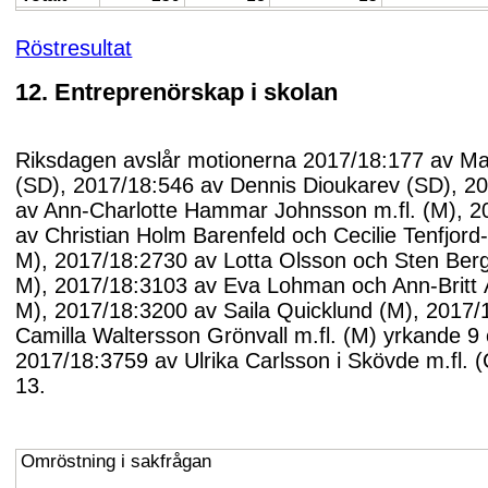
Röstresultat
12. Entreprenörskap i skolan
Riksdagen avslår motionerna 2017/18:177 av M
(SD), 2017/18:546 av Dennis Dioukarev (SD), 2
av Ann-Charlotte Hammar Johnsson m.fl. (M), 2
av Christian Holm Barenfeld och Cecilie Tenfjord
M), 2017/18:2730 av Lotta Olsson och Sten Ber
M), 2017/18:3103 av Eva Lohman och Ann-Britt 
M), 2017/18:3200 av Saila Quicklund (M), 2017/
Camilla Waltersson Grönvall m.fl. (M) yrkande 9
2017/18:3759 av Ulrika Carlsson i Skövde m.fl. 
13.
Omröstning i sakfrågan