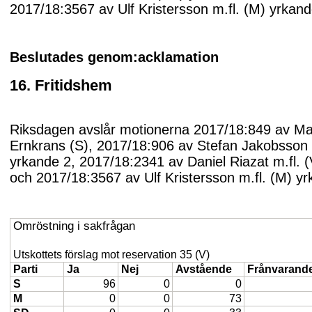
2017/18:3567 av Ulf Kristersson m.fl. (M) yrkand
Beslutades genom:acklamation
16. Fritidshem
Riksdagen avslår motionerna 2017/18:849 av Ma
Ernkrans (S), 2017/18:906 av Stefan Jakobsson 
yrkande 2, 2017/18:2341 av Daniel Riazat m.fl. 
och 2017/18:3567 av Ulf Kristersson m.fl. (M) y
Omröstning i sakfrågan
Utskottets förslag mot reservation 35 (V)
Parti
Ja
Nej
Avstående
Frånvarand
S
96
0
0
M
0
0
73