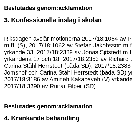
Beslutades genom:acklamation
3. Konfessionella inslag i skolan
Riksdagen avslår motionerna 2017/18:1054 av P
m.fl. (S), 2017/18:1062 av Stefan Jakobsson m.f
yrkande 33, 2017/18:2339 av Jonas Sjöstedt m.fl
yrkandena 17 och 18, 2017/18:2353 av Richard
Carina Ståhl Herrstedt (båda SD), 2017/18:2383
Jomshof och Carina Ståhl Herrstedt (båda SD) y
2017/18:3186 av Amineh Kakabaveh (V) yrkande
2017/18:3390 av Runar Filper (SD).
Beslutades genom:acklamation
4. Kränkande behandling