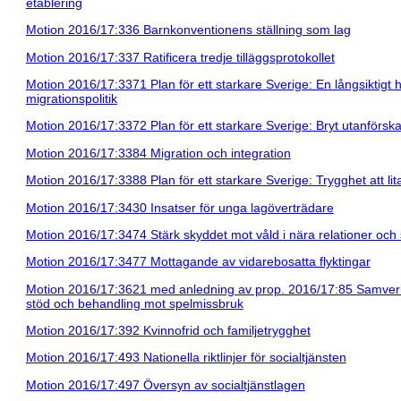
etablering
Motion 2016/17:336 Barnkonventionens ställning som lag
Motion 2016/17:337 Ratificera tredje tilläggsprotokollet
Motion 2016/17:3371 Plan för ett starkare Sverige: En långsiktigt h
migrationspolitik
Motion 2016/17:3372 Plan för ett starkare Sverige: Bryt utanförsk
Motion 2016/17:3384 Migration och integration
Motion 2016/17:3388 Plan för ett starkare Sverige: Trygghet att lit
Motion 2016/17:3430 Insatser för unga lagöverträdare
Motion 2016/17:3474 Stärk skyddet mot våld i nära relationer och 
Motion 2016/17:3477 Mottagande av vidarebosatta flyktingar
Motion 2016/17:3621 med anledning av prop. 2016/17:85 Samver
stöd och behandling mot spelmissbruk
Motion 2016/17:392 Kvinnofrid och familjetrygghet
Motion 2016/17:493 Nationella riktlinjer för socialtjänsten
Motion 2016/17:497 Översyn av socialtjänstlagen