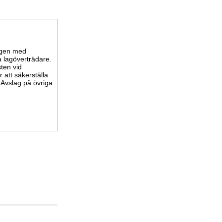
ingen med
 lagöverträdare.
ten vid
 att säkerställa
. Avslag på övriga