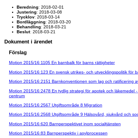
Beredning
: 2018-02-01
Justering
: 2018-03-08
Trycklov
: 2018-03-14
Bordläggning
: 2018-03-20
Behandling
: 2018-03-21
Beslut
: 2018-03-21
Dokument i ärendet
Förslag
Motion 2015/16:1105 En barnbalk för barns rättigheter
Motion 2015/16:123 En svensk utrikes- och utvecklingspolitik för b
Motion 2015/16:2151 Barnkonventionen som lag och ratificering av
Motion 2015/16:2478 En tydlig strategi för apotek och läkemedel - 
centrum
Motion 2015/16:2567 Utgiftsområde 8 Migration
Motion 2015/16:2568 Utgiftsområde 9 Hälsovård, sjukvård och so
Motion 2015/16:620 Barnperspektivet inom socialtjänsten
Motion 2015/16:83 Barnperspektiv i asylprocessen