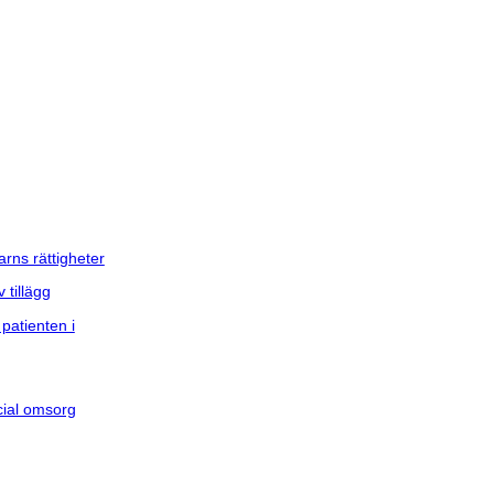
arns rättigheter
 tillägg
patienten i
cial omsorg