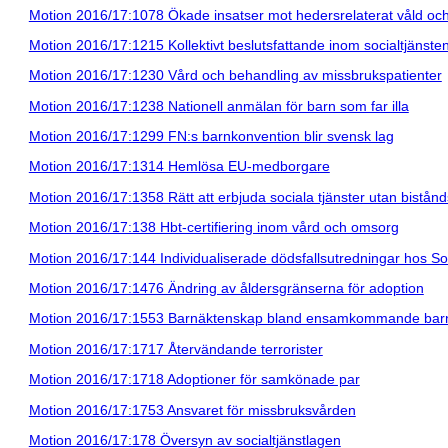
Motion 2016/17:1078 Ökade insatser mot hedersrelaterat våld och
Motion 2016/17:1215 Kollektivt beslutsfattande inom socialtjänste
Motion 2016/17:1230 Vård och behandling av missbrukspatienter
Motion 2016/17:1238 Nationell anmälan för barn som far illa
Motion 2016/17:1299 FN:s barnkonvention blir svensk lag
Motion 2016/17:1314 Hemlösa EU-medborgare
Motion 2016/17:1358 Rätt att erbjuda sociala tjänster utan bistå
Motion 2016/17:138 Hbt-certifiering inom vård och omsorg
Motion 2016/17:144 Individualiserade dödsfallsutredningar hos So
Motion 2016/17:1476 Ändring av åldersgränserna för adoption
Motion 2016/17:1553 Barnäktenskap bland ensamkommande bar
Motion 2016/17:1717 Återvändande terrorister
Motion 2016/17:1718 Adoptioner för samkönade par
Motion 2016/17:1753 Ansvaret för missbruksvården
Motion 2016/17:178 Översyn av socialtjänstlagen