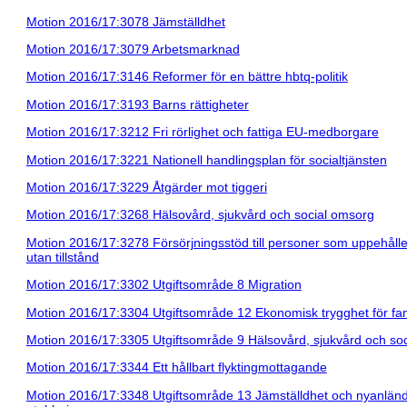
Motion 2016/17:3078 Jämställdhet
Motion 2016/17:3079 Arbetsmarknad
Motion 2016/17:3146 Reformer för en bättre hbtq-politik
Motion 2016/17:3193 Barns rättigheter
Motion 2016/17:3212 Fri rörlighet och fattiga EU-medborgare
Motion 2016/17:3221 Nationell handlingsplan för socialtjänsten
Motion 2016/17:3229 Åtgärder mot tiggeri
Motion 2016/17:3268 Hälsovård, sjukvård och social omsorg
Motion 2016/17:3278 Försörjningsstöd till personer som uppehåller
utan tillstånd
Motion 2016/17:3302 Utgiftsområde 8 Migration
Motion 2016/17:3304 Utgiftsområde 12 Ekonomisk trygghet för fam
Motion 2016/17:3305 Utgiftsområde 9 Hälsovård, sjukvård och so
Motion 2016/17:3344 Ett hållbart flyktingmottagande
Motion 2016/17:3348 Utgiftsområde 13 Jämställdhet och nyanlän