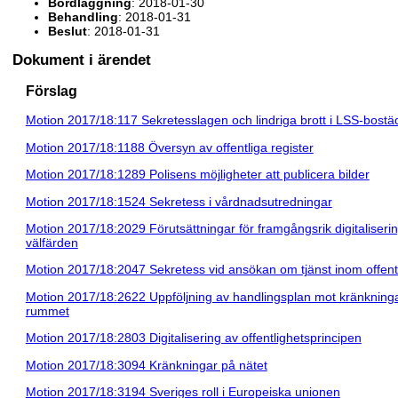
Bordläggning
: 2018-01-30
Behandling
: 2018-01-31
Beslut
: 2018-01-31
Dokument i ärendet
Förslag
Motion 2017/18:117 Sekretesslagen och lindriga brott i LSS-bostä
Motion 2017/18:1188 Översyn av offentliga register
Motion 2017/18:1289 Polisens möjligheter att publicera bilder
Motion 2017/18:1524 Sekretess i vårdnadsutredningar
Motion 2017/18:2029 Förutsättningar för framgångsrik digitaliseri
välfärden
Motion 2017/18:2047 Sekretess vid ansökan om tjänst inom offent
Motion 2017/18:2622 Uppföljning av handlingsplan mot kränkningar 
rummet
Motion 2017/18:2803 Digitalisering av offentlighetsprincipen
Motion 2017/18:3094 Kränkningar på nätet
Motion 2017/18:3194 Sveriges roll i Europeiska unionen