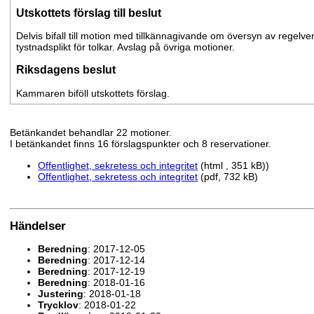
Utskottets förslag till beslut
Delvis bifall till motion med tillkännagivande om översyn av regelver
tystnadsplikt för tolkar. Avslag på övriga motioner.
Riksdagens beslut
Kammaren biföll utskottets förslag.
Betänkandet behandlar 22 motioner.
I betänkandet finns 16 förslagspunkter och 8 reservationer.
Offentlighet, sekretess och integritet
(html , 351 kB))
Offentlighet, sekretess och integritet
(pdf, 732 kB)
Händelser
Beredning
: 2017-12-05
Beredning
: 2017-12-14
Beredning
: 2017-12-19
Beredning
: 2018-01-16
Justering
: 2018-01-18
Trycklov
: 2018-01-22