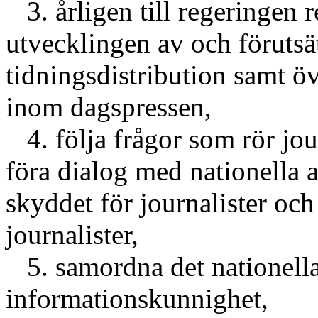
3. årligen till regeringen
utvecklingen av och förutsä
tidningsdistribution samt ö
inom dagspressen,
4. följa frågor som rör jour
föra dialog med nationella a
skyddet för journalister och 
journalister,
5. samordna det nationella
informationskunnighet,