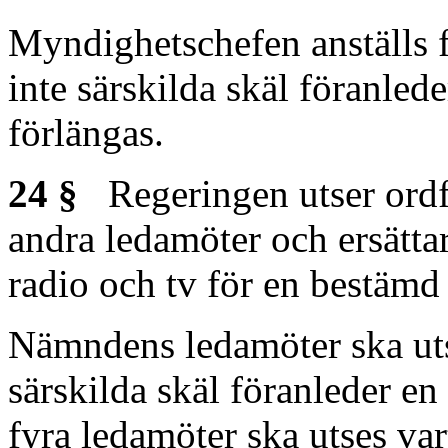
Myndighetschefen anställs f
inte särskilda skäl föranlede
förlängas.
24 §
Regeringen utser ordf
andra ledamöter och ersätt
radio och tv för en bestämd 
Nämndens ledamöter ska utse
särskilda skäl föranleder en
fyra ledamöter ska utses var