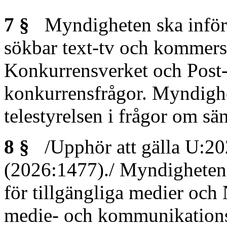
7 §
Myndigheten ska inför be
sökbar text-tv och kommers
Konkurrensverket och Post- 
konkurrensfrågor. Myndigh
telestyrelsen i frågor om sä
8 §
/Upphör att gälla U:20
(2026:1477)./ Myndighete
för tillgängliga medier och
medie- och kommunikations