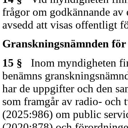
frågor om godkännande av e
avsedd att visas offentligt f
Granskningsnämnden för 
15 §
Inom myndigheten finns
benämns granskningsnämnde
har de uppgifter och den s
som framgår av radio- och t
(2025:986) om public servic
(2020:878) och förordning