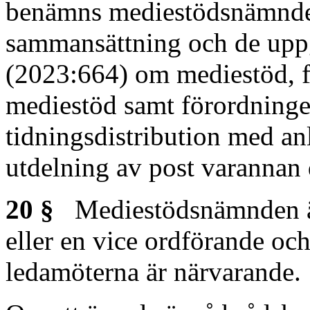
benämns mediestödsnämnde
sammansättning och de uppg
(2023:664) om mediestöd, 
mediestöd samt förordninge
tidningsdistribution med an
utdelning av post varannan 
20 §
Mediestödsnämnden är 
eller en vice ordförande och
ledamöterna är närvarande.