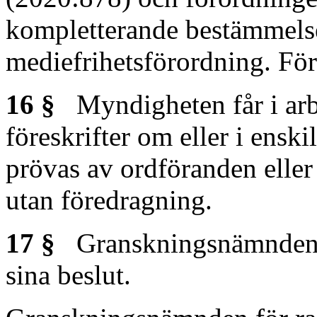
kompletterande bestämmelse
mediefrihetsförordning. Fö
16 §
Myndigheten får i arb
föreskrifter om eller i enski
prövas av ordföranden eller
utan föredragning.
17 §
Granskningsnämnden fö
sina beslut.