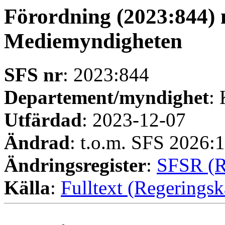
Förordning (2023:844) 
Mediemyndigheten
SFS nr
: 2023:844
Departement/myndighet
:
Utfärdad
: 2023-12-07
Ändrad
: t.o.m. SFS 2026:
Ändringsregister
:
SFSR (R
Källa
:
Fulltext (Regeringsk