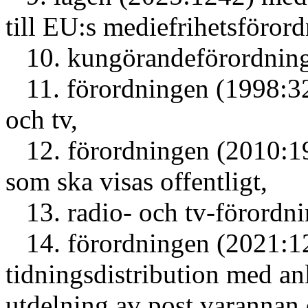
till EU:s mediefrihetsförord
10. kungörandeförordning
11. förordningen (1998:32)
och tv,
12. förordningen (2010:192
som ska visas offentligt,
13. radio- och tv-förordni
14. förordningen (2021:12
tidningsdistribution med an
utdelning av post varannan 