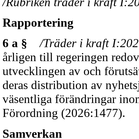
/Rubriken träder i kraft I:
Rapportering
6 a §
/Träder i kraft I:20
årligen till regeringen red
utvecklingen av och förutsä
deras distribution av nyhets
väsentliga förändringar in
Förordning (2026:1477).
Samverkan