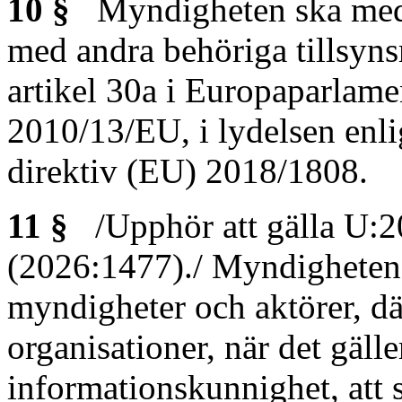
10 §
Myndigheten ska medve
med andra behöriga tillsyn
artikel 30a i Europaparlamen
2010/13/EU, i lydelsen enli
direktiv (EU) 2018/1808.
11 §
/Upphör att gälla U:2
(2026:1477)./ Myndigheten
myndigheter och aktörer, dä
organisationer, när det gäll
informationskunnighet, att 