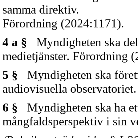
samma direktiv.
Förordning (2024:1171).
4 a §
Myndigheten ska delt
medietjänster. Förordning 
5 §
Myndigheten ska företr
audiovisuella observatoriet.
6 §
Myndigheten ska ha ett 
mångfaldsperspektiv i sin 