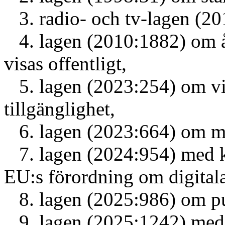
3. radio- och tv-lagen (20
4. lagen (2010:1882) om ål
visas offentligt,
5. lagen (2023:254) om vis
tillgänglighet,
6. lagen (2023:664) om m
7. lagen (2024:954) med k
EU:s förordning om digitala 
8. lagen (2025:986) om pub
9. lagen (2025:1242) med