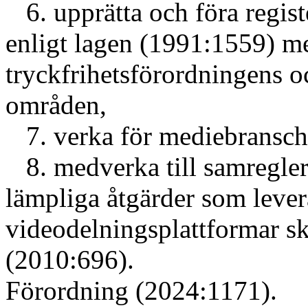
6. upprätta och föra regist
enligt lagen (1991:1559) me
tryckfrihetsförordningens o
områden,
7. verka för mediebransche
8. medverka till samregleri
lämpliga åtgärder som lever
videodelningsplattformar sk
(2010:696).
Förordning (2024:1171).