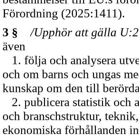
Förordning (2025:1411).
3 §
/Upphör att gälla U:
även
1. följa och analysera ut
och om barns och ungas me
kunskap om den till berörda
2. publicera statistik och
och branschstruktur, teknik
ekonomiska förhållanden i