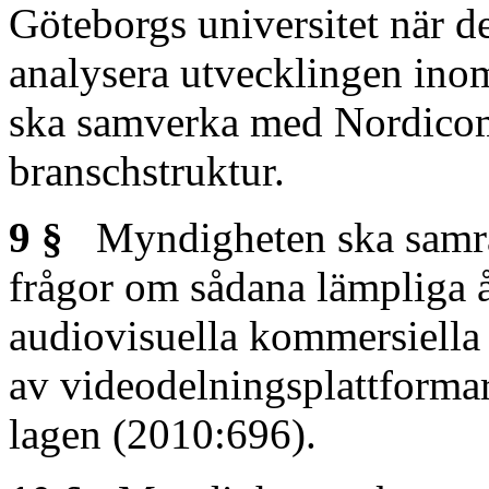
Göteborgs universitet när de
analysera utvecklingen in
ska samverka med Nordicom
branschstruktur.
9 §
Myndigheten ska samrå
frågor om sådana lämpliga å
audiovisuella kommersiella
av videodelningsplattformar 
lagen (2010:696).