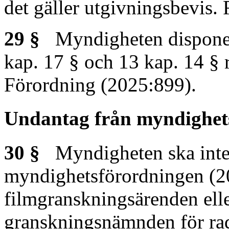
det gäller utgivningsbevis.
29 §
Myndigheten disponerar
kap. 17 § och 13 kap. 14 § 
Förordning (2025:899).
Undantag från myndighet
30 §
Myndigheten ska inte 
myndighetsförordningen (2
filmgranskningsärenden ell
granskningsnämnden för rad