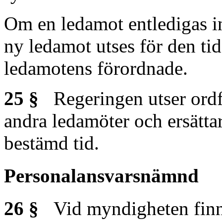
Om en ledamot entledigas i
ny ledamot utses för den ti
ledamotens förordnade.
25 §
Regeringen utser ordf
andra ledamöter och ersätt
bestämd tid.
Personalansvarsnämnd
26 §
Vid myndigheten finn