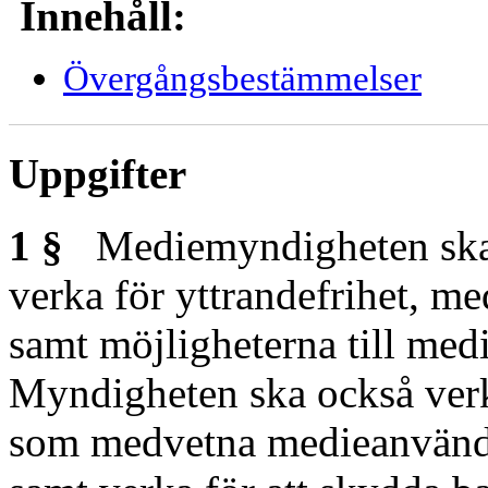
Innehåll:
Övergångsbestämmelser
Uppgifter
1 §
Mediemyndigheten ska 
verka för yttrandefrihet, m
samt möjligheterna till med
Myndigheten ska också verka
som medvetna medieanvändare