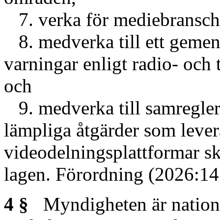
7. verka för mediebransche
8. medverka till ett gemen
varningar enligt radio- och
och
9. medverka till samregleri
lämpliga åtgärder som lever
videodelningsplattformar ska
lagen. Förordning (2026:14
4 §
Myndigheten är nationel