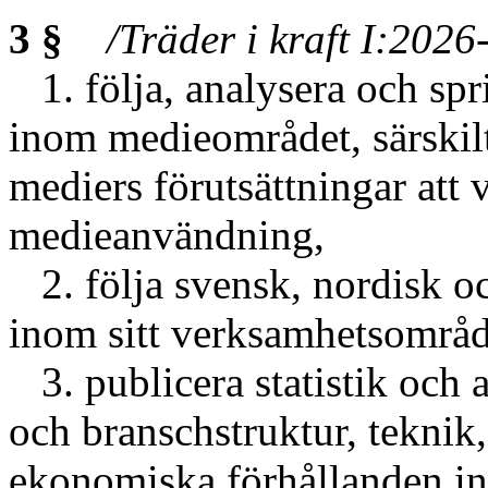
3 §
/Träder i kraft I:2026
1. följa, analysera och sp
inom medieområdet, särskilt
mediers förutsättningar att
medieanvändning,
2. följa svensk, nordisk oc
inom sitt verksamhetsområd
3. publicera statistik och
och branschstruktur, teknik
ekonomiska förhållanden i