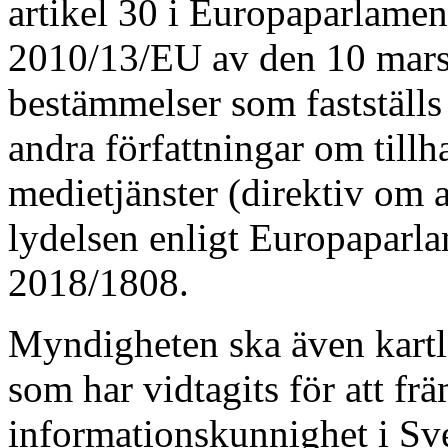
artikel 30 i Europaparlament
2010/13/EU av den 10 mars
bestämmelser som fastställs
andra författningar om till
medietjänster (direktiv om a
lydelsen enligt Europaparla
2018/1808.
Myndigheten ska även kartl
som har vidtagits för att fr
informationskunnighet i Sve