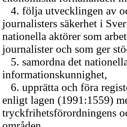
4. följa utvecklingen av o
journalisters säkerhet i Sve
nationella aktörer som arbet
journalister och som ger stöd 
5. samordna det nationella
informationskunnighet,
6. upprätta och föra regist
enligt lagen (1991:1559) me
tryckfrihetsförordningens o
områden,