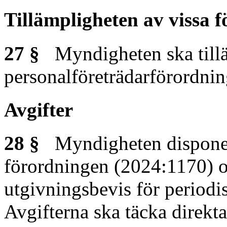
Tillämpligheten av vissa 
27 §
Myndigheten ska till
personalföreträdarförordni
Avgifter
28 §
Myndigheten disponerar
förordningen (2024:1170) o
utgivningsbevis för periodis
Avgifterna ska täcka direkt