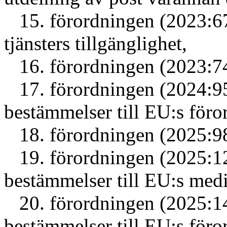
15. förordningen (2023:67
tjänsters tillgänglighet,
16. förordningen (2023:7
17. förordningen (2024:9
bestämmelser till EU:s föror
18. förordningen (2025:98
19. förordningen (2025:1
bestämmelser till EU:s medi
20. förordningen (2025:1
bestämmelser till EU:s föro