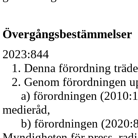
Övergångsbestämmelser
2023:844
1. Denna förordning träder 
2. Genom förordningen u
a) förordningen (2010:192
medieråd,
b) förordningen (2020:87
Myndigheten för press, radi