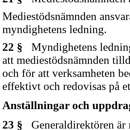
Mediestödsnämnden ansvarar
myndighetens ledning.
22 §
Myndighetens ledning 
att mediestödsnämnden tilld
och för att verksamheten be
effektivt och redovisas på ett 
Anställningar och uppdra
23 §
Generaldirektören är 