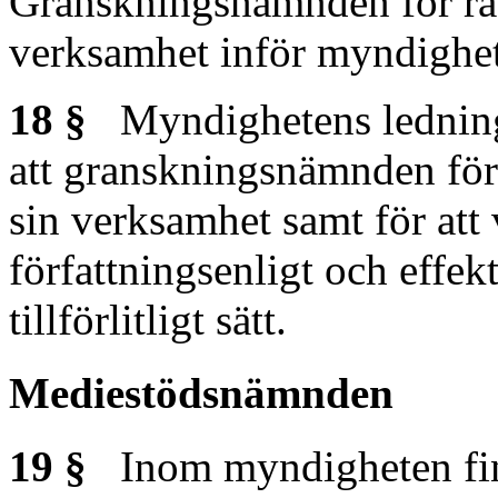
Granskningsnämnden för rad
verksamhet inför myndighet
18 §
Myndighetens ledning 
att granskningsnämnden för r
sin verksamhet samt för att
författningsenligt och effekt
tillförlitligt sätt.
Mediestödsnämnden
19 §
Inom myndigheten finns