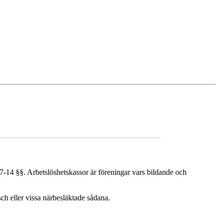
7-14 §§. Arbetslöshetskassor är föreningar vars bildande och
ch eller vissa närbesläktade sådana.