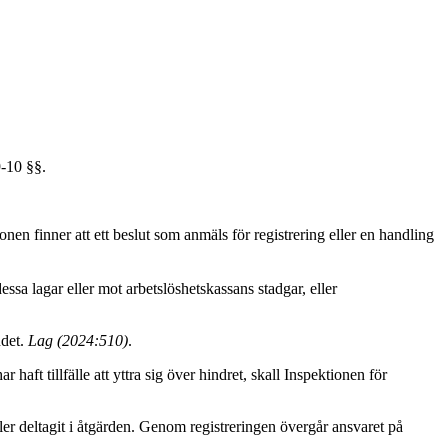
9-10 §§.
onen finner att ett beslut som anmäls för registrering eller en handling
ssa lagar eller mot arbetslöshetskassans stadgar, eller
ndet.
Lag (2024:510)
.
haft tillfälle att yttra sig över hindret, skall Inspektionen för
er deltagit i åtgärden. Genom registreringen övergår ansvaret på