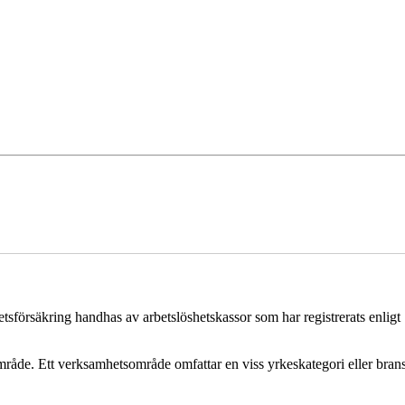
sförsäkring handhas av arbetslöshetskassor som har registrerats enligt 
råde. Ett verksamhetsområde omfattar en viss yrkeskategori eller brans