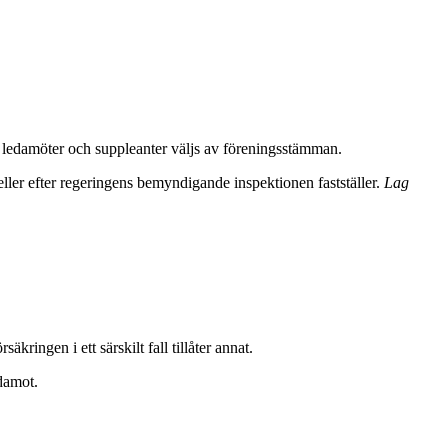
a ledamöter och suppleanter väljs av föreningsstämman.
ller efter regeringens bemyndigande inspektionen fastställer.
Lag
ringen i ett särskilt fall tillåter annat.
edamot.