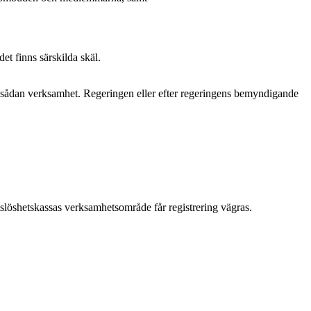
et finns särskilda skäl.
 sådan verksamhet. Regeringen eller efter regeringens bemyndigande
löshetskassas verksamhetsområde får registrering vägras.