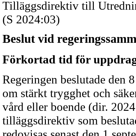
Tilläggsdirektiv till Utre
(S 2024:03)
Beslut vid regeringssam
Förkortad tid för uppdrag
Regeringen beslutade den 8
om stärkt trygghet och säke
vård eller boende (dir. 2024
tilläggsdirektiv som beslu
redovisas senast den 1 sep