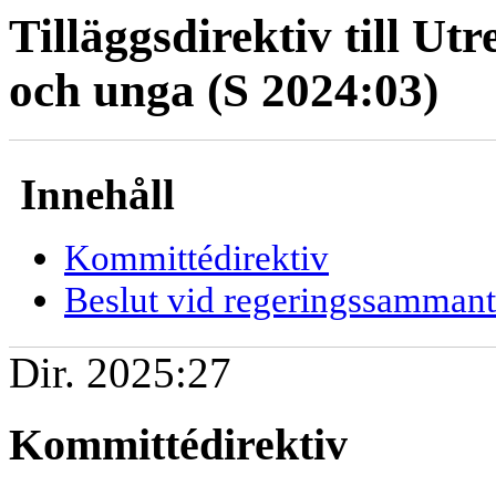
Tilläggsdirektiv till U
och unga (S 2024:03)
Innehåll
Kommittédirektiv
Beslut vid regeringssamman
Dir. 2025:27
Kommittédirektiv