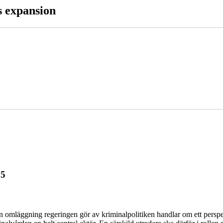
s expansion
25
 omläggning regeringen gör av kriminalpolitiken handlar om ett perspekt