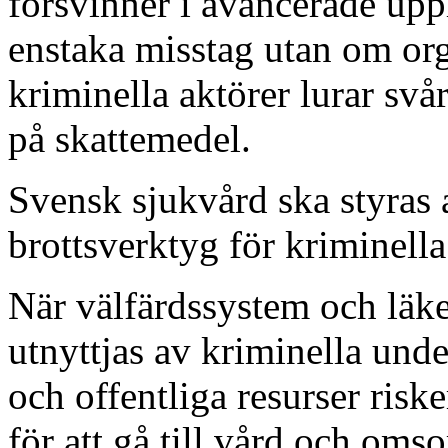
försvinner i avancerade upp
enstaka misstag utan om org
kriminella aktörer lurar sv
på skattemedel.
Svensk sjukvård ska styras 
brottsverktyg för kriminella
När välfärdssystem och läke
utnyttjas av kriminella unde
och offentliga resurser riske
för att gå till vård och omso