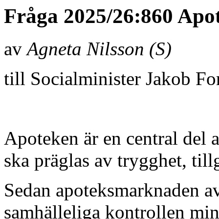
Fråga 2025/26:860 Ap
av
Agneta Nilsson (S)
till Socialminister Jakob 
Apoteken är en central del 
ska präglas av trygghet, til
Sedan apoteksmarknaden av
samhälleliga kontrollen minsk