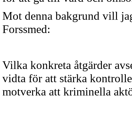
Mot denna bakgrund vill jag
Forssmed:
Vilka konkreta åtgärder avs
vidta för att stärka kontro
motverka att kriminella aktö