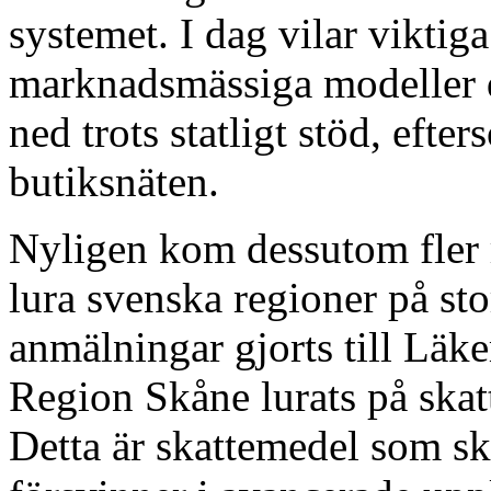
systemet. I dag vilar viktiga
marknadsmässiga modeller 
ned trots statligt stöd, eft
butiksnäten.
Nyligen kom dessutom fler 
lura svenska regioner på st
anmälningar gjorts till Läk
Region Skåne lurats på skat
Detta är skattemedel som sk