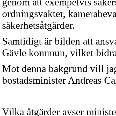
genom att exempelvis säkers
ordningsvakter, kamerabev
säkerhetsåtgärder.
Samtidigt är bilden att ansva
Gävle kommun, vilket bidragi
Mot denna bakgrund vill jag
bostadsminister Andreas Ca
Vilka åtgärder avser ministe