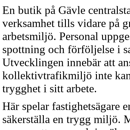
En butik på Gävle centralsta
verksamhet tills vidare på g
arbetsmiljö. Personal uppges 
spottning och förföljelse i 
Utvecklingen innebär att ans
kollektivtrafikmiljö inte k
trygghet i sitt arbete.
Här spelar fastighetsägare en
säkerställa en trygg miljö. 