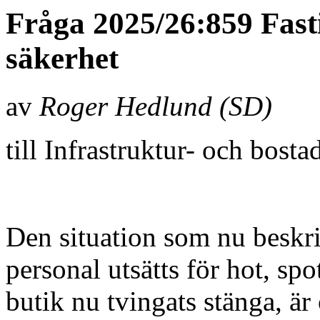
Fråga 2025/26:859 Fast
säkerhet
av
Roger Hedlund (SD)
till Infrastruktur- och bos
Den situation som nu beskri
personal utsätts för hot, sp
butik nu tvingats stänga, är