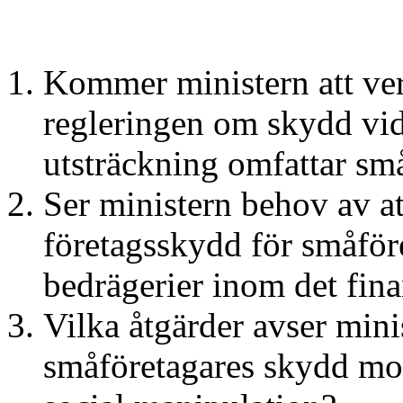
Kommer ministern att ver
regleringen om skydd vid 
utsträckning omfattar sm
Ser ministern behov av at
företagsskydd för småföre
bedrägerier inom det fina
Vilka åtgärder avser minis
småföretagares skydd mot