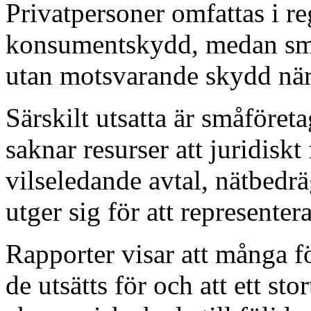
Privatpersoner omfattas i reg
konsumentskydd, medan småf
utan motsvarande skydd när 
Särskilt utsatta är småföret
saknar resurser att juridiskt
vilseledande avtal, nätbedrä
utger sig för att represente
Rapporter visar att många f
de utsätts för och att ett sto