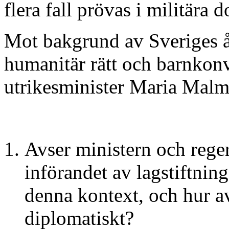
flera fall prövas i militära 
Mot bakgrund av Sveriges åt
humanitär rätt och barnkonv
utrikesminister Maria Malm
Avser ministern och reger
införandet av lagstiftnin
denna kontext, och hur avs
diplomatiskt?