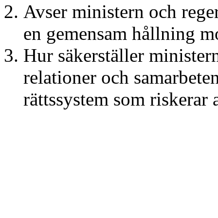
Avser ministern och reger
en gemensam hållning mo
Hur säkerställer minister
relationer och samarbeten 
rättssystem som riskerar a