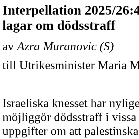
Interpellation 2025/26:
lagar om dödsstraff
av
Azra Muranovic (S)
till Utrikesminister Maria
Israeliska knesset har nylig
möjliggör dödsstraff i vissa
uppgifter om att palestinska