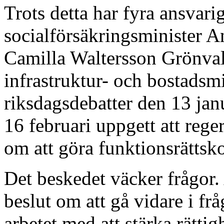
Trots detta har fyra ansvari
socialförsäkringsminister An
Camilla Waltersson Grönval
infrastruktur- och bostadsm
riksdagsdebatter den 13 janu
16 februari uppgett att reger
om att göra funktionsrättsko
Det beskedet väcker frågor. 
beslut om att gå vidare i frå
arbetet med att stärka rätti