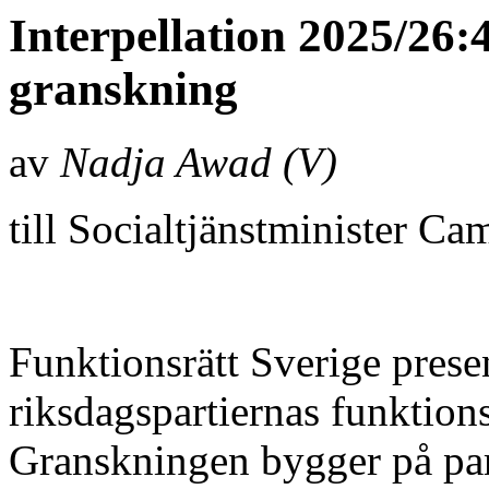
Interpellation 2025/26:
granskning
av
Nadja Awad (V)
till Socialtjänstminister C
Funktionsrätt Sverige prese
riksdagspartiernas funktions
Granskningen bygger på par