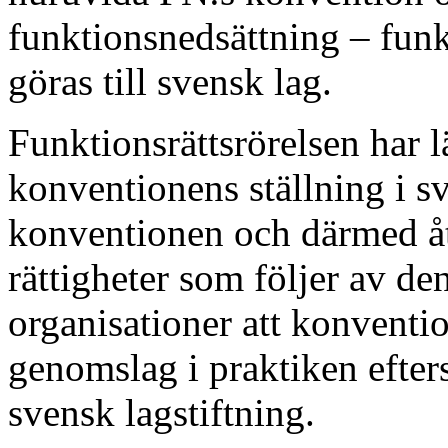
funktionsnedsättning – fun
göras till svensk lag.
Funktionsrättsrörelsen har l
konventionens ställning i sve
konventionen och därmed åta
rättigheter som följer av d
organisationer att konvention
genomslag i praktiken efter
svensk lagstiftning.