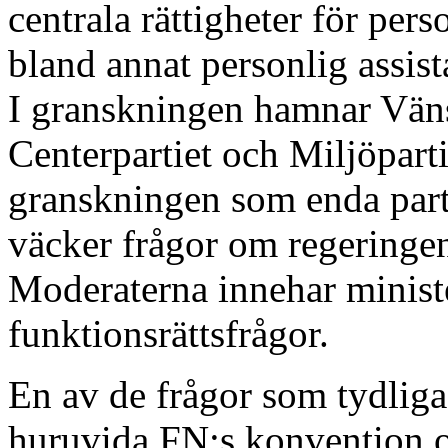
centrala rättigheter för per
bland annat personlig assist
I granskningen hamnar Vänst
Centerpartiet och Miljöpart
granskningen som enda part
väcker frågor om regeringen
Moderaterna innehar minist
funktionsrättsfrågor.
En av de frågor som tydligast
huruvida FN:s konvention o