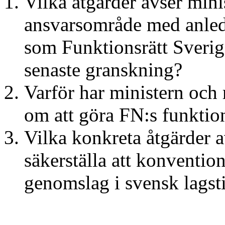
Vilka åtgärder avser minis
ansvarsområde med anledn
som Funktionsrätt Sverige
senaste granskning?
Varför har ministern och r
om att göra FN:s funktion
Vilka konkreta åtgärder av
säkerställa att konventione
genomslag i svensk lagsti