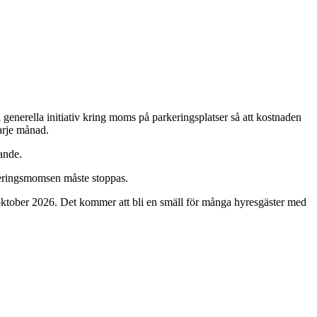
 generella initiativ kring moms på parkeringsplatser så att kostnaden
varje månad.
gande.
rkeringsmomsen måste stoppas.
oktober 2026. Det kommer att bli en smäll för många hyresgäster med