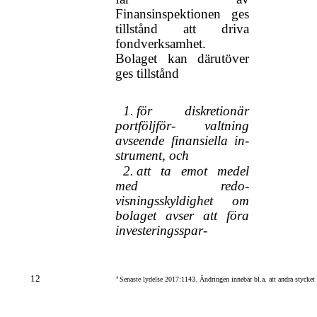
Finansinspektionen ges
tillstånd att driva
fondverksamhet.
Bolaget kan därutöver
ges tillstånd
1.
för diskretionär
portföljför- valtning
avseende finansiella in-
strument, och
2.
att ta emot medel
med redo-
visningsskyldighet om
bolaget avser att föra
investeringsspar-
12
4
Senaste lydelse 2017:1143. Ändringen innebär bl.a. att andra stycket 