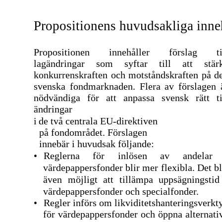
Propositionens huvudsakliga inne
Propositionen innehåller förslag ti
lagändringar som syftar till att stär
konkurrenskraften och motståndskraften på d
svenska fondmarknaden. Flera av förslagen 
nödvändiga för att anpassa svensk rätt ti
ändringar
i
de två centrala
EU-direktiven
på fondområdet. Förslagen
innebär i huvudsak följande:
•
Reglerna för inlösen av andelar
värdepappersfonder blir mer flexibla. Det bl
även möjligt att tillämpa uppsägningstid
värdepappersfonder och specialfonder.
•
Regler införs om likviditetshanteringsverkt
för värdepappersfonder och öppna alternati