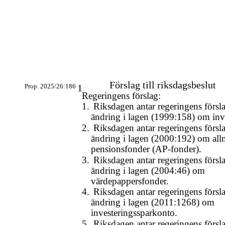
Förslag till riksdagsbeslut
Prop. 2025/26:186
1
Regeringens förslag:
1.
Riksdagen antar regeringens försla
ändring i lagen (1999:158) om inv
2.
Riksdagen antar regeringens försla
ändring i lagen (2000:192) om al
pensionsfonder
(AP-fonder).
3.
Riksdagen antar regeringens försla
ändring i lagen (2004:46) om
värdepappersfonder.
4.
Riksdagen antar regeringens försla
ändring i lagen (2011:1268) om
investeringssparkonto.
5.
Riksdagen antar regeringens försla