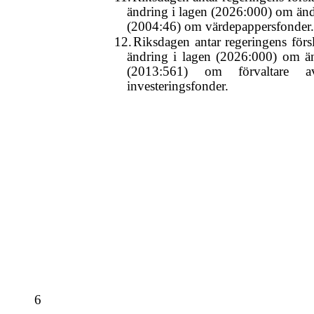
ändring i lagen (2026:000) om änd
(2004:46) om värdepappersfonder.
12.
Riksdagen antar regeringens försl
ändring i lagen (2026:000) om än
(2013:561) om förvaltare av
investeringsfonder.
6