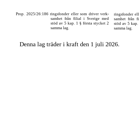
Prop. 2025/26:186 ringsfonder eller som driver verk-
ringsfonder el
samhet från filial i Sverige med
samhet från f
stöd av 5 kap. 1 § första stycket 2
stöd av 5 kap. 
samma lag.
samma lag.
Denna lag träder i kraft den 1 juli 2026.