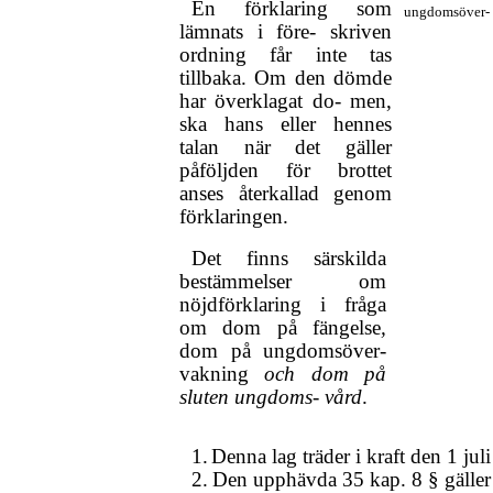
En förklaring som
ungdomsöver- 
lämnats i före- skriven
ordning får inte tas
tillbaka. Om den dömde
har överklagat do- men,
ska hans eller hennes
talan när det gäller
påföljden för brottet
anses återkallad genom
förklaringen.
Det finns särskilda
bestämmelser om
nöjdförklaring i fråga
om dom på fängelse
,
dom på ungdomsöver-
vakning
och dom på
sluten ungdoms- vård
.
1.
Denna lag träder i kraft den 1 jul
2.
Den upphävda 35 kap. 8 § gäller 