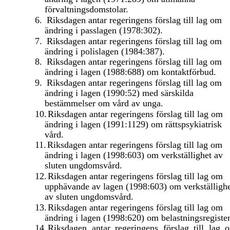
förvaltningsdomstolar.
6.
Riksdagen antar regeringens förslag till lag om
ändring i passlagen (1978:302).
7.
Riksdagen antar regeringens förslag till lag om
ändring i polislagen (1984:387).
8.
Riksdagen antar regeringens förslag till lag om
ändring i lagen (1988:688) om kontaktförbud.
9.
Riksdagen antar regeringens förslag till lag om
ändring i lagen (1990:52) med särskilda
bestämmelser om vård av unga.
10.
Riksdagen antar regeringens förslag till lag om
ändring i lagen (1991:1129) om rättspsykiatrisk
vård.
11.
Riksdagen antar regeringens förslag till lag om
ändring i lagen (1998:603) om verkställighet av
sluten ungdomsvård.
12.
Riksdagen antar regeringens förslag till lag om
upphävande av lagen (1998:603) om verkställigh
av sluten ungdomsvård.
13.
Riksdagen antar regeringens förslag till lag om
ändring i lagen (1998:620) om belastningsregister
14.
Riksdagen antar regeringens förslag till lag 