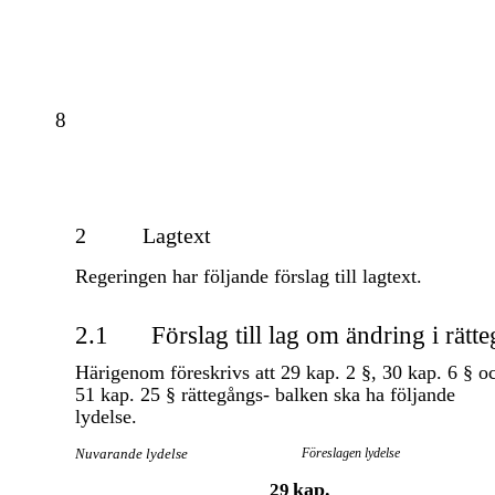
8
2
Lagtext
Regeringen har följande förslag till lagtext.
2.1
Förslag till lag om ändring i rät
Härigenom föreskrivs att 29 kap. 2 §, 30 kap. 6 § o
51 kap. 25 § rättegångs- balken ska ha följande
lydelse.
Nuvarande lydelse
Föreslagen lydelse
kap.
29