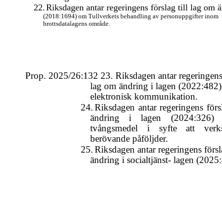
22.
Riksdagen antar regeringens förslag till lag om ä
(2018:1694) om Tullverkets behandling av personuppgifter inom
brottsdatalagens område.
Prop. 2025/26:132 23. Riksdagen antar regeringens f
lag om ändring i lagen (2022:482
elektronisk kommunikation.
24.
Riksdagen antar regeringens försl
ändring i lagen (2024:326)
tvångsmedel i syfte att verkst
berövande påföljder.
25.
Riksdagen antar regeringens försl
ändring i socialtjänst- lagen (2025