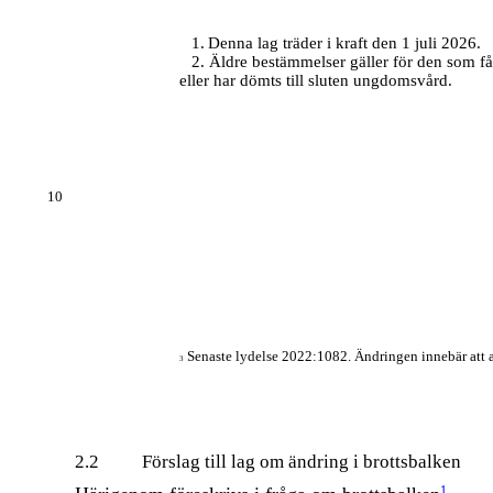
1.
Denna lag träder i kraft den 1 juli 2026.
2.
Äldre bestämmelser gäller för den som f
eller har dömts till sluten ungdomsvård.
10
Senaste lydelse 2022:1082. Ändringen innebär att an
3
2.2
Förslag till lag om ändring i brottsbalken
1