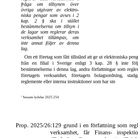
fråga om tillsynen över
övriga utgivare av elektro-
niska pengar som avses i 2
kap. 2 § ska i stället
bestämmelserna om tillsyn i
de lagar som reglerar deras
verksamhet tillämpas, om
inte annat följer av denna
lag.
Om ett företag som fått tillstånd att ge ut elektroniska pen
från en filial i Sverige enligt 3 kap. 28 § inte följ
bestämmelserna i denna lag, andra författningar som regler
företagets verksamhet, företagets bolagsordning, stadga
reglemente eller interna instruktioner som har sin
1
Senaste lydelse 2025:254.
Prop. 2025/26:129 grund i en författning som regle
verksamhet, får Finans- inspektio