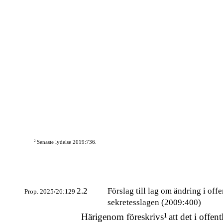
2
Senaste lydelse 2019:736.
2.2
Förslag till lag om ändring i off
Prop. 2025/26:129
sekretesslagen (2009:400)
Härigenom föreskrivs
1
att det i offen