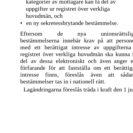
kategorier av mottagare kan få del av
uppgifter ur registret över verkliga
huvudmän, och
•
en ny sekretessbrytande bestämmelse.
Eftersom de nya unionsrättsli
bestämmelserna innebär krav på att person
med ett berättigat intresse av uppgifterna
registret över verkliga huvudmän ska kunna 
del av dessa elektroniskt och även anger e
förfarande för att fastställa om ett berättig
intresse finns, föreslås även att såda
bestämmelser tas in i nationell rätt.
Lagändringarna föreslås träda i kraft den 1 ju