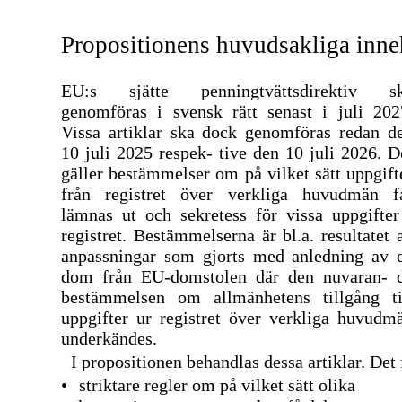
Propositionens huvudsakliga inne
EU:s sjätte penningtvättsdirektiv s
genomföras i svensk rätt senast i juli 202
Vissa artiklar ska dock genomföras redan d
10 juli 2025 respek- tive den 10 juli 2026. D
gäller bestämmelser om på vilket sätt uppgift
från registret över verkliga huvudmän f
lämnas ut och sekretess för vissa uppgifter
registret. Bestämmelserna är bl.a. resultatet 
anpassningar som gjorts med anledning av 
dom från
EU-domstolen
där den nuvaran- 
bestämmelsen om allmänhetens tillgång ti
uppgifter ur registret över verkliga huvudm
underkändes.
I propositionen behandlas dessa artiklar. Det f
•
striktare regler om på vilket sätt olika