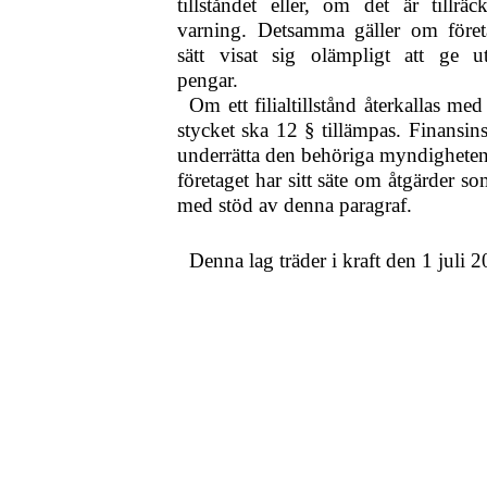
tillståndet eller, om det är tillräc
varning. Detsamma gäller om föret
sätt visat sig olämpligt att ge ut
pengar.
Om ett filialtillstånd återkallas me
stycket ska 12 § tillämpas. Finansin
underrätta den behöriga myndigheten 
företaget har sitt säte om åtgärder so
med stöd av denna paragraf.
Denna lag träder i kraft den 1 juli 