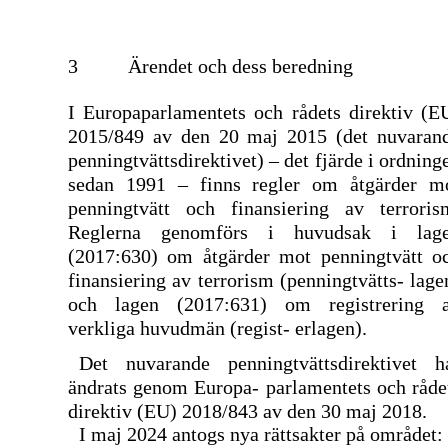
3
Ärendet och dess beredning
I Europaparlamentets och rådets direktiv (E
2015/849 av den 20 maj 2015 (det nuvaran
penningtvättsdirektivet) – det fjärde i ordning
sedan 1991 – finns regler om åtgärder m
penningtvätt och finansiering av terroris
Reglerna genomförs i huvudsak i lag
(2017:630) om åtgärder mot penningtvätt o
finansiering av terrorism (penningtvätts- lage
och lagen (2017:631) om registrering 
verkliga huvudmän (regist- erlagen).
Det nuvarande penningtvättsdirektivet h
ändrats genom Europa- parlamentets och råde
direktiv (EU) 2018/843 av den 30 maj 2018.
I maj 2024 antogs nya rättsakter på området: