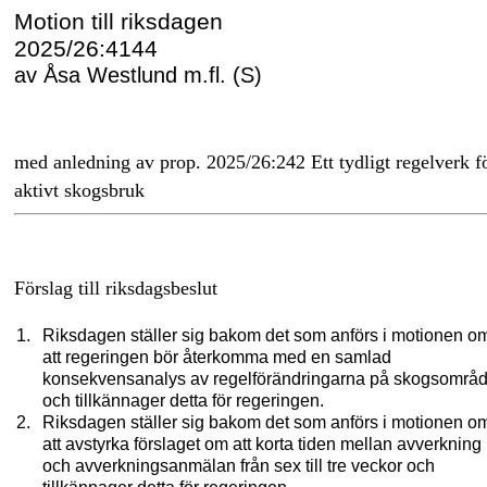
Motion till riksdagen
2025/26:4144
av Åsa Westlund m.fl. (S)
med anledning av prop. 2025/26:242 Ett tydligt regelverk f
aktivt skogsbruk
Förslag till riksdagsbeslut
Riksdagen ställer sig bakom det som anförs i motionen o
att regeringen bör återkomma med en samlad
konsekvensanalys av regelförändringarna på skogsområd
och tillkännager detta för regeringen.
Riksdagen ställer sig bakom det som anförs i motionen o
att avstyrka förslaget om att korta tiden mellan avverkning
och avverkningsanmälan från sex till tre veckor och