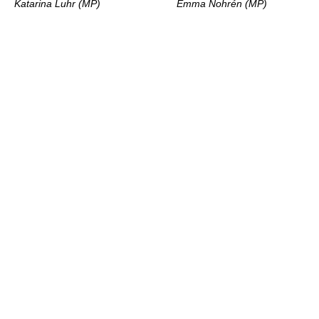
Katarina Luhr (MP)
Emma Nohrén (MP)