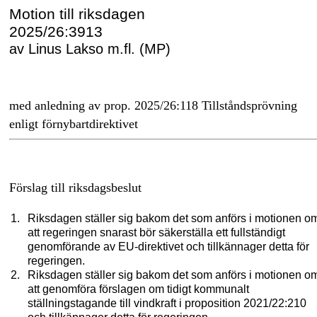
Motion till riksdagen
2025/26:3913
av Linus Lakso m.fl. (MP)
med anledning av prop. 2025/26:118 Tillståndsprövning
enligt förnybartdirektivet
Förslag till riksdagsbeslut
Riksdagen ställer sig bakom det som anförs i motionen o
att regeringen snarast bör säkerställa ett fullständigt
genomförande av EU-direktivet och tillkännager detta för
regeringen.
Riksdagen ställer sig bakom det som anförs i motionen o
att genomföra förslagen om tidigt kommunalt
ställningstagande till vindkraft i proposition 2021/22:210