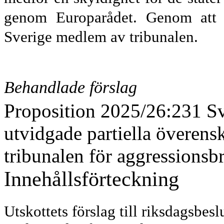
genom Europarådet. Genom att a
Sverige medlem av tribunalen.
Behandlade förslag
Proposition 2025/26:231 Sve
utvidgade partiella överens
tribunalen för aggressionsb
Innehållsförteckning
Utskottets förslag till riksdagsbesl