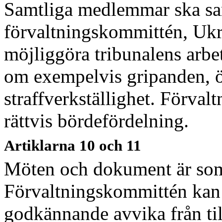
Samtliga medlemmar ska s
förvaltningskommittén, Ukra
möjliggöra tribunalens arbet
om exempelvis gripanden, ö
straffverkställighet. Förva
rättvis bördefördelning.
Artiklarna 10 och 11
Möten och dokument är som 
Förvaltnings
kommittén kan
godkännande avvika från ti