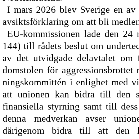
I mars 2026 blev Sverige en av 
avsiktsförklaring om att bli medlem
EU-kommissionen lade den 24 m
144) till rådets beslut om undert
av det utvidgade delavtalet om f
dom
stolen för aggressionsbrottet 
ningskommittén i enlighet med vil
att unionen kan bidra till den 
finansiella styrning samt till des
denna medverkan avser unione
därigenom bidra till att den k