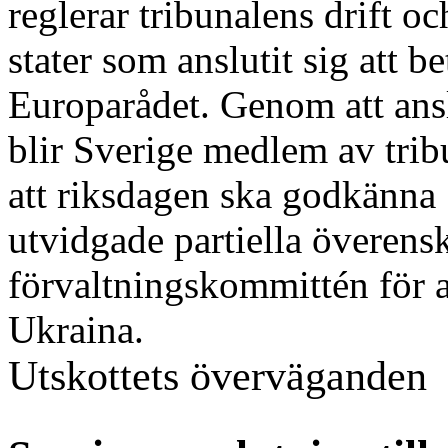
reglerar tribunalens drift o
stater som anslutit sig att b
Europarådet. Genom att ans
blir Sverige medlem av trib
att riksdagen ska godkänna 
utvidgade partiella övere
förvaltningskommittén för 
Ukraina.
Utskottets överväganden