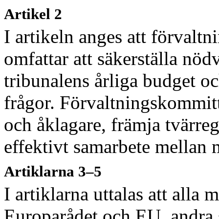
Artikel 2
I artikeln anges att förval
omfattar att säkerställa nö
tribunalens årliga budget o
frågor. Förvaltningskommitt
och åklagare, främja tvärreg
effektivt samarbete mellan
Artiklarna 3–5
I artiklarna uttalas att alla 
Europarådet och
EU, andra 