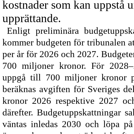
kostnader som kan uppstå un
upprättande.
Enligt preliminära budgetuppska
kommer budgeten för tribunalen at
per år för 2026 och 2027. Budgete
700 miljoner kronor. För 2028–
uppgå till 700 miljoner kronor p
beräknas avgiften för Sveriges del
kronor 2026 respektive 2027 och
därefter. Budget
uppskattningar s
väntas inledas 2030 och löpa på 