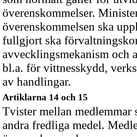
överenskommelser. Minister
överenskommelsen ska upph
fullgjort ska förvaltningsk
avvecklingsmekanism och an
bl.a. för vittnesskydd, verk
av handlingar.
Artiklarna 14 och 15
Tvister mellan medlemmar s
andra fredliga medel. Med