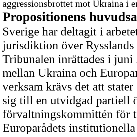
aggressionsbrottet mot Ukraina i en
Propositionens huvudsa
Sverige har deltagit i arbete
jurisdiktion över Rysslands
Tribunalen inrättades i juni
mellan Ukraina och Europarå
verksam krävs det att state
sig till en utvidgad partie
förvaltningskommittén för 
Europarådets institutionel