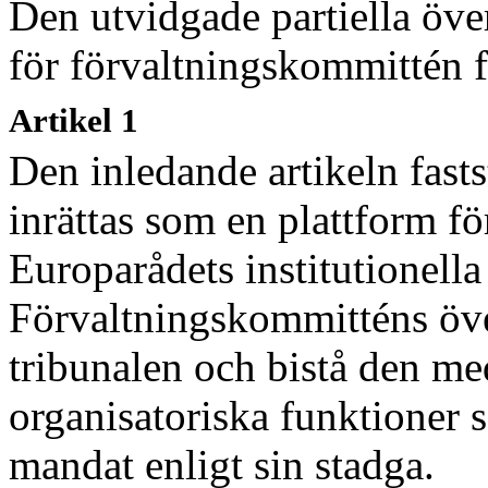
Den utvidgade partiella öv
för förvaltnings
kommittén f
Artikel 1
Den inledande artikeln fasts
inrättas som en plattform fö
Europarådets institutionell
Förvaltningskommitténs över
tribunalen och bistå den me
organisatoriska funktioner så
mandat enligt sin stadga.