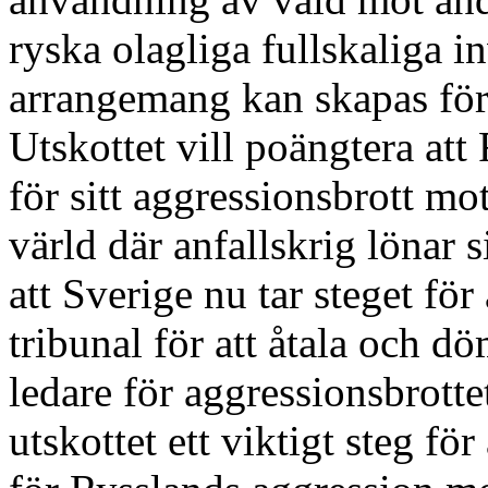
ryska olagliga fullskaliga i
arrangemang kan skapas för 
Utskottet vill poängtera att 
för sitt aggressions
brott mot
värld där anfallskrig lönar
att Sverige nu tar steget för 
tribunal för att åtala och d
ledare för aggressions
brotte
utskottet ett viktigt steg för