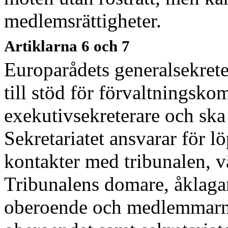
medlemsrättigheter.
Artiklarna 6 och 7
Europarådets generalsekreter
till stöd för förvaltningsko
exekutivsekreterare och ska
Sekretariatet ansvarar för l
kontakter med tribunalen, v
Tribunalens domare, åklaga
oberoende och medlemmarna 