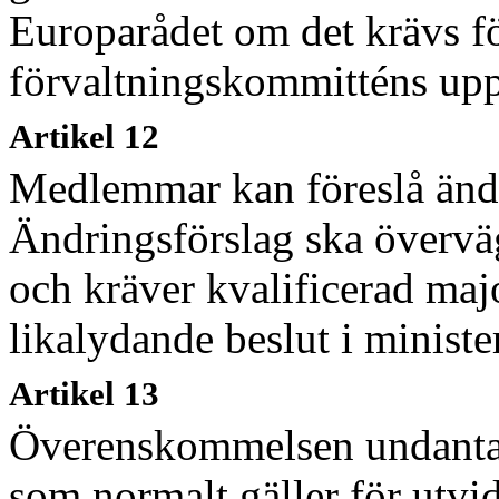
Europarådet om det krävs för
förvaltningskommitténs upp
Artikel 12
Medlemmar kan föreslå änd
Ändringsförslag ska övervä
och kräver kvalificerad maj
likalydande beslut i minist
Artikel 13
Överenskommelsen undantas
som normalt gäller för utvid