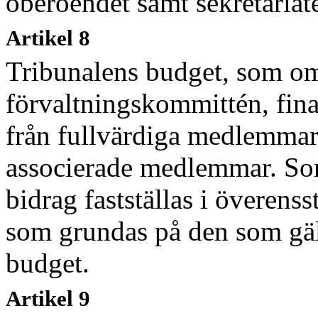
oberoendet samt sekretariate
Artikel 8
Tribunalens budget, som om
förvaltningskommittén, fina
från fullvärdiga medlemmar 
associerade medlemmar. So
bidrag fastställas i överen
som grundas på den som gäll
budget.
Artikel 9