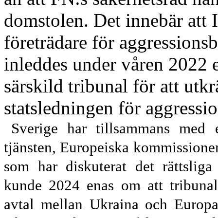
domstolen. Det innebär att 
företrädare för aggressions
inleddes under våren 2022 ett
särskild tribunal för att ut
statsledningen för aggressi
Sverige har tillsammans med et
tjänsten, Europeiska kommissionen
som har diskuterat det rättslig
kunde 2024 enas om att tribunale
avtal mellan Ukraina och Europa