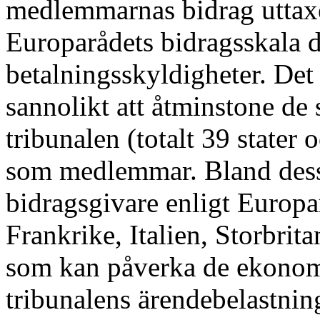
medlemmarnas bidrag uttax
Europarådets bidragsskala d
betalnings
skyldigheter. Det
sannolikt att åtminstone de
tribunalen (totalt 39 stater
som medlemmar. Bland dessa 
bidragsgivare enligt Europa
Frankrike, Italien, Storbrit
som kan påverka de ekonom
tribunalens ärendebelastnin