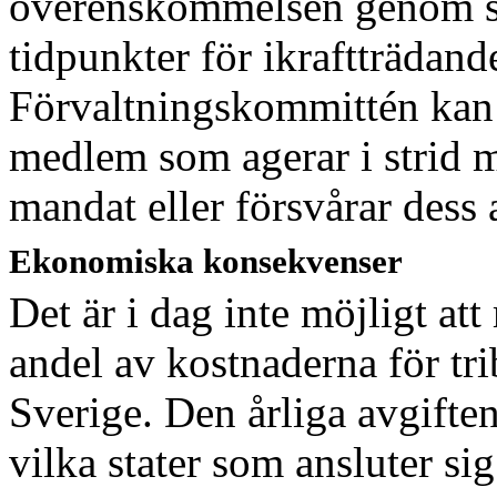
överenskommelsen genom sk
tidpunkter för ikraftträdan
Förvaltningskommittén kan b
medlem som agerar i strid 
mandat eller försvårar dess 
Ekonomiska konsekvenser
Det är i dag inte möjligt at
andel av kostnaderna för tr
Sverige. Den årliga avgifte
vilka stater som ansluter 