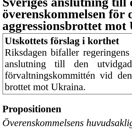
Sveriges anslutning till
överenskommelsen för d
aggressionsbrottet mot
Utskottets förslag i korthet
Riksdagen bifaller regeringens
anslutning till den utvidg
förvaltningskommittén vid den 
brottet mot Ukraina.
Propositionen
Överenskommelsens huvudsaklig