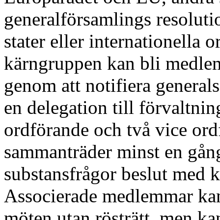
generalförsamlings resolu
stater eller internationella 
kärngruppen kan bli medle
genom att notifiera general
en delegation till förvaltnin
ordförande och två vice ord
sammanträder minst en gång 
substansfrågor beslut med kv
Associerade medlemmar kan 
möten utan rösträtt, men kan