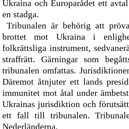
Ukraina och Europarådet ett avtal
en stadga.
Tribunalen är behörig att pröva
brottet mot Ukraina i enlighe
folkrättsliga instrument, sedvanerä
straffrätt. Gärningar som begåt
tribunalen omfattas. Jurisdiktionen
Däremot åtnjuter ett lands presid
immunitet mot åtal under ämbetsti
Ukrainas jurisdiktion och förutsätt
ett fall till tribunalen. Tribu
Nederländerna.