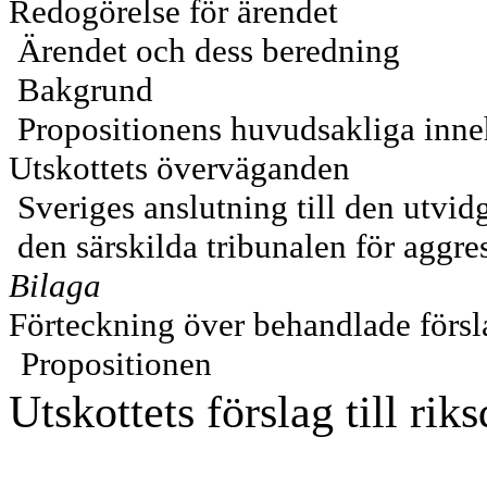
Redogörelse för ärendet
Ärendet och dess beredning
Bakgrund
Propositionens huvudsakliga inne
Utskottets överväganden
Sveriges anslutning till den utvi
den särskilda tribunalen för aggr
Bilaga
Förteckning över behandlade försl
Propositionen
Utskottets förslag till rik