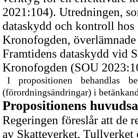
2021:104). Utredningen, s
dataskydd och kontroll hos 
Kronofogden, överlämnade 
Framtidens data
skydd vid S
Kronofogden (SOU 2023:1
I propositionen behandlas bet
(förordningsändringar) i betänkand
Propositionens huvudsa
Regeringen föreslår att de r
av Skatteverket, Tullverke