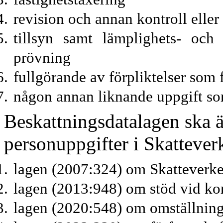
revision och annan kontroll eller
tillsyn samt lämplighets- och
prövning
fullgörande av förpliktelser som 
någon annan liknande uppgift som
Beskattningsdatalagen ska ä
personuppgifter i Skattever
lagen (2007:324) om Skatteverket
lagen (2013:948) om stöd vid kor
lagen (2020:548) om omställning