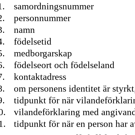
samordningsnummer
personnummer
namn
födelsetid
medborgarskap
födelseort och födelseland
kontaktadress
om personens identitet är styrkt
tidpunkt för när vilandeförklar
vilandeförklaring med angivande
tidpunkt för när en person har av