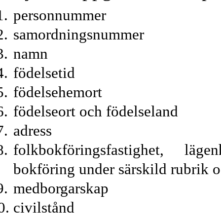
personnummer
samordningsnummer
namn
födelsetid
födelsehemort
födelseort och födelseland
adress
folkbokföringsfastighet, läg
bokföring under särskild rubrik o
medborgarskap
civilstånd