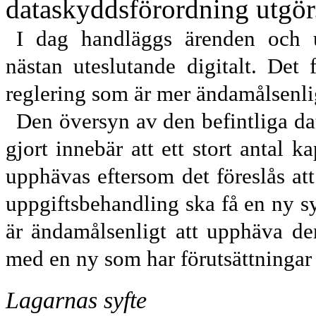
dataskyddsförordning utgör
I dag handläggs ärenden och u
nästan uteslutande digitalt. Det
reglering som är mer ändamålsenlig
Den översyn av den befintliga d
gjort innebär att ett stort antal k
upphävas eftersom det föreslås at
uppgiftsbehandling ska få en ny sy
är ändamålsenligt att upphäva de
med en ny som har förutsättningar 
Lagarnas syfte