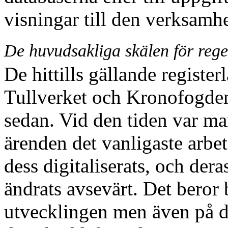
visningar till den verksamhe
De huvudsakliga skälen för reg
De hittills gällande register
Tullverket och Kronofogdem
sedan. Vid den tiden var m
ärenden det vanligaste arbe
dess digitaliserats, och der
ändrats avsevärt. Det beror 
utvecklingen men även på 