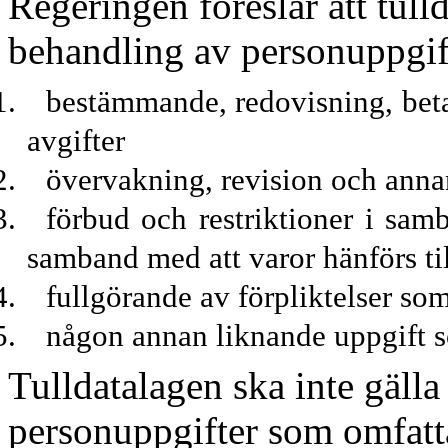
Regeringen föreslår att tull
behandling av personupp
gi
bestämmande, redovisning, betal
avgifter
övervakning, revision och annan
förbud och restriktioner i sam
samband med att varor hänförs till
fullgörande av förpliktelser som
någon annan liknande uppgift s
Tulldatalagen ska inte gäll
personuppgifter som omfatt