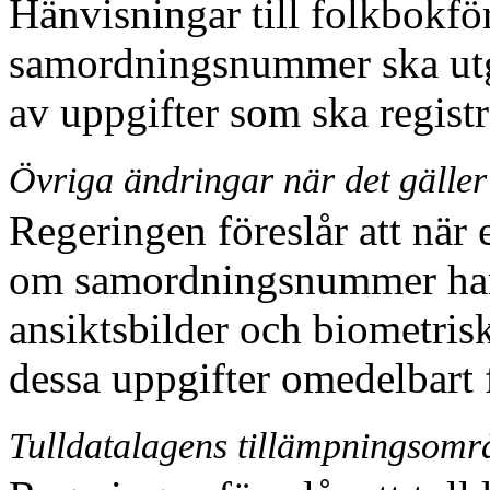
Hänvisningar till folkbokfö
samordningsnummer ska utgå
av uppgifter som ska registr
Övriga ändringar när det gäll
Regeringen föreslår att när 
om samordnings
nummer har
ansiktsbilder och biometris
dessa uppgifter omedelbart 
Tulldatalagens tillämpningsomr