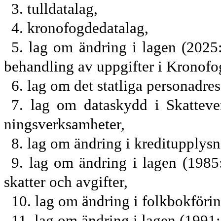
3. tulldatalag,
4. kronofogdedatalag,
5. lag om ändring i lagen (202
behandling av uppgifter i Kronof
6. lag om det statliga personadres
7. lag om dataskydd i Skatteve
ningsverksamheter,
8. lag om ändring i kreditupplys
9. lag om ändring i lagen (1985
skatter och avgifter,
10. lag om ändring i folkbokföri
11. lag om ändring i lagen (1991