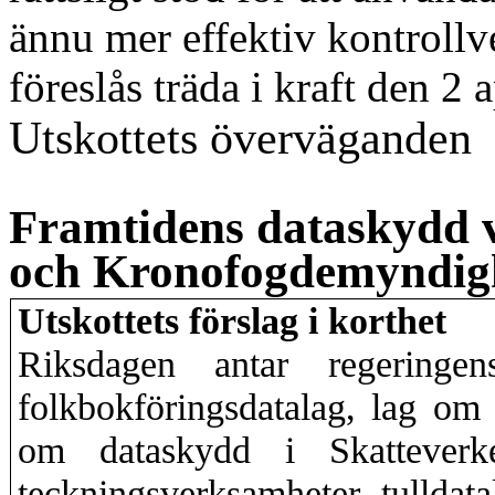
ännu mer effektiv kontroll
föreslås träda i kraft den 2 
Utskottets överväganden
Framtidens dataskydd v
och Kronofogdemyndig
Utskottets förslag i korthet
Riksdagen antar regeringens
folkbokföringsdatalag, lag om d
om dataskydd i Skatteverke
teckningsverksamheter, tulldat