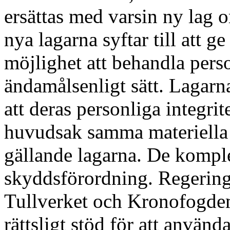
ersättas med varsin ny lag
nya lagarna syftar till att 
möjlighet att behandla pers
ändamåls
enligt sätt. Lagar
att deras personliga integrit
huvudsak samma materiella 
gällande lagarna. De komple
skyddsförordning. Regeringe
Tullverket och Kronofogdem
rättsligt stöd för att använd