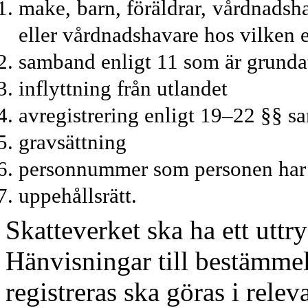
make, barn, föräldrar, vårdnadsh
eller vårdnadshavare hos vilken e
samband enligt 11 som är grunda
inflyttning från utlandet
avregistrering enligt 19–22 §§ 
gravsättning
personnummer som personen har ti
uppehållsrätt.
Skatteverket ska ha ett uttry
Hänvisningar till bestämme
registreras ska göras i rele