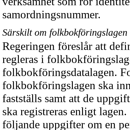
verksamhet som rör identite
samordningsnummer.
Särskilt om folkbokföringslagen
Regeringen föreslår att def
regleras i folk
bokföringslag
folkbokföringsdatalagen. F
folkbokföringslagen ska inn
fastställs samt att de uppgi
ska registreras enligt lagen.
följande uppgifter om en pe