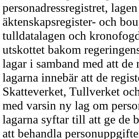
personadressregistret, lage
äktenskapsregister- och bo
tulldatalagen och kronofogd
utskottet bakom regeringens 
lagar i samband med att de 
lagarna innebär att de regis
Skatteverket, Tullverket o
med varsin ny lag om perso
lagarna syftar till att ge d
att behandla personuppgifte