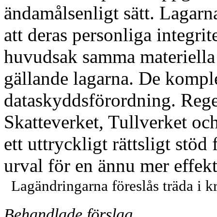
ändamålsenligt sätt. Lagarn
att deras personliga integrit
huvudsak samma materiella
gällande lagarna. De kompl
dataskyddsförordning. Reger
Skatteverket, Tullverket o
ett uttryckligt rättsligt stö
urval för en ännu mer effek
Lagändringarna föreslås träda i kr
Behandlade förslag