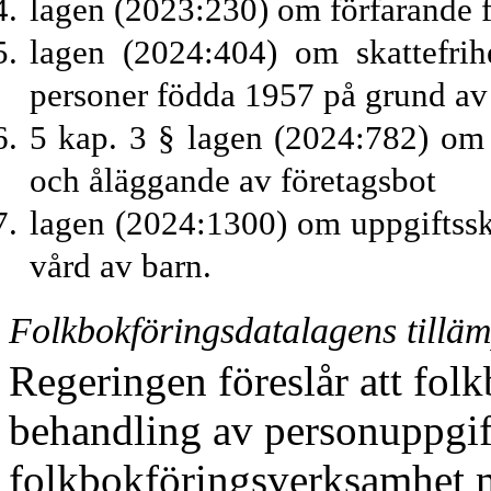
lagen (2023:230) om förfarande fö
lagen (2024:404) om skattefrih
personer födda 1957 på grund av 
5 kap. 3 § lagen (2024:782) om
och åläggande av företagsbot
lagen (2024:1300) om uppgiftssk
vård av barn.
Folkbokföringsdatalagens till
Regeringen föreslår att fol
behandling av personuppgift
folkbokföringsverksamhet