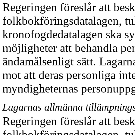
Regeringen föreslår att bes
folkbokföringsdatalagen, tu
kronofogdedatalagen ska syf
möjligheter att behandla per
ändamålsenligt sätt. Lagarn
mot att deras personliga int
myndigheternas personuppg
Lagarnas allmänna tillämpnin
Regeringen föreslår att bes
folkbokföringsdatalagen, tu