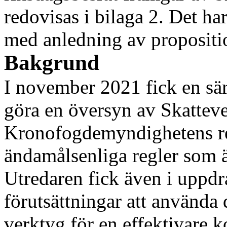
redovisas i bilaga 2. Det ha
med anledning av propositi
Bakgrund
I november 2021 fick en särs
göra en översyn av Skatteve
Kronofogdemyndighetens regi
ändamålsenliga regler som ä
Utredaren fick även i uppdr
förutsättningar att använda
verktyg för en effektivare k