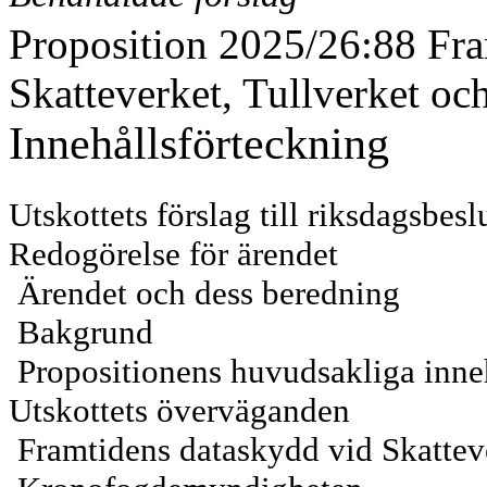
Proposition 2025/26:88 Fra
Skatteverket, Tullverket o
Innehållsförteckning
Utskottets förslag till riksdagsbesl
Redogörelse för ärendet
Ärendet och dess beredning
Bakgrund
Propositionens huvudsakliga inne
Utskottets överväganden
Framtidens dataskydd vid Skatteve