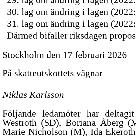
30. lag om ändring i lagen (2022
31. lag om ändring i lagen (20
Därmed bifaller riksdagen propo
Stockholm den 17 februari 2026
På skatteutskottets vägnar
Niklas Karlsson
Följande ledamöter har deltagit
Westroth (SD), Boriana Åberg (
Marie Nicholson (M), Ida Ekeroth