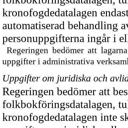
kronofogdedatalagen endast s
automatiserad behandling a
personuppgifterna ingår i ell
Regeringen bedömer att lagarna
uppgifter i administrativa verksam
Uppgifter om juridiska och avli
Regeringen bedömer att bes
folkbokföringsdatalagen, tu
kronofogdedatalagen inte s