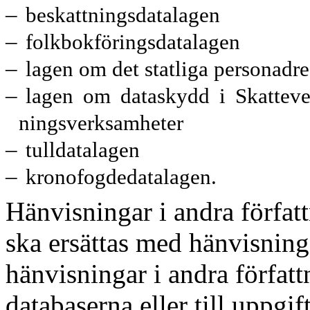
–
beskattningsdatalagen
–
folkbokföringsdatalagen
–
lagen om det statliga personadre
–
lagen om dataskydd i Skatteve
ningsverksamheter
–
tulldatalagen
–
kronofogdedatalagen.
Hänvisningar i andra författ
ska ersättas med hänvisning
hänvisningar i andra författ
databaserna eller till uppgif