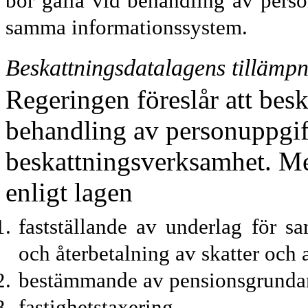
bör gälla vid behandling av pers
samma informationssystem.
Beskattningsdatalagens tillämp
Regeringen föreslår att besk
behandling av personuppgift
beskattningsverksamhet. Me
enligt lagen
fastställande av underlag för s
och återbetalning av skatter och 
bestämmande av pensionsgrunda
fastighetstaxering