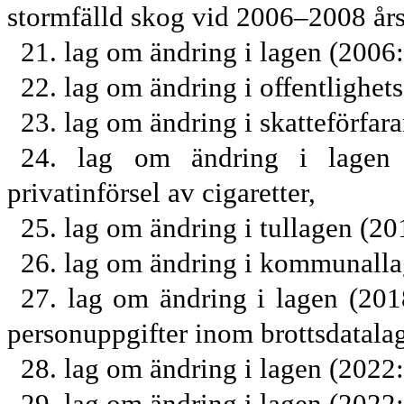
stormfälld skog vid 2006–2008 års
21. lag om ändring i lagen (2006:
22. lag om ändring i offentlighet
23. lag om ändring i skatteförfa
24. lag om ändring i lagen 
privatinförsel av cigaretter,
25. lag om ändring i tullagen (20
26. lag om ändring i kommunalla
27. lag om ändring i lagen (20
personuppgifter inom brottsdatala
28. lag om ändring i lagen (2022
29. lag om ändring i lagen (2022