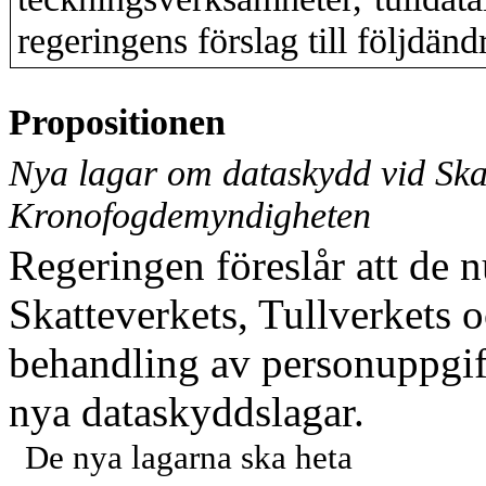
regeringens förslag till följdändr
Propositionen
Nya lagar om dataskydd vid Skat
Kronofogdemyndigheten
Regeringen föreslår att de 
Skatteverkets, Tullverket
behandling av personuppgift
nya dataskyddslagar.
De nya lagarna ska heta