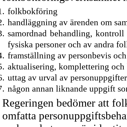
folkbokföring
handläggning av ärenden om s
samordnad behandling, kontroll o
fysiska personer och av andra fo
framställning av personbevis och
aktualisering, komplettering och
uttag av urval av personuppgifter
någon annan liknande uppgift som
Regeringen bedömer att fol
omfatta personupp
giftsbeh