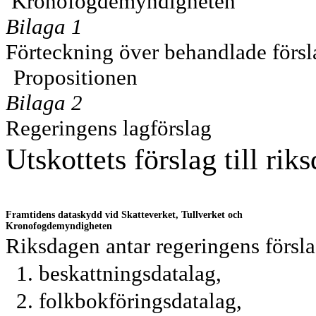
Kronofogdemyndigheten
Bilaga 1
Förteckning över behandlade försl
Propositionen
Bilaga 2
Regeringens lagförslag
Utskottets förslag till rik
Framtidens dataskydd vid Skatteverket, Tullverket och
Kronofogdemyndigheten
Riksdagen antar regeringens förslag
1. beskattningsdatalag,
2. folkbokföringsdatalag,