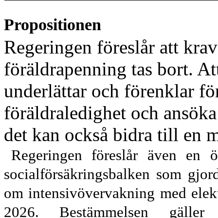
Propositionen
Regeringen föreslår att kra
föräldrapenning tas bort. A
underlättar och förenklar fö
föräldraledighet och ansöka
det kan också bidra till en 
Regeringen föreslår även en ö
socialförsäkringsbalken som gjo
om intensivövervakning med elekt
2026. Bestämmelsen gäller