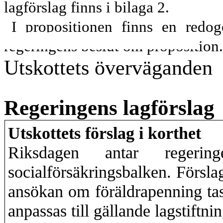
lagförslag finns i bilaga 2.
I propositionen finns en redog
regeringens beslut om proposition.
Utskottets överväganden
Regeringens lagförslag
Utskottets förslag i korthet
Riksdagen antar regerin
socialförsäkringsbalken. Försla
ansökan om föräldrapenning tas 
anpassas till gällande lagstiftning