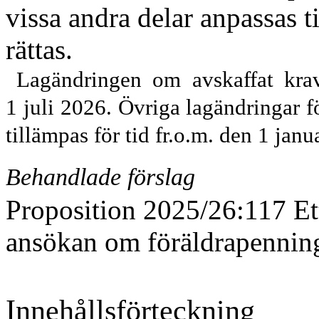
vissa andra delar anpassas ti
rättas.
Lagändringen om avskaffat krav
1
juli
2026. Övriga lagändringar fö
tillämpas för tid fr.o.m. den 1
janu
Behandlade förslag
Proposition 2025/26:117 Ett
ansökan om föräldrapennin
Innehållsförteckning