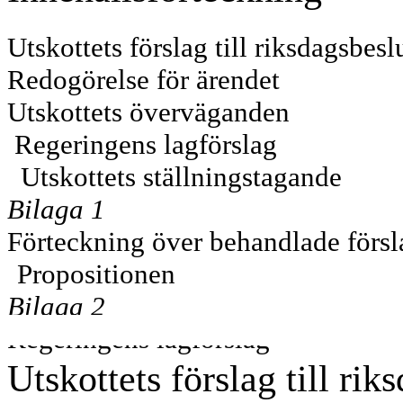
Utskottets förslag till riksdagsbesl
Redogörelse för ärendet
Utskottets överväganden
Regeringens lagförslag
Utskottets ställningstagande
Bilaga 1
Förteckning över behandlade försl
Propositionen
Bilaga 2
Regeringens lagförslag
Utskottets förslag till rik