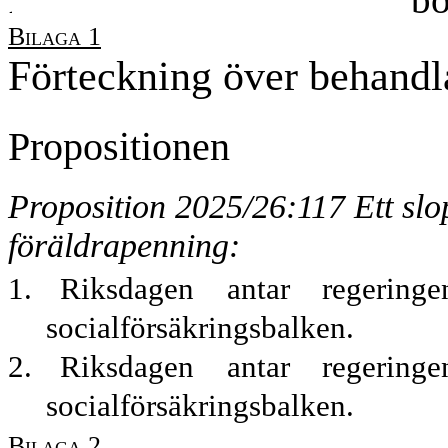
Bilaga 1
Förteckning över behandl
Propositionen
Proposition 2025/26:117 Ett sl
föräldrapenning:
1.
Riksdagen antar regering
socialförsäkringsbalken.
2.
Riksdagen antar regering
socialförsäkringsbalken.
Bilaga 2