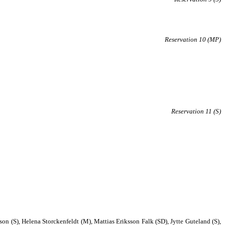
Reservation 10 (MP)
Reservation 11 (S)
on (S), Helena Storckenfeldt (M), Mattias Eriksson Falk (SD), Jytte Guteland (S),