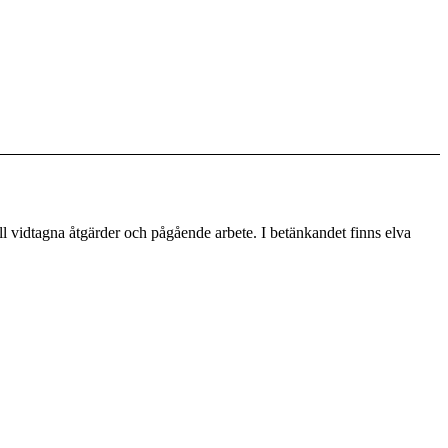
ll vidtagna åtgärder och pågående arbete.
I betänkandet finns elva