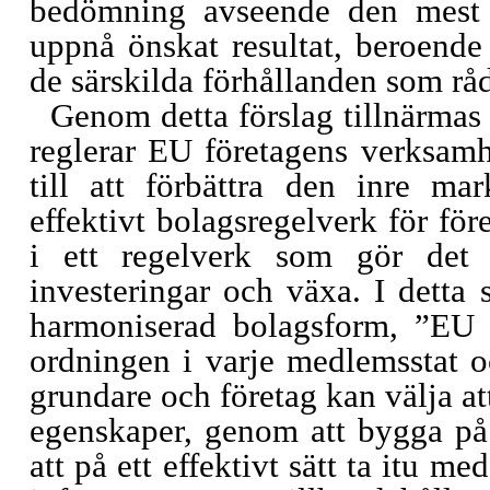
bedömning avseende den mest l
uppnå önskat resultat, beroend
de särskilda förhållanden som rå
Genom detta förslag tillnärmas 
reglerar EU företagens verksamhe
till att förbättra den inre m
effektivt bolagsregelverk för fö
i ett regelverk som gör det m
investeringar och växa. I detta
harmoniserad bolagsform, ”EU I
ordningen i varje medlemsstat o
grundare och företag kan välja a
egenskaper, genom att bygga på
att på ett effektivt sätt ta itu 