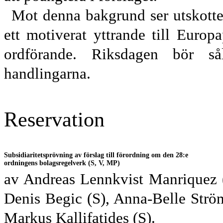
Mot denna bakgrund ser utskottet
ett motiverat yttrande till Euro
ordförande. Riksdagen bör sål
handlingarna.
Reservation
Subsidiaritetsprövning av förslag till förordning om den 28:e
ordningens bolagsregelverk (S, V, MP)
av Andreas Lennkvist Manriquez (
Denis Begic (S), Anna-Belle Str
Markus Kallifatides (S).