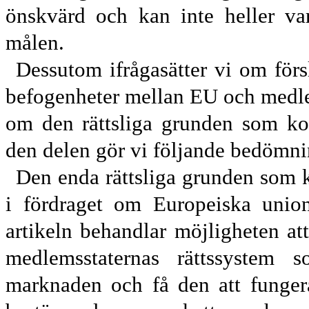
önskvärd och kan inte heller va
målen.
Dessutom ifrågasätter vi om försl
befogenheter mellan EU och medlem
om den rättsliga grunden som komm
den delen gör vi följande bedömni
Den enda rättsliga grunden som k
i fördraget om Europeiska union
artikeln behandlar möjligheten at
medlems
staternas rättssystem 
marknaden och få den att fungera