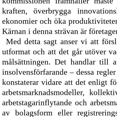
kommissionen framhåller måste 
kraften, överbrygga innovations
ekonomier och öka produktiviteten 
Kärnan i denna strävan är företage
Med detta sagt anser vi att försl
utformat och att det går utöver 
målsättningen. Det handlar till
insolvensförfarande – dessa regler
konstaterar vidare att det enligt fö
arbetsmarknadsmodeller, kollektiv
arbetstagarinflytande och arbets
av bolagsform eller registrering