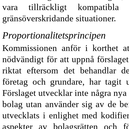
vara tillräckligt kompatibl
gränsöverskridande situationer.
Proportionalitetsprincipen
Kommissionen anför i korthet at
nödvändigt för att uppnå förslaget
riktat eftersom det behandlar d
företag och grundare, har tagit
Förslaget utvecklar inte några nya
bolag utan använder sig av de be
utvecklats i enlighet med kodifie
aspekter av bolagsrätten och fö