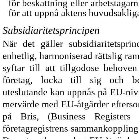
för beskattning eller arbetstagarn
för att uppnå aktens huvudsakliga
Subsidiaritetsprincipen
När det gäller subsidiaritetspr
enhetlig, harmoniserad rättslig ra
syftar till att tillgodose behov
företag, locka till sig och be
uteslutande kan uppnås på EU-nivå
mervärde med EU-åtgärder eftersom 
på Bris, (Business Registers 
företagregistrens sammankoppling