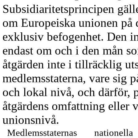
Subsidiaritetsprincipen gälle
om Europeiska unionen på 
exklusiv befogenhet. Den in
endast om och i den mån so
åtgärden inte i tillräcklig 
medlemsstaterna, vare sig på
och lokal nivå, och därför,
åtgärdens omfattning eller 
unions
nivå.
Medlemsstaternas nation