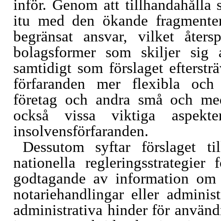
inför. Genom att tillhandahålla
itu med den ökande fragmente
begränsat ansvar, vilket åter
bolagsformer som skiljer sig 
samtidigt som förslaget efterstr
förfaranden mer flexibla och 
företag och andra små och mede
också vissa viktiga aspekte
insolvensförfaranden.
Dessutom syftar förslaget t
nationella regleringsstrategie
godtagande av information om 
notariehandlingar eller administ
administrativa hinder för använd