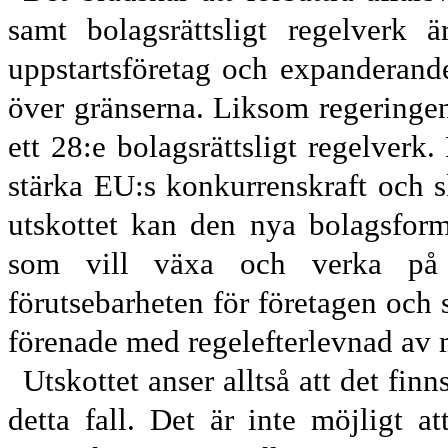
samt bolagsrättsligt regelverk 
uppstarts
företag och expanderande
över gränserna. Liksom regeringen
ett 28:e bolagsrättsligt regelverk. 
stärka EU:s konkurrenskraft och sk
utskottet kan den nya bolagsforme
som vill växa och verka på
förutsebarheten för företagen och
förenade med regelefterlevnad av m
Utskottet anser alltså att det fin
detta fall. Det är inte möjligt a