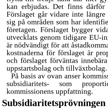
kan erbjudas. Det finns därför 
Förslaget går vidare inte längre
sig på områden som har identifi
företagen. Förslaget bygger vi
utvecklats genom tidigare EU-ini
är nödvändigt för att åstadkomm
kostnaderna för förslaget är pro
och förslaget förväntas innebära
uppstartsbolag och tillväxtbolag.
På basis av ovan anser kommissi
subsidiaritets- som proporti
kommissionens uppfattning.
Subsidiaritetsprövningen 