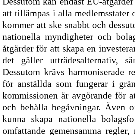
Dessutom kan endast EU-åtgärder s
att tillämpas i alla medlemsstater
kommer att ske snabbt och dessuto
nationella myndigheter och bola
åtgärder för att skapa en investera
det gäller utträdesalternativ, sä
Dessutom krävs harmoniserade reg
för anställda som fungerar i grän
kommissionen är avgörande för at
och behålla begåvningar. Även o
kunna skapa nationella bolagsfo
omfattande gemensamma regler, 