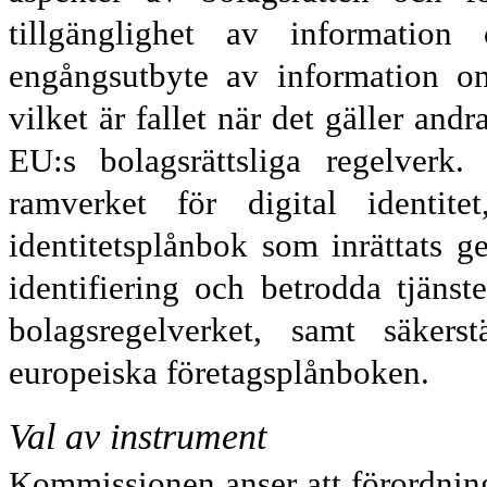
tillgänglighet av informatio
engångsutbyte av information om
vilket är fallet när det gäller an
EU:s bolagsrättsliga regelverk
ramverket för digital identite
identitetsplånbok som inrättats 
identifiering och betrodda tjäns
bolagsregelverket, samt säkers
europeiska företagsplånboken.
Val av instrument
Kommissionen anser att förordning 