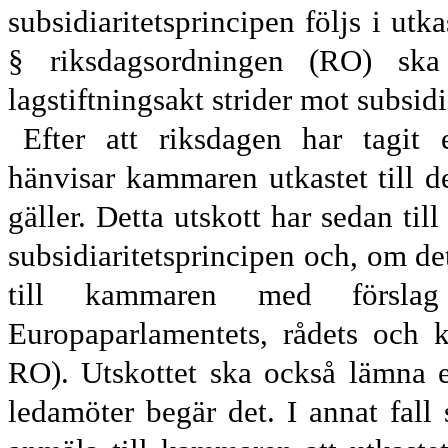
subsidiaritetsprincipen följs i utka
§ riksdagsordningen (RO) ska
lagstiftningsakt strider mot subsidi
Efter att riksdagen har tagit e
hänvisar kammaren utkastet till d
gäller. Detta utskott har sedan til
subsidiaritets
principen och, om det 
till kammaren med förslag 
Europaparlamentets, rådets och 
RO). Utskottet ska också lämna e
ledamöter begär det. I annat fall