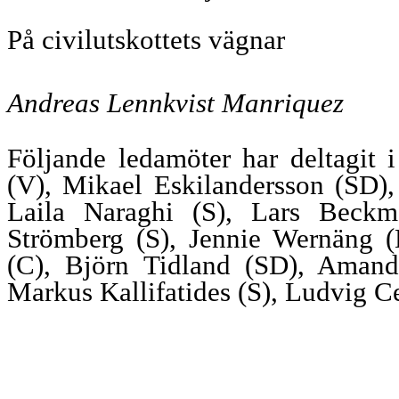
På civilutskottets vägnar
Andreas Lennkvist Manriquez
Följande ledamöter har deltagit 
(V), Mikael Eskilandersson (SD)
Laila Naraghi (S), Lars Beckm
Strömberg (S), Jennie Wernäng (
(C), Björn Tidland (SD), Amand
Markus Kallifatides (S), Ludvig 