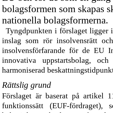
bolagsformen som skapas ska
nationella bolags
formerna.
Tyngdpunkten i förslaget ligger 
inslag som rör insolvensrätt och 
insolvensförfarande för de EU I
innovativa uppstartsbolag, och 
harmoniserad beskattningstidpunkt 
Rättslig grund
Förslaget är baserat på artikel
funktionssätt (EUF-fördraget),