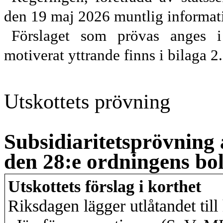
den 19
maj 2026 muntlig informati
Förslaget som prövas anges i 
motiverat yttrande finns i bilaga 2.
Utskottets prövning
Subsidiaritetsprövning 
den 28:e ordningens bo
Utskottets förslag i korthet
Riksdagen lägger utlåtandet till