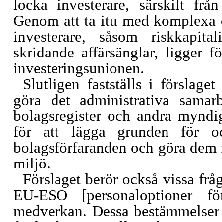
locka investerare, särskilt frå
Genom att ta itu med komplexa 
investerare, såsom riskkapita
skridande affärsänglar, ligger f
investeringsunionen.
Slutligen fastställs i förslage
göra det administrativa samar
bolagsregister och andra myndig
för att lägga grunden för oc
bolagsförfaranden och göra dem 
miljö.
Förslaget berör också vissa fråg
EU-ESO [personaloptioner fö
medverkan. Dessa bestämmelser s