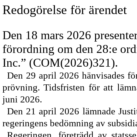
Redogörelse för ärendet
Den 18 mars 2026 presentera
förordning om den 28:e or
Inc.” (COM(2026)321).
Den 29 april 2026 hänvisades försl
prövning. Tidsfristen för att läm
juni 2026.
Den 21 april 2026 lämnade Justi
regeringens bedömning av subsidi
Regeringen, företrädd av statss