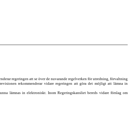
nderar regeringen att se över de nuvarande regelverken för utredning, förvaltning
revisionen rekommenderar vidare regeringen att göra det möjligt att lämna in
kunna lämnas in elektroniskt. Inom Regerings
kansliet bereds vidare förslag om