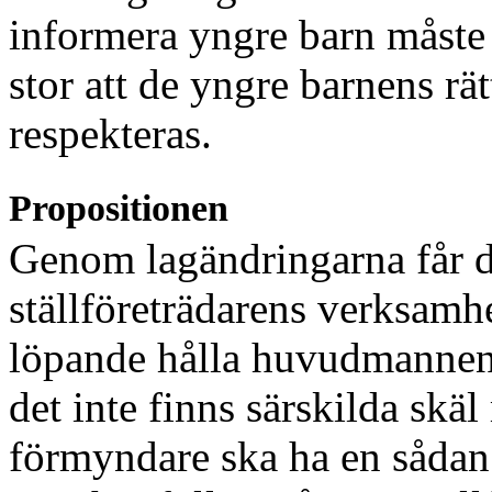
informera yngre barn måste 
stor att de yngre barnens rä
respekteras.
Propositionen
Genom lagändringarna får d
ställföreträdarens verk
samhe
löpande hålla huvudmannen
det inte finns särskilda skä
förmyndare ska ha en sådan s