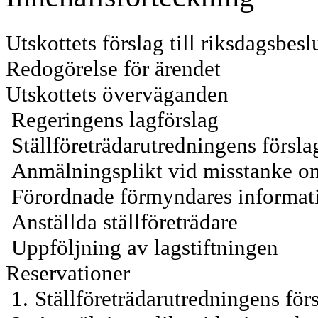
Utskottets förslag till riksdagsbesl
Redogörelse för ärendet
Utskottets överväganden
Regeringens lagförslag
Ställföreträdarutredningens försla
Anmälningsplikt vid misstanke om
Förordnade förmyndares informat
Anställda ställföreträdare
Uppföljning av lagstiftningen
Reservationer
1.
Ställföreträdarutredningens för