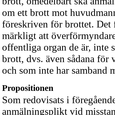
brott, omedelbart ska anmäla
om ett brott mot huvudmann
föreskriven för brottet. Det
märkligt att överförmynda
offentliga organ de är, inte 
brott, dvs. även sådana för v
och som inte har samband 
Propositionen
Som redovisats i föregående
anmälningsplikt vid missta