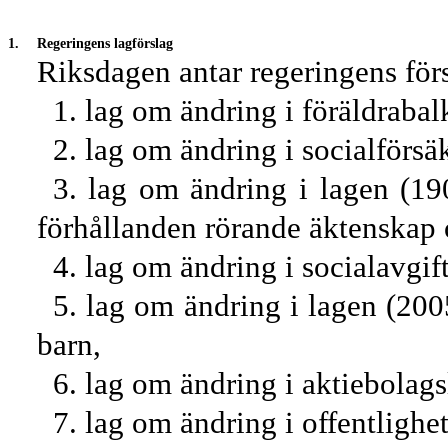
1.
Regeringens lagförslag
Riksdagen antar regeringens förs
1.
lag om ändring i föräldrabal
2.
lag om ändring i socialförsä
3.
lag om ändring i lagen (190
förhållanden rörande äktenskap
4.
lag om ändring i socialavgif
5.
lag om ändring i lagen (20
barn,
6.
lag om ändring i aktiebolag
7.
lag om ändring i offentlighe