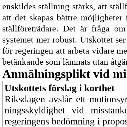
enskildes ställning stärks, att stä
att det skapas bättre möjligheter
ställföre
trädare. Det är fråga o
systemet mer robust. Utskottet ser
för regeringen att arbeta vidare me
betänkande som lämnats utan åtgä
Anmälningsplikt vid mi
Utskottets förslag i korthet
Riksdagen avslår ett motions
nings
skyldighet vid misstank
regeringens bedömning i propos