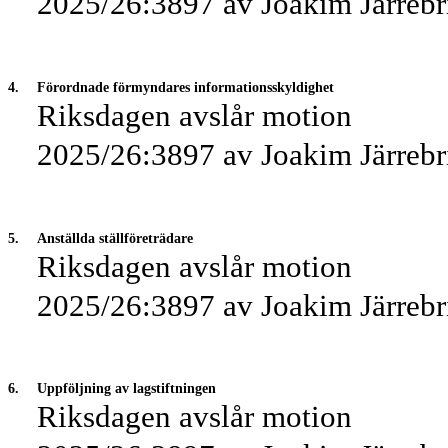
2025/26:3897 av Joakim Järrebri
4.
Förordnade förmyndares informationsskyldighet
Riksdagen avslår motion
2025/26:3897 av Joakim Järrebri
5.
Anställda ställföreträdare
Riksdagen avslår motion
2025/26:3897 av Joakim Järrebri
6.
Uppföljning av lagstiftningen
Riksdagen avslår motion