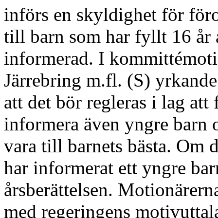
införs en skyldighet för fö
till barn som har fyllt 16 å
informerad. I kommittémot
Järrebring m.fl. (S) yrkand
att det bör regleras i lag a
informera även yngre barn
vara till barnets bästa. Om
har informerat ett yngre bar
årsberättelsen. Motionärerna 
med regeringens motivuttala