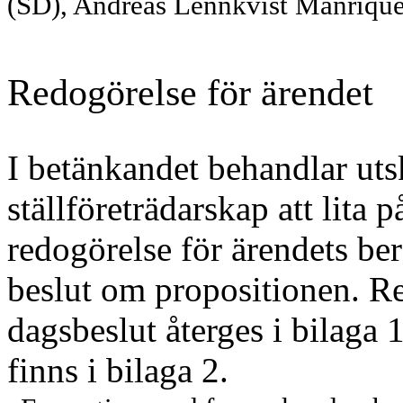
(SD), Andreas Lennkvist Manriqu
Redogörelse för ärendet
I betänkandet behandlar uts
ställföreträdar
skap att lita 
redogörelse för ärendets ber
beslut om propositionen. Reg
dagsbeslut återges i bilaga 
finns i bilaga 2.