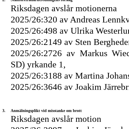
Riksdagen avslår motionerna
2025/26:320 av Andreas Lennkvi
2025/26:498 av Ulrika Westerlu
2025/26:2149 av Sten Berghede
2025/26:2726 av Markus Wiech
SD) yrkande 1,
2025/26:3188 av Martina Johans
2025/26:3646 av Joakim Järrebri
3.
Anmälningsplikt vid misstanke om brott
Riksdagen avslår motion