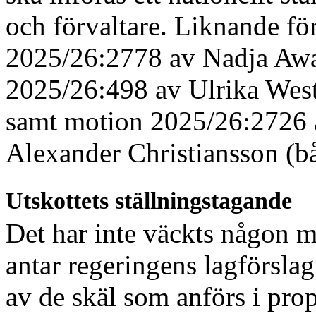
och förvaltare. Liknande fö
2025/26:2778 av Nadja Awa
2025/26:498 av Ulrika West
samt motion 2025/26:2726 
Alexander Christiansson (b
Utskottets ställningstagande
Det har inte väckts någon m
antar regeringens lagförslag
av de skäl som anförs i pro