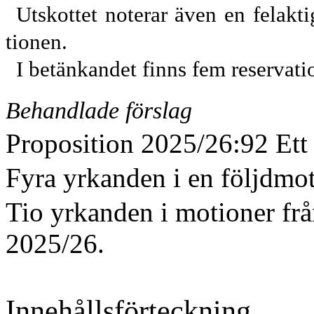
Utskottet noterar även en felakt
tionen.
I betänkandet finns fem reservati
Behandlade förslag
Proposition 2025/26:92 Ett s
Fyra yrkanden i en följdmot
Tio yrkanden i motioner fr
2025/26.
Innehållsförteckning