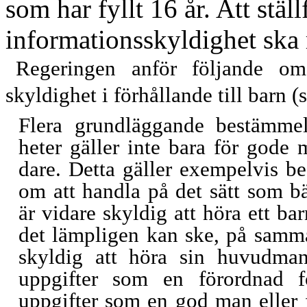
som har fyllt 16
år. Att stäl
informationsskyldighet ska
Regeringen anför följande om
skyldighet i förhållande till barn (s
Flera grundläggande bestämmels
heter gäller inte bara för gode
dare. Detta gäller exempelvis b
om att handla på det sätt som 
är vidare skyldig att höra ett ba
det lämpligen kan ske, på samma
skyldig att höra sin huvudman
uppgifter som en förordnad f
uppgifter som en god man eller f