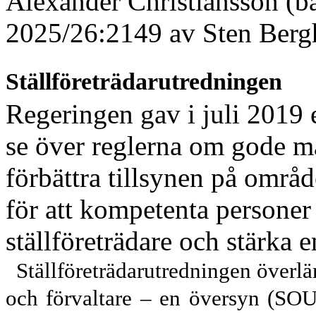
Alexander Christiansson (b
2025/26:2149 av Sten Berg
Ställföreträdarutredningen
Regeringen gav i juli 2019 e
se över reglerna om gode män
förbättra tillsynen på områd
för att kompetenta personer
ställföreträdare och stärka e
Ställföreträdarutredningen över
och förvaltare – en översyn (SOU