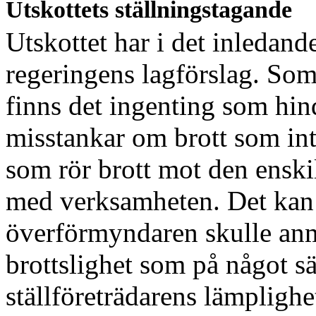
Utskottets ställningstagande
Utskottet har i det inledande
regeringens lagförslag. Som
finns det ingenting som hi
misstankar om brott som inte
som rör brott mot den enski
med verksamheten. Det kan 
överförmyndaren skulle an
brottslighet som på något sä
ställföreträdarens lämpligh