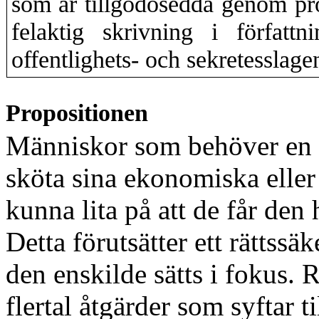
som är tillgodosedda genom pro
felaktig skrivning i författni
offentlighets- och sekretesslage
Propositionen
Människor som behöver en go
sköta sina ekonomiska eller
kunna lita på att de får den
Detta förutsätter ett rättss
den enskilde sätts i fokus. 
flertal åtgärder som syftar ti