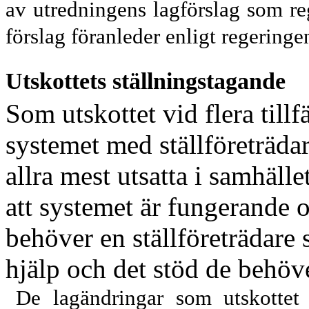
av utredningens lagförslag som re
förslag föranleder enligt regeringe
Utskottets ställningstagande
Som utskottet vid flera tillf
systemet med ställföre
träda
allra mest utsatta i samhälle
att systemet är fungerande 
behöver en ställföreträdare 
hjälp och det stöd de behöv
De lagändringar som utskottet 