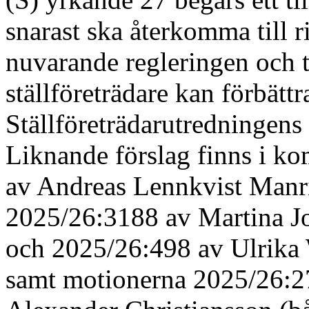
snarast ska återkomma till 
nuvarande regleringen och 
ställföreträdare kan förbätt
Ställföreträdar
utredningens
Liknande förslag finns i k
av Andreas Lennkvist Manri
2025/26:3188 av Martina Jo
och 2025/26:498 av Ulrika 
samt motionerna 2025/26:2