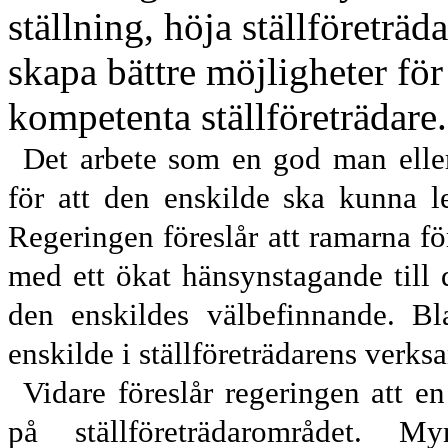
ställning, höja ställföreträda
skapa bättre möjlig
heter för
kompetenta ställföreträdare.
Det arbete som en god man eller 
för att den enskilde ska kunna le
Regeringen föreslår att ramarna för
med ett ökat hänsynstagande till 
den enskildes välbefinnande. Bl
enskilde i ställföre
trädarens verks
Vidare föreslår regeringen att en
på ställföreträdarområdet. M