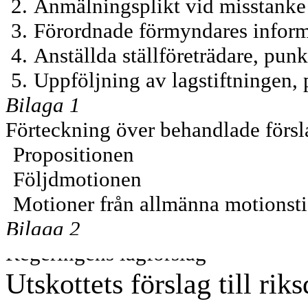
2.
Anmälningsplikt vid misstanke 
3.
Förordnade förmyndares informa
4.
Anställda ställföreträdare, punk
5.
Uppföljning av lagstiftningen, 
Bilaga 1
Förteckning över behandlade försl
Propositionen
Följdmotionen
Motioner från allmänna motionst
Bilaga 2
Regeringens lagförslag
Utskottets förslag till rik