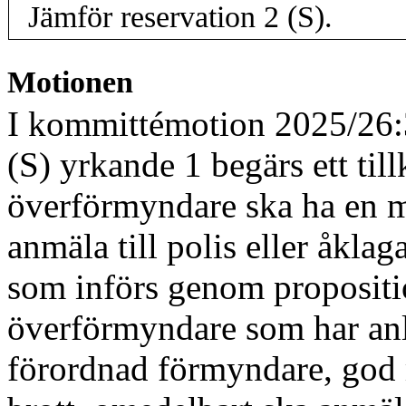
Jämför reservation 2 (S).
Motionen
I kommittémotion 2025/26:3
(S) yrkande 1 begärs ett ti
överförmyndare ska ha en m
anmäla till polis eller åkl
som införs genom propositi
överförmyndare som har anl
förordnad förmyndare, god m