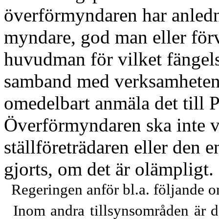
överförmyndaren har anledni
myndare, god man eller förva
huvudman för vilket fängels
samband med verksamheten
omedelbart anmäla det till 
Överförmyndaren ska inte va
ställföreträdaren eller den 
gjorts, om det är olämpligt.
Regeringen anför bl.a. följande o
Inom andra tillsynsområden är de