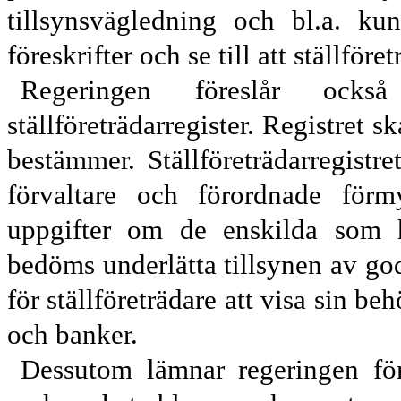
tillsynsvägledning och bl.a. ku
föreskrifter och se till att ställ
föret
Regeringen föreslår ocks
ställföreträdarregister. Registret
bestämmer. Ställföre
trädarregistr
förvaltare och förordnade förm
uppgifter om de enskilda som ha
bedöms underlätta tillsynen av god
för ställföreträdare att visa sin b
och banker.
Dessutom lämnar regeringen för