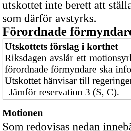
utskottet inte berett att st
som därför avstyrks.
Förordnade förmyndare
Utskottets förslag i korthet
Riksdagen avslår ett motionsyrk
förordnade förmyndare ska inf
Utskottet hänvisar till regerin
Jämför reservation 3 (S, C).
Motionen
Som redovisas nedan innebär