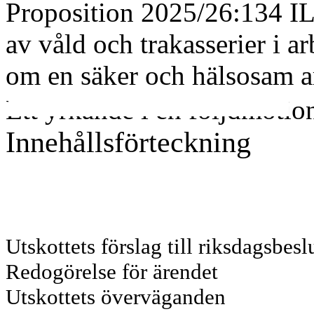
Proposition 2025/26:134 I
av våld och trakasserier i a
om en säker och hälsosam a
Ett yrkande i en följdmotio
Innehållsförteckning
Utskottets förslag till riksdagsbesl
Redogörelse för ärendet
Utskottets överväganden