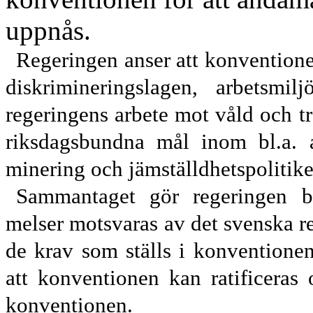
uppnås.
Regeringen anser att konventione
diskrimineringslagen, arbetsmi
regeringens arbete mot våld och t
riksdagsbundna mål inom bl.a. ar
minering och jämställdhetspolitike
Sammantaget gör regeringen b
melser motsvaras av det svenska re
de krav som ställs i konvention
att konventionen kan ratificeras
konven
tionen.