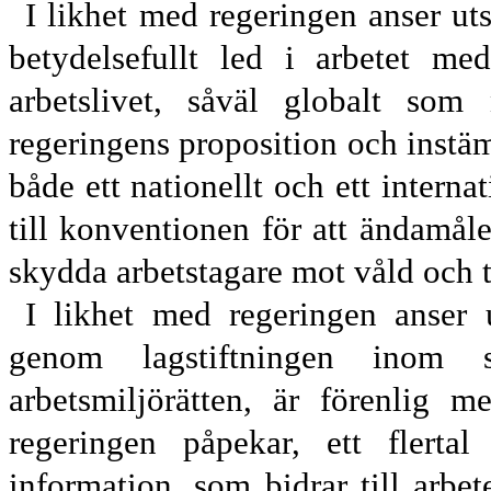
I likhet med regeringen anser uts
betydelsefullt led i arbetet me
arbetslivet, såväl globalt som 
regeringens proposition och instäm
både ett nationellt och ett internat
till konventionen för att ändamål
skydda arbets
tagare mot våld och tr
I likhet med regeringen anser u
genom lagstiftningen inom str
arbetsmiljö
rätten, är förenlig 
regeringen påpekar, ett flertal
information, som bidrar till arbet