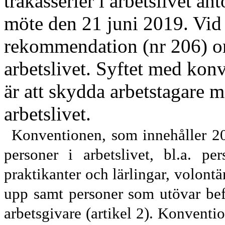
trakasserier i arbetslivet a
möte den 21 juni 2019. Vid 
rekommendation (nr 206) om
arbetslivet. Syftet med ko
är att skydda arbetstagare m
arbetslivet.
Konventionen, som innehåller 20 
personer i arbetslivet, bl.a. pe
praktikanter och lärlingar, volontä
upp samt personer som utövar bef
arbetsgivare (artikel 2). Konventio