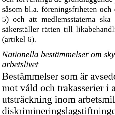
såsom bl.a. föreningsfriheten och 
5) och att medlemsstaterna ska 
säkerställer rätten till likabehand
(artikel 6).
Nationella bestämmelser om skyd
arbetslivet
Bestämmelser som är avsedd
mot våld och trakasserier i a
utsträckning inom arbetsmil
diskrimineringslagstiftning