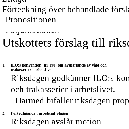
Förteckning över behandlade försl
Propositionen
Följdmotionen
Utskottets förslag till rik
1.
ILO:s konvention (nr 190) om avskaffande av våld och
trakasserier i arbetslivet
Riksdagen godkänner ILO:s kon
och trakasserier i arbetslivet.
Därmed bifaller riksdagen pro
2.
Förtydligande i arbetsmiljölagen
Riksdagen avslår motion