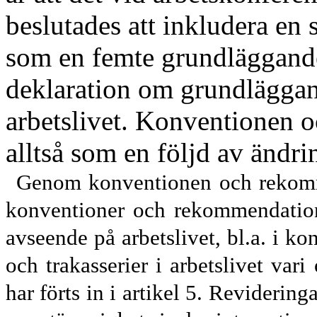
beslutades att inkludera en
som en femte grundläggande 
deklaration om grundläggand
arbetslivet. Konventionen
alltså som en följd av ändr
Genom konventionen och rekomme
konventioner och rekommendation
avseende på arbetslivet, bl.a. i k
och trakasserier i arbetslivet var
har förts in i artikel 5. Revidering