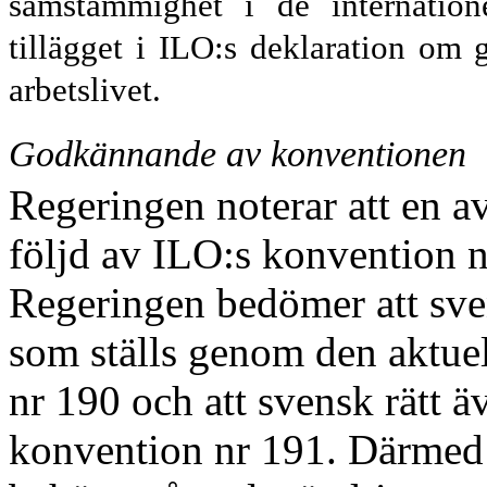
samstämmighet i de internatione
tillägget i ILO:s deklaration om 
arbetslivet.
Godkännande av konventionen
Regeringen noterar att en a
följd av ILO:s konvention n
Regeringen bedömer att sven
som ställs genom den aktue
nr 190 och att svensk rätt ä
konvention nr 191. Därmed a