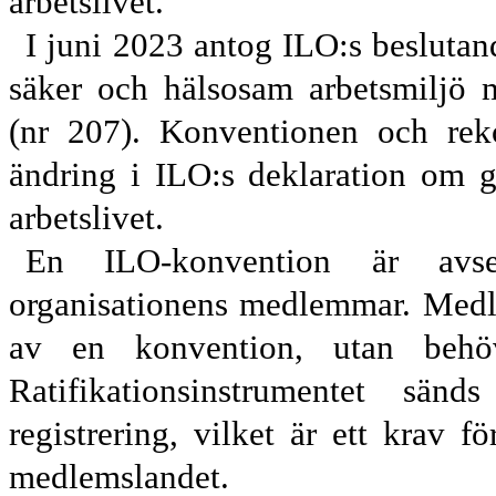
arbetslivet.
I juni 2023 antog ILO:s besluta
säker och hälsosam arbetsmiljö
(nr 207). Konventionen och rek
ändring i ILO:s deklaration om g
arbetslivet.
En ILO-konvention är avse
organisationens medlemmar. Medle
av en konvention, utan behöv
Ratifikationsinstrumentet sänds
registrering, vilket är ett krav f
medlemslandet.