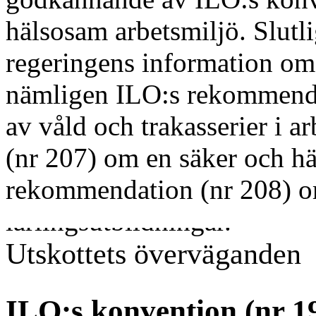
hälsosam arbetsmiljö. Slutl
regeringens information o
nämligen ILO:s rekommenda
av våld och trakasserier i 
(nr 207) om en säker och h
rekommendation (nr 208) o
lärlingsutbildningar.
Utskottets överväganden
ILO:s konvention (nr 1