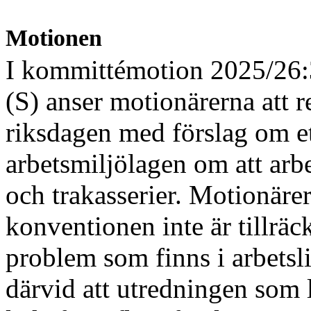
Motionen
I kommittémotion 2025/26:
(S) anser motionärerna att 
riksdagen med förslag om et
arbetsmiljölagen om att arbe
och trakasserier. Motionärer
konventionen inte är tillräck
problem som finns i arbetsl
därvid att utredningen som l