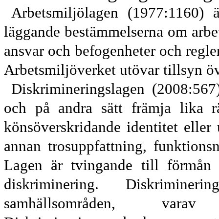
Arbetsmiljölagen (1977:1160) 
läggande bestämmelserna om arbe
ansvar och befogenheter och regler
Arbetsmiljöverket utövar tillsyn öve
Diskrimineringslagen (2008:567)
och på andra sätt främja lika r
könsöverskridande identitet eller u
annan trosuppfattning, funktionsn
Lagen är tvingande till förmån
diskriminering. Diskrimine
samhällsområden, vara