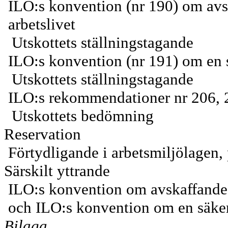
ILO:s konvention (nr 190) om avsk
arbetslivet
Utskottets ställningstagande
ILO:s konvention (nr 191) om en 
Utskottets ställningstagande
ILO:s rekommendationer nr 206, 
Utskottets bedömning
Reservation
Förtydligande i arbetsmiljölagen,
Särskilt yttrande
ILO:s konvention om avskaffande a
och ILO:s konvention om en säker
Bilaga