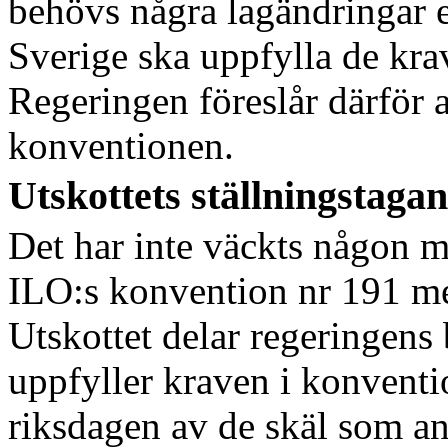
behövs några lagändringar el
Sverige ska uppfylla de kra
Regeringen föreslår därför 
konventionen.
Utskottets ställningstaga
Det har inte väckts någon m
ILO:s konvention nr 191 me
Utskottet delar regeringen
uppfyller kraven i konventio
riksdagen av de skäl som an