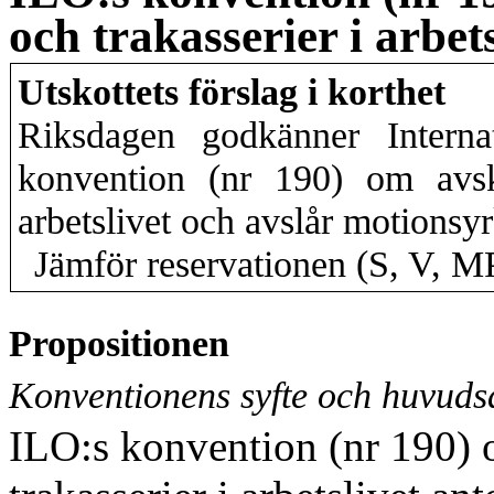
och trakasserier i arbets
Utskottets förslag i korthet
Riksdagen godkänner Internat
konvention (nr 190) om avsk
arbetslivet och avslår motionsy
Jämför reservationen (S, V, M
Propositionen
Konventionens syfte och huvuds
ILO:s konvention (nr 190) 