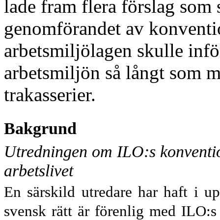
lade fram flera förslag som 
genomförandet av konventione
arbetsmiljölagen skulle infö
arbetsmiljön så långt som mö
trakasserier.
Bakgrund
Utredningen om ILO:s konventio
arbetslivet
En särskild utredare har haft i up
svensk rätt är förenlig med ILO: