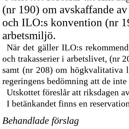
(nr 190) om avskaffande av v
och ILO:s konvention (nr
1
arbetsmiljö.
När det gäller ILO:s rekommend
och trakasserier i arbetslivet, (nr
samt (nr 208) om högkvalitativa l
regeringens bedömning att de inte 
Utskottet föreslår att riksdagen 
I betänkandet finns en reservation
Behandlade förslag