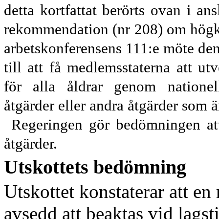
detta kortfattat berörts ovan i an
rekommendation (nr 208) om högkv
arbets
konferensens 111:e möte de
till att få medlemsstaterna att ut
för alla åldrar genom nationell 
åtgärder eller andra åtgärder som ä
Regeringen gör bedömningen att
åtgärder.
Utskottets bedömning
Utskottet konstaterar att e
avsedd att beaktas vid lagsti