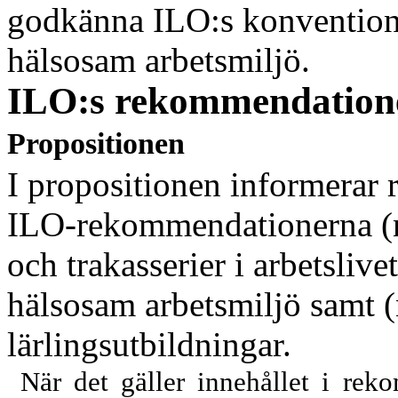
godkänna ILO:s konvention
hälsosam arbetsmiljö.
ILO:s rekommendatione
Propositionen
I propositionen informerar 
ILO-rekom
mendationerna (
och trakasserier i arbetslive
hälsosam arbetsmiljö samt 
lärlings
utbildningar.
När det gäller innehållet i re