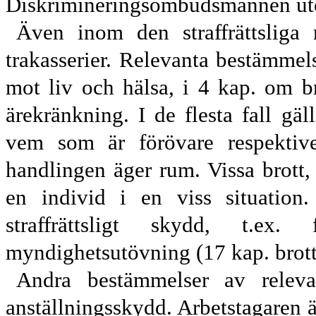
Diskrimineringsombudsmannen utöva
Även inom den straffrättsliga
trakasserier. Relevanta bestämmels
mot liv och hälsa, i 4 kap. om b
ärekränkning. I de flesta fall gäl
vem som är förövare respektive
handlingen äger rum. Vissa brott, 
en individ i en viss situation. 
straffrättsligt skydd, t.e
myndighetsutövning (17 kap. brot
Andra bestämmelser av releva
anställningsskydd. Arbetstagaren 