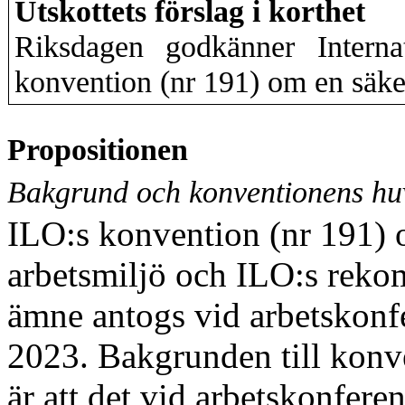
Utskottets förslag i korthet
Riksdagen godkänner Internat
konvention (nr 191) om en säke
Propositionen
Bakgrund och konventionens hu
ILO:s konvention (nr 191) 
arbetsmiljö och ILO:s rek
ämne antogs vid arbetskonf
2023. Bakgrunden till kon
är att det vid arbetskonfere