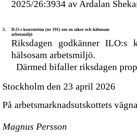
2025/26:3934 av Ardalan Shekara
3.
ILO:s konvention (nr 191) om en säker och hälsosam
arbetsmiljö
Riksdagen godkänner ILO:s 
hälsosam arbetsmiljö.
Därmed bifaller riksdagen pro
Stockholm den 23 april 2026
På arbetsmarknadsutskottets vägna
Magnus Persson