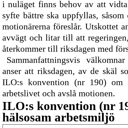
i nuläget finns behov av att vidta
syfte bättre ska uppfyllas, såsom
motionärerna föreslår. Utskottet an
avvägt och litar till att regeringe
återkommer till riksdagen med försl
Sammanfattningsvis välkomnar 
anser att riksdagen, av de skäl 
ILO:s konvention (nr 190) om a
arbetslivet och avslå motionen.
ILO:s konvention (nr 1
hälsosam arbetsmiljö