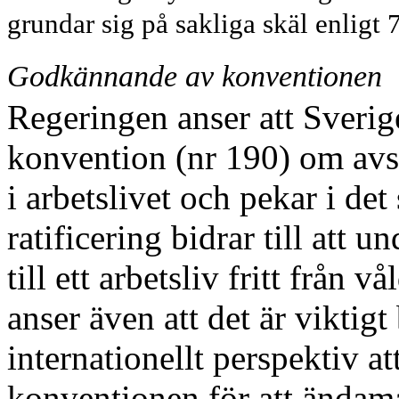
grundar sig på sakliga skäl enligt 7
Godkännande av konventionen
Regeringen anser att Sverige
konvention (nr 190) om avsk
i arbetslivet och pekar i d
ratificering bidrar till att u
till ett arbetsliv fritt från 
anser även att det är viktigt 
internationellt perspektiv att
konventionen för att ändam