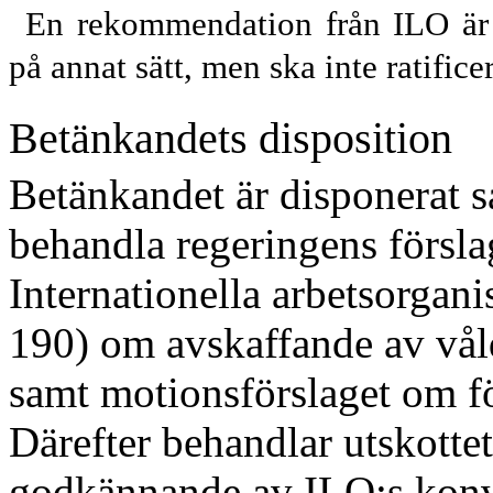
En rekommendation från ILO är a
på annat sätt, men ska inte ratifice
Betänkandets disposition
Betänkandet är disponerat så
behandla regeringens försla
Internationella arbetsorgan
190) om avskaffande av våld 
samt motionsförslaget om fö
Därefter behandlar utskottet
godkännande av ILO:s konv