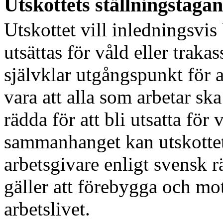
Utskottets ställningstaga
Utskottet vill inledningsvis
utsättas för våld eller trakas
självklar utgångspunkt för 
vara att alla som arbetar ska
rädda för att bli utsatta för v
sammanhanget kan utskottet
arbetsgivare enligt svensk rä
gäller att förebygga och mot
arbetslivet.