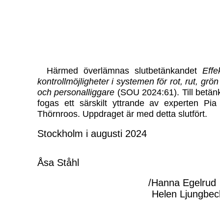
Härmed överlämnas slutbetänkandet
Effe
kontrollmöjligheter i systemen för rot, rut, grön
och personalliggare
(SOU 2024:61). Till betän
fogas ett särskilt yttrande av experten Pia
Thörnroos. Uppdraget är med detta slutfört.
Stockholm i augusti 2024
Åsa Ståhl
/Hanna Egelrud
Helen Ljungbec