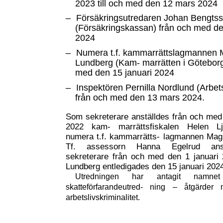
2023 till och med den 12 mars 2024
–
Försäkringsutredaren Johan Bengts
(Försäkringskassan) från och med de
2024
–
Numera t.f. kammarrättslagmannen
Lundberg (Kam- marrätten i Göteborg
med den 15 januari 2024
–
Inspektören Pernilla Nordlund (Arbet
från och med den 13 mars 2024.
Som sekreterare anställdes från och med
2022 kam- marrättsfiskalen Helen L
numera t.f. kammarrätts- lagmannen Mag
Tf. assessorn Hanna Egelrud ans
sekreterare från och med den 1 januari
Lundberg entledigades den 15 januari 202
Utredningen har antagit namn
skatteförfarandeutred- ning – åtgärder
arbetslivskriminalitet.