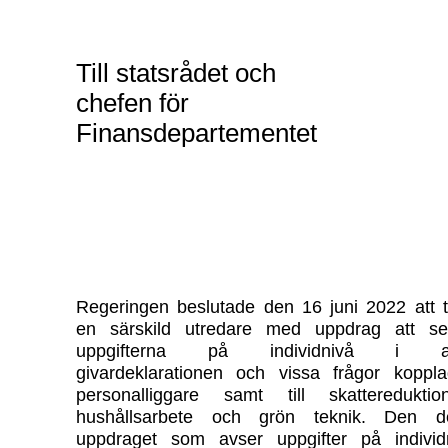
Till statsrådet och
chefen för
Finansdepartementet
Regeringen beslutade den 16 juni 2022 att til
en särskild utredare med uppdrag att s
uppgifterna på individnivå i ar
givardeklarationen och vissa frågor kopplad
personalliggare samt till skatteredukti
hushållsarbete och grön teknik. Den d
uppdraget som avser uppgifter på individ