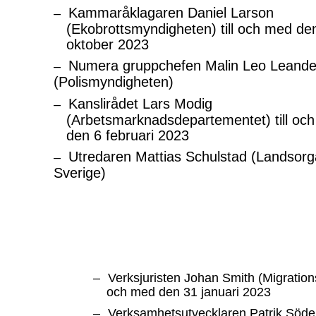
Kammaråklagaren Daniel Larson
–
(Ekobrottsmyndigheten) till och med de
oktober 2023
Numera gruppchefen Malin Leo Leande
–
(Polismyndigheten)
Kanslirådet Lars Modig
–
(Arbetsmarknadsdepartementet) till oc
den 6 februari 2023
Utredaren Mattias Schulstad (Landsorga
–
Sverige)
–
Verksjuristen Johan Smith (Migrationsv
och med den 31 januari 2023
–
Verksamhetsutvecklaren Patrik Söde