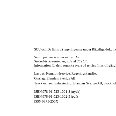
SOU och Ds finns på regeringen.se under Rättsliga dokum
Svara på remiss – hur och varför
Statsrådsberedningen, SB PM 2021:1.
Information för dem som ska svara på remiss finns tillgängl
Layout: Kommittéservice, Regeringskansliet
Omslag: Elanders Sverige AB
Tryck och remisshantering: Elanders Sverige AB, Stockh
ISBN
978-91-525-1001-8
(tryck)
ISBN
978-91-525-1002-5
(pdf)
ISSN
0375-250X