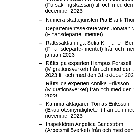
(Försäkringskassan) till och med den
december 2023
–
Numera skattejuristen Pia Blank Thö
–
Departementssekreteraren Jonatan 
(Finansdeparte- mentet)
–
Rättssakkunniga Sofia Kinnunen Be
(Finansdeparte- mentet) från och me
januari 2023
–
Rättsliga experten Hampus Forssell
(Migrationsverket) från och med den 
2023 till och med den 31 oktober 20
–
Rättsliga experten Annika Eriksson
(Migrationsverket) från och med den
2023
–
Kammaråklagaren Tomas Eriksson
(Ekobrottsmyndigheten) från och me
november 2023
–
Inspektören Angelica Sandström
(Arbetsmiljöverket) från och med de