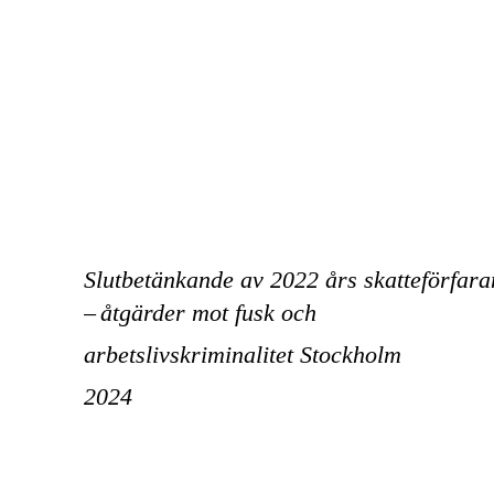
Slutbetänkande av 2022 års skatteförfar
–
åtgärder mot fusk och
arbetslivskriminalitet Stockholm
2024