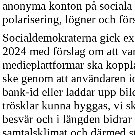
anonyma konton på sociala 
polarisering, lögner och försö
Socialdemokraterna gick ex
2024 med förslag om att var
medieplattformar ska kopplas
ske genom att användaren i
bank-id eller laddar upp bil
trösklar kunna byggas, vi sk
besvär och i längden bidrar de
samtalsklimat och därmed s