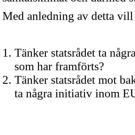
Med anledning av detta vill 
Tänker statsrådet ta någr
som har framförts?
Tänker statsrådet mot ba
ta några initiativ inom E