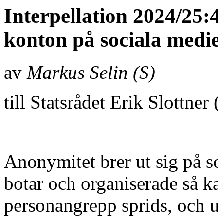
Interpellation 2024/2
konton på sociala medi
av
Markus Selin (S)
till Statsrådet Erik Slottner
Anonymitet brer ut sig på 
botar och organiserade så ka
personangrepp sprids, och 