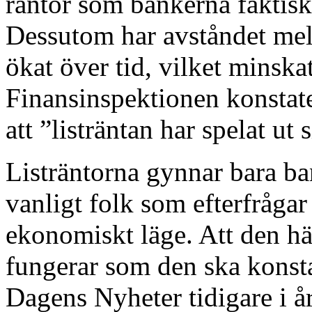
räntor som bankerna faktisk
Dessutom har avståndet mell
ökat över tid, vilket minska
Finansinspektionen konstater
att ”listräntan har spelat u
Listräntorna gynnar bara ba
vanligt folk som efterfrågar 
ekonomiskt läge. Att den hä
fungerar som den ska konsta
Dagens Nyheter tidigare i å