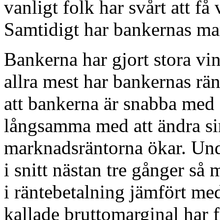
vanligt folk har svårt att f
Samtidigt har bankernas mar
Bankerna har gjort stora vi
allra mest har bankernas rän
att bankerna är snabba med 
långsamma med att ändra sin
marknadsräntorna ökar. Und
i snitt nästan tre gånger så
i räntebetalning jämfört me
kallade bruttomarginal har f