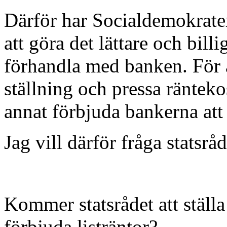
Därför har Socialdemokratern
att göra det lättare och billi
förhandla med banken. För 
ställning och pressa ränteko
annat förbjuda bankerna att 
Jag vill därför fråga stats
Kommer statsrådet att ställa
förbjuda listräntor?