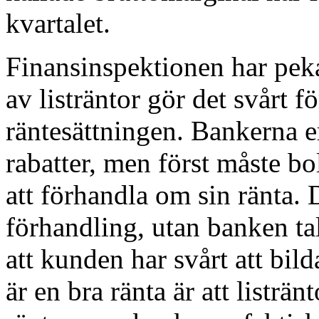
kvartalet.
Finansinspektionen har pek
av listräntor gör det svårt f
räntesättningen. Bankerna e
rabatter, men först måste bol
att förhandla om sin ränta. D
förhandling, utan banken tal
att kunden har svårt att bi
är en bra ränta är att listrän